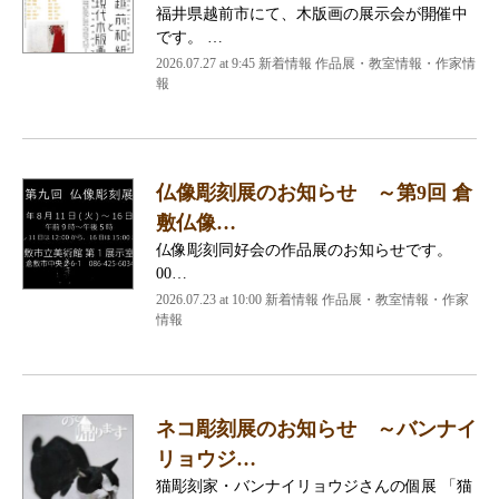
福井県越前市にて、木版画の展示会が開催中
です。 …
2026.07.27 at 9:45 新着情報 作品展・教室情報・作家情
報
仏像彫刻展のお知らせ ～第9回 倉
敷仏像…
仏像彫刻同好会の作品展のお知らせです。
00…
2026.07.23 at 10:00 新着情報 作品展・教室情報・作家
情報
ネコ彫刻展のお知らせ ～バンナイ
リョウジ…
猫彫刻家・バンナイリョウジさんの個展 「猫