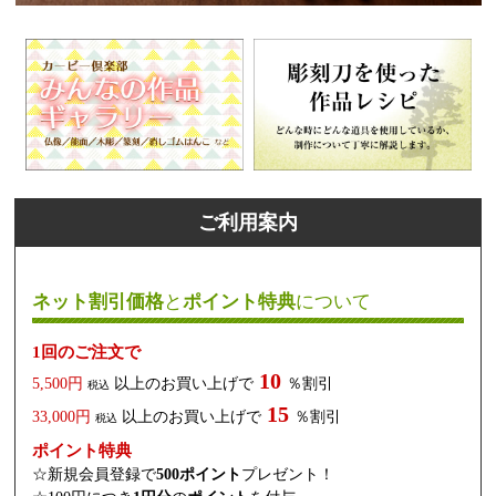
ご利用案内
ネット割引価格
と
ポイント特典
について
1回のご注文で
10
5,500円
以上のお買い上げで
％割引
税込
15
33,000円
以上のお買い上げで
％割引
税込
ポイント特典
☆新規会員登録で
500ポイント
プレゼント！