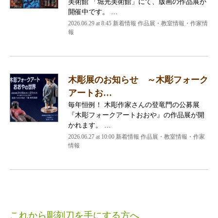
美術館 「堀光美術館」にて、版画の作品展が
開催中です。 …
2026.06.29 at 8:45 新着情報 作品展・教室情報・作家情
報
木彫展のお知らせ ～木彫フォーク
アートお…
毎年恒例！ 木彫作家さんの登竜門の公募展
『木彫フォークアートおおや』の作品展が開
かれます。 …
2026.06.27 at 10:00 新着情報 作品展・教室情報・作家
情報
これから彫刻刀を手にする方へ