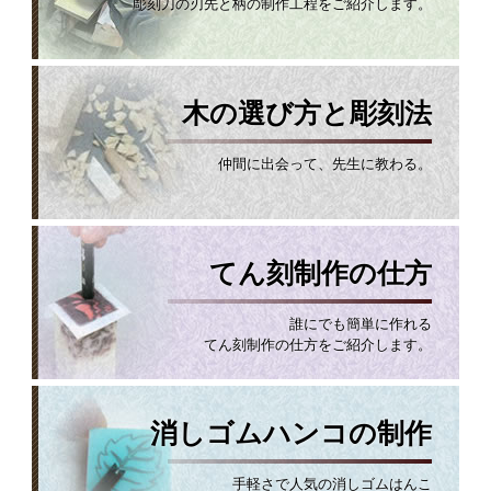
彫刻刀の刃先と柄の制作工程をご紹介します。
木の選び方と彫刻法
仲間に出会って、先生に教わる。
てん刻制作の仕方
誰にでも簡単に作れる
てん刻制作の仕方をご紹介します。
消しゴムハンコの制作
手軽さで人気の消しゴムはんこ