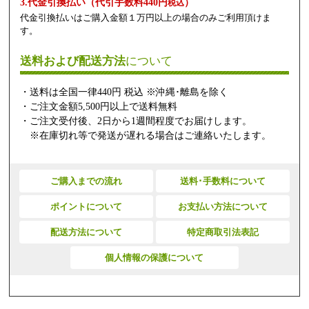
3.代金引換払い（代引手数料440円
）
税込
代金引換払いはご購入金額１万円以上の場合のみご利用頂けま
す。
送料および配送方法
について
・送料は全国一律440円 税込 ※沖縄･離島を除く
・ご注文金額5,500円以上で送料無料
・ご注文受付後、2日から1週間程度でお届けします。
※在庫切れ等で発送が遅れる場合はご連絡いたします。
ご購入までの流れ
送料･手数料について
ポイントについて
お支払い方法について
配送方法について
特定商取引法表記
個人情報の保護について