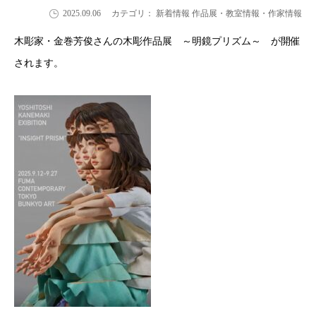
2025.09.06
カテゴリ： 新着情報 作品展・教室情報・作家情報
木彫家・金巻芳俊さんの木彫作品展 ～明鏡プリズム～ が開催
されます。