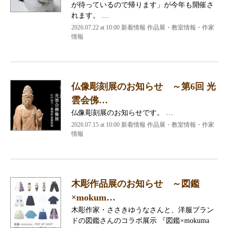
が待っているので帰ります」が今年も開催さ
れます。 …
2026.07.22 at 10:00 新着情報 作品展・教室情報・作家
情報
仏像彫刻展のお知らせ ～第6回 光
雲会佛…
仏像彫刻展のお知らせです。 …
2026.07.15 at 10:00 新着情報 作品展・教室情報・作家
情報
木彫作品展のお知らせ ～図鑑
×mokum…
木彫作家・ささきゆうなさんと、洋服ブラン
ドの図鑑さんのコラボ展示 『図鑑×mokuma