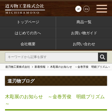
JP
EN
トップページ
商品一覧
はじめての方へ
お買い物ガイド
会社概要
お問い合わせ
道刃物工業株式会社
新着情報
木彫展のお知らせ ～金巻芳俊 明鏡プリズム～
道刃物ブログ
木彫展のお知らせ ～金巻芳俊 明鏡プリズム
～