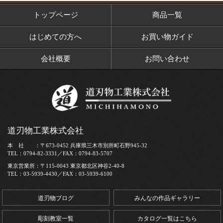
トップページ
商品一覧
はじめての方へ
お買い物ガイド
会社概要
お問い合わせ
道刃物工業株式会社
本 社 ：〒673-0452 兵庫県三木市別所町石野945-32
TEL：0794-82-3331／FAX：0794-83-5707
東京営業所：〒115-0043 東京都北区神谷2-40-8
TEL：03-5939-4430／FAX：03-5939-6100
道刃物ブログ
みんなの作品ギャラリー
彫刻教室一覧
カタログ一覧はこちら