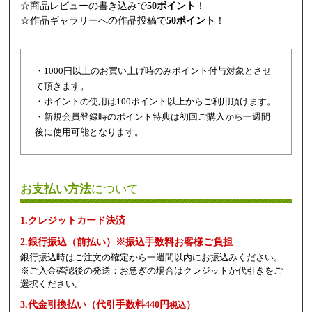
☆商品レビューの書き込みで
50ポイント
！
☆作品ギャラリーへの作品投稿で
50ポイント
！
・1000円以上のお買い上げ時のみポイント付与対象とさせ
て頂きます。
・ポイントの使用は100ポイント以上からご利用頂けます。
・新規会員登録時のポイント特典は初回ご購入から一週間
後に使用可能となります。
お支払い方法
について
1.クレジットカード決済
2.銀行振込（前払い）※振込手数料お客様ご負担
銀行振込時はご注文の確定から一週間以内にお振込みください。
※ご入金確認後の発送：お急ぎの場合はクレジットか代引きをご
選択ください。
3.代金引換払い（代引手数料440円
）
税込