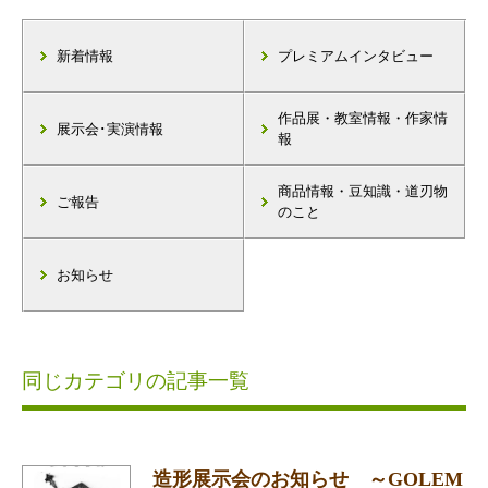
新着情報
プレミアムインタビュー
作品展・教室情報・作家情
展示会･実演情報
報
商品情報・豆知識・道刃物
ご報告
のこと
お知らせ
同じカテゴリの記事一覧
造形展示会のお知らせ ～GOLEM