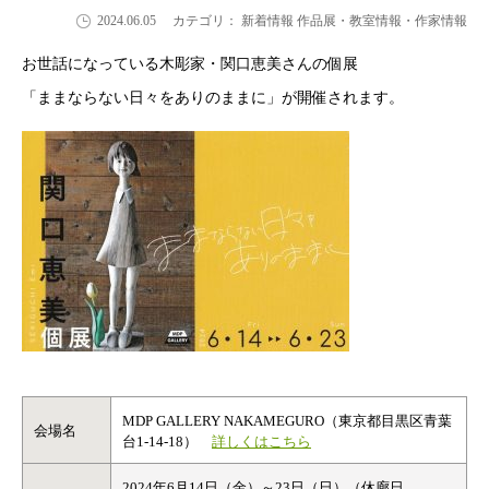
2024.06.05
カテゴリ： 新着情報 作品展・教室情報・作家情報
お世話になっている木彫家・関口恵美さんの個展
「ままならない日々をありのままに」が開催されます。
MDP GALLERY NAKAMEGURO（東京都目黒区青葉
会場名
台1-14-18）
詳しくはこちら
2024年6月14日（金）～23日（日）（休廊日