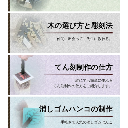
木の選び方と彫刻法
仲間に出会って、先生に教わる。
てん刻制作の仕方
誰にでも簡単に作れる
てん刻制作の仕方をご紹介します。
消しゴムハンコの制作
手軽さで人気の消しゴムはんこ