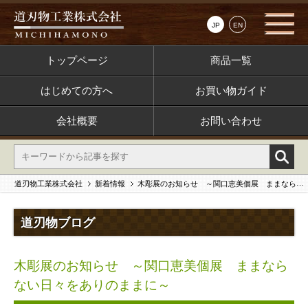
JP
EN
トップページ
商品一覧
はじめての方へ
お買い物ガイド
会社概要
お問い合わせ
道刃物工業株式会社
新着情報
木彫展のお知らせ ～関口恵美個展 ままならない日々をありのままに～
道刃物ブログ
木彫展のお知らせ ～関口恵美個展 ままなら
ない日々をありのままに～