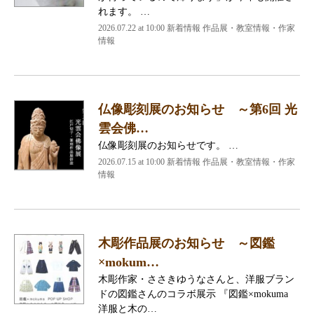
れます。 …
2026.07.22 at 10:00 新着情報 作品展・教室情報・作家
情報
仏像彫刻展のお知らせ ～第6回 光
雲会佛…
仏像彫刻展のお知らせです。 …
2026.07.15 at 10:00 新着情報 作品展・教室情報・作家
情報
木彫作品展のお知らせ ～図鑑
×mokum…
木彫作家・ささきゆうなさんと、洋服ブラン
ドの図鑑さんのコラボ展示 『図鑑×mokuma
洋服と木の…