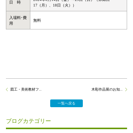
日 時
17（月）、18日（火））
入場料･費
無料
用
図工・美術教材フ...
木彫作品展のお知...
一覧へ戻る
ブログカテゴリー