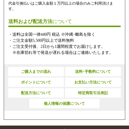
代金引換払いはご購入金額１万円以上の場合のみご利用頂けま
す。
送料および配送方法
について
・送料は全国一律440円 税込 ※沖縄･離島を除く
・ご注文金額5,500円以上で送料無料
・ご注文受付後、2日から1週間程度でお届けします。
※在庫切れ等で発送が遅れる場合はご連絡いたします。
ご購入までの流れ
送料･手数料について
ポイントについて
お支払い方法について
配送方法について
特定商取引法表記
個人情報の保護について