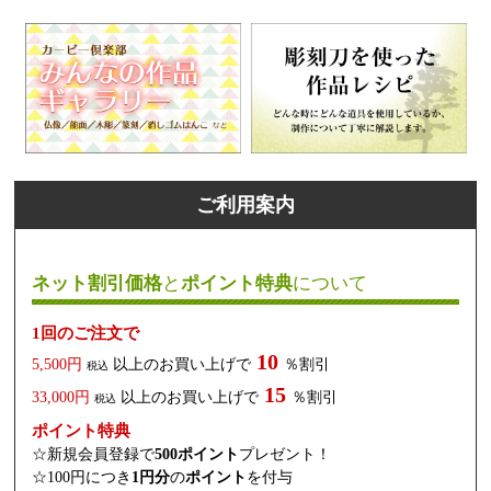
ご利用案内
ネット割引価格
と
ポイント特典
について
1回のご注文で
10
5,500円
以上のお買い上げで
％割引
税込
15
33,000円
以上のお買い上げで
％割引
税込
ポイント特典
☆新規会員登録で
500ポイント
プレゼント！
☆100円につき
1円分
の
ポイント
を付与