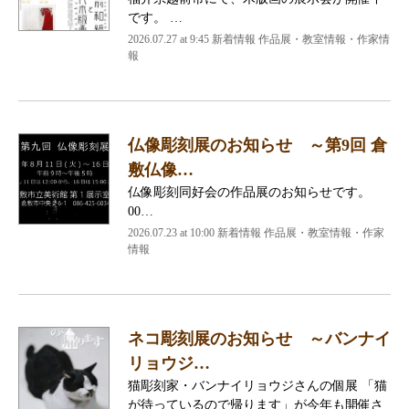
です。 …
2026.07.27 at 9:45 新着情報 作品展・教室情報・作家情
報
仏像彫刻展のお知らせ ～第9回 倉
敷仏像…
仏像彫刻同好会の作品展のお知らせです。
00…
2026.07.23 at 10:00 新着情報 作品展・教室情報・作家
情報
ネコ彫刻展のお知らせ ～バンナイ
リョウジ…
猫彫刻家・バンナイリョウジさんの個展 「猫
が待っているので帰ります」が今年も開催さ