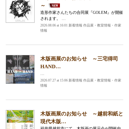
～
造形作家さんたちの合同展『GOLEM』が開催
されます。 …
2026.08.06 at 16:01 新着情報 作品展・教室情報・作家
情報
木版画展のお知らせ ～三宅得司
HAND…
…
2026.07.27 at 15:06 新着情報 作品展・教室情報・作家
情報
木版画展のお知らせ ～越前和紙と
現代木版…
福井県越前市にて、木版画の展示会が開催中