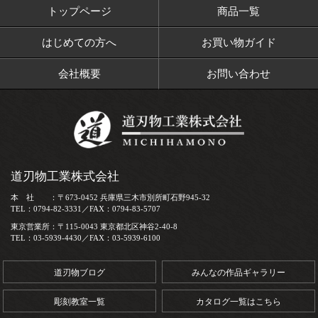
トップページ
商品一覧
はじめての方へ
お買い物ガイド
会社概要
お問い合わせ
道刃物工業株式会社
本 社 ：〒673-0452 兵庫県三木市別所町石野945-32
TEL：0794-82-3331／FAX：0794-83-5707
東京営業所：〒115-0043 東京都北区神谷2-40-8
TEL：03-5939-4430／FAX：03-5939-6100
道刃物ブログ
みんなの作品ギャラリー
彫刻教室一覧
カタログ一覧はこちら