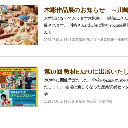
木彫作品展のお知らせ ～川
お世話になっております木彫家・川崎誠二さん
催されます。 川崎さんは以前に弊社Youtub
んく…
2023.07.07 at 14:01
新着情報 作品展・教室情報・作家情
第10回 教材EXPOに出展いた
2020年に開催予定だった、学校の先生のための
たします。 会場は新しくなった産業貿易センタ
学…
2023.07.05 at 14:06
新着情報 展示会･実演情報