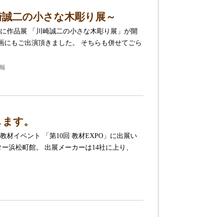
崎誠二の小さな木彫り展～
に作品展 「川崎誠二の小さな木彫り展」が開
e動画にもご出演頂きました。 そちらも併せてごら
報
します。
教材イベント 「第10回 教材EXPO」に出展い
ー浜松町館。 出展メーカーは14社に上り、