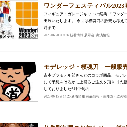
ワンダーフェスティバル202
フィギュア・ガレージキットの祭典 「ワンダー
出展いたします。 今回は模魂刀の販売も考え
時まで…
2023.06.20 at 9:56
新着情報 展示会･実演情報
モデレッジ・模魂刀 一般販
吉本プラモデル部さんとのコラボ商品、モデレ
にて予想をはるかに上回るご注文を頂き また
しておりました6月中旬の…
2023.06.15 at 14:25
新着情報 商品情報・豆知識・道刃物