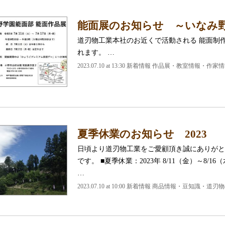
能面展のお知らせ ～いなみ
道刃物工業本社のお近くで活動される 能面制
れます。 …
2023.07.10 at 13:30
新着情報 作品展・教室情報・作家情
夏季休業のお知らせ 2023
日頃より道刃物工業をご愛顧頂き誠にありがと
です。 ■夏季休業：2023年 8/11（金）～8
…
2023.07.10 at 10:00
新着情報 商品情報・豆知識・道刃物