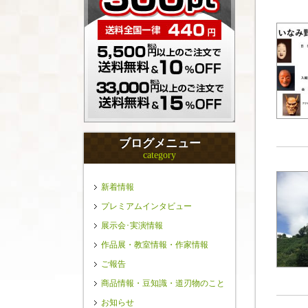
ブログメニュー
category
新着情報
プレミアムインタビュー
展示会･実演情報
作品展・教室情報・作家情報
ご報告
商品情報・豆知識・道刃物のこと
お知らせ