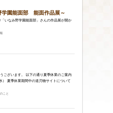
野学園能面部 能面作品展～
作「いなみ野学園能面部」さんの作品展が開か
報
うございます。 以下の通り夏季休業のご案内
/16（水） 夏季休業期間中の道刃物サイトについて
のこと