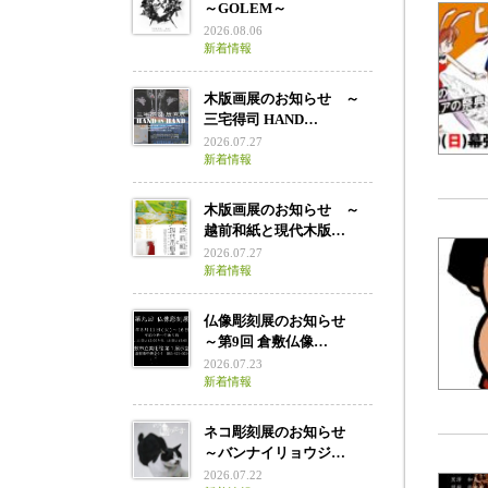
～GOLEM～
2026.08.06
新着情報
木版画展のお知らせ ～
三宅得司 HAND…
2026.07.27
新着情報
木版画展のお知らせ ～
越前和紙と現代木版…
2026.07.27
新着情報
仏像彫刻展のお知らせ
～第9回 倉敷仏像…
2026.07.23
新着情報
ネコ彫刻展のお知らせ
～バンナイリョウジ…
2026.07.22