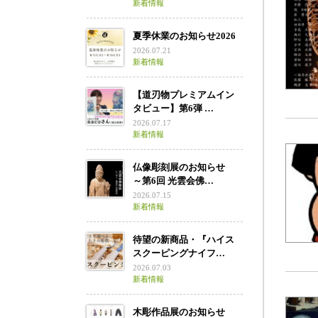
新着情報
夏季休業のお知らせ2026
2026.07.21
新着情報
【道刃物プレミアムイン
タビュー】第6弾 …
2026.07.17
新着情報
仏像彫刻展のお知らせ
～第6回 光雲会佛…
2026.07.15
新着情報
待望の新商品・『ハイス
スクーピングナイフ…
2026.07.03
新着情報
木彫作品展のお知らせ