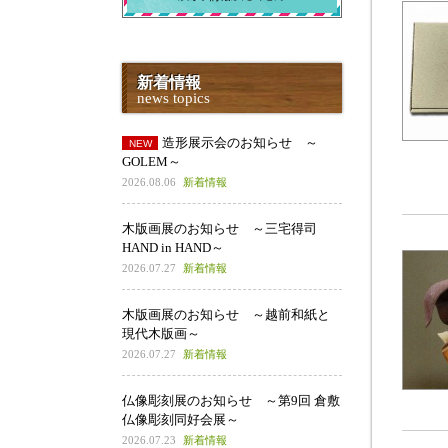
新着情報
news topics
造形展示会のお知らせ ～
GOLEM～
2026.08.06
新着情報
木版画展のお知らせ ～三宅得司
HAND in HAND～
2026.07.27
新着情報
木版画展のお知らせ ～越前和紙と
現代木版画～
2026.07.27
新着情報
仏像彫刻展のお知らせ ～第9回 倉敷
仏像彫刻同好会展～
2026.07.23
新着情報