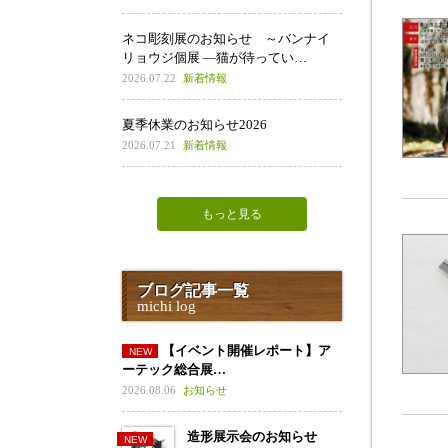
ネコ彫刻展のお知らせ ～バンナイ
リョウジ個展 ―猫が待ってい…
2026.07.22
新着情報
夏季休業のお知らせ2026
2026.07.21
新着情報
もっと見る
ブログ記事一覧
michi log
【イベント開催レポート】ア
ーテック総合展…
2026.08.06
お知らせ
造形展示会のお知らせ