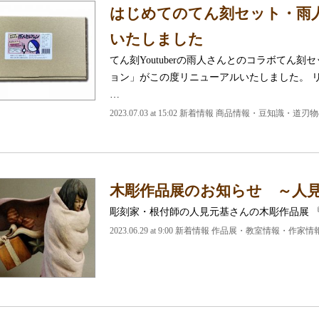
はじめてのてん刻セット・雨
いたしました
てん刻Youtuberの雨人さんとのコラボてん
ョン」がこの度リニューアルいたしました。 
…
2023.07.03 at 15:02
新着情報 商品情報・豆知識・道刃物
木彫作品展のお知らせ ～人見
彫刻家・根付師の人見元基さんの木彫作品展 
2023.06.29 at 9:00
新着情報 作品展・教室情報・作家情