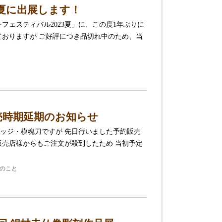
3夏に出展します！
フェスティバル2023夏」に、この度1年ぶりに
ておりますが ご好評につき品切れ中のため、当
売時期延期のお知らせ
ッジ・模魂刀ですが 先日行いました予約販売
販売店様からもご注文が殺到したため 当初予定
のこと