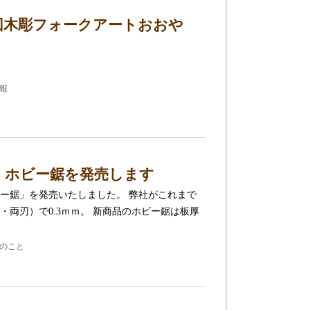
9回木彫フォークアートおおや
報
 ホビー鋸を発売します
ー鋸」を発売いたしました。 弊社がこれまで
両刃）で0.3ｍｍ。 新商品のホビー鋸は板厚
のこと