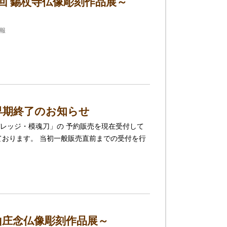
回 錫杖寺仏像彫刻作品展～
報
早期終了のお知らせ
レッジ・模魂刀」の 予約販売を現在受付して
ております。 当初一般販売直前までの受付を行
山庄念仏像彫刻作品展～