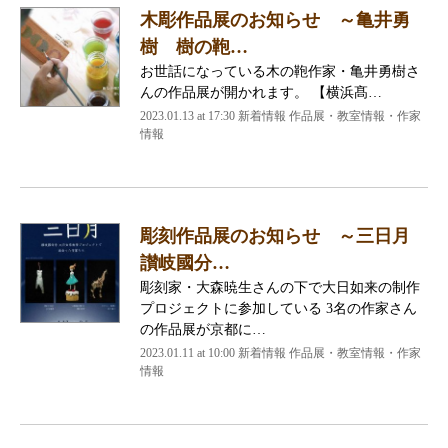
木彫作品展のお知らせ ～亀井勇
樹 樹の鞄…
お世話になっている木の鞄作家・亀井勇樹さ
んの作品展が開かれます。 【横浜髙…
2023.01.13 at 17:30
新着情報 作品展・教室情報・作家
情報
彫刻作品展のお知らせ ～三日月
讃岐國分…
彫刻家・大森暁生さんの下で大日如来の制作
プロジェクトに参加している 3名の作家さん
の作品展が京都に…
2023.01.11 at 10:00
新着情報 作品展・教室情報・作家
情報