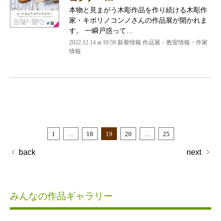
本物と見まがう木彫作品を作り続ける木彫作
家・キボリノコンノさんの作品展が開かれま
す。 一瞬戸惑って…
2022.12.14 at 10:59
新着情報 作品展・教室情報・作家
情報
1
…
18
19
20
…
25
back
next
みんなの作品ギャラリー