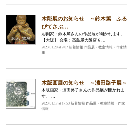
木彫展のお知らせ ～鈴木篤 ふる
びてさぶ…
彫刻家・鈴木篤さんの作品展が開かれます。
【大阪】 会場：髙島屋大阪店 6 …
2023.01.20 at 9:07
新着情報 作品展・教室情報・作家情
報
木版画展の知らせ ～濵田路子展～
木版画家・濵田路子さんの作品展が開かれま
す。 …
2023.01.17 at 17:53
新着情報 作品展・教室情報・作家
情報