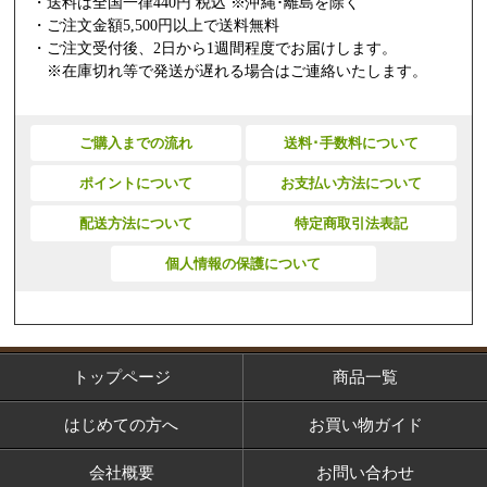
・送料は全国一律440円 税込 ※沖縄･離島を除く
・ご注文金額5,500円以上で送料無料
・ご注文受付後、2日から1週間程度でお届けします。
※在庫切れ等で発送が遅れる場合はご連絡いたします。
ご購入までの流れ
送料･手数料について
ポイントについて
お支払い方法について
配送方法について
特定商取引法表記
個人情報の保護について
トップページ
商品一覧
はじめての方へ
お買い物ガイド
会社概要
お問い合わせ