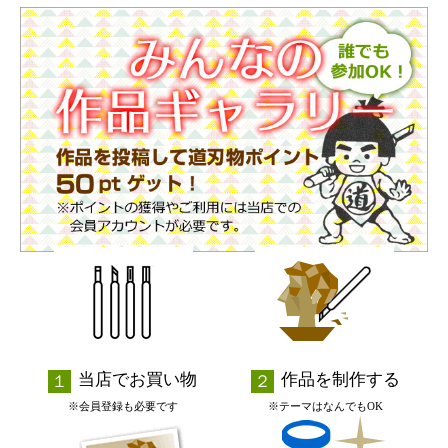
当店でお買い物
作品を制作する
※会員登録も必要です
※テーマはなんでもOK