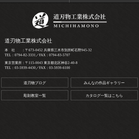
道刃物工業株式会社
本 社 ：〒673-0452 兵庫県三木市別所町石野945-32
TEL：0794-82-3331／FAX：0794-83-5707
東京営業所：〒115-0043 東京都北区神谷2-40-8
TEL：03-5939-4430／FAX：03-5939-6100
道刃物ブログ
みんなの作品ギャラリー
彫刻教室一覧
カタログ一覧はこちら