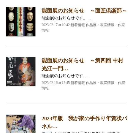
能面展のお知らせ ～面匠倶楽部～
能面展のお知らせです。 …
2023.02.17 at 10:42
新着情報 作品展・教室情報・作家
情報
能面展のお知らせ ～第四回 中村
光江一門…
能面展のお知らせです …
2023.02.16 at 13:45
新着情報 作品展・教室情報・作家
情報
2023年版 我が家の手作り年賀状パ
ネル…