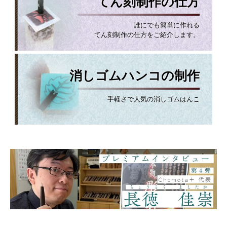
てん刻制作の仕方
誰にでも簡単に作れる
てん刻制作の仕方をご紹介します。
消しゴムハンコの制作
手軽さで人気の消しゴムはんこ