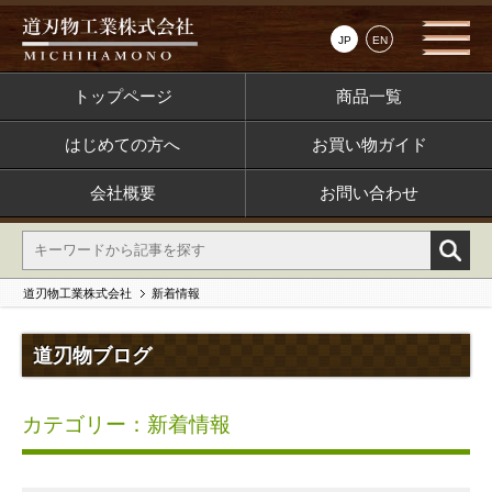
JP
EN
トップページ
商品一覧
はじめての方へ
お買い物ガイド
会社概要
お問い合わせ
道刃物工業株式会社
新着情報
道刃物ブログ
カテゴリー：新着情報