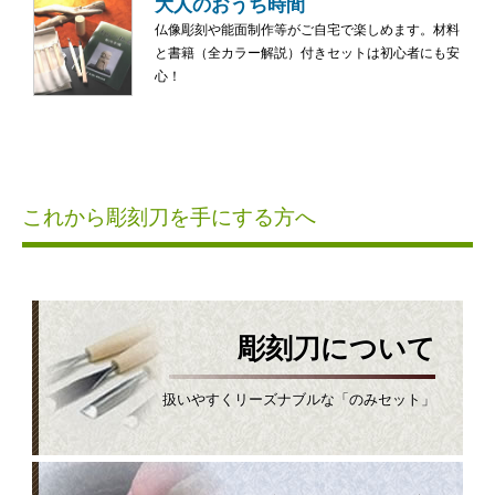
大人のおうち時間
仏像彫刻や能面制作等がご自宅で楽しめます。材料
と書籍（全カラー解説）付きセットは初心者にも安
心！
これから彫刻刀を手にする方へ
彫刻刀について
扱いやすくリーズナブルな「のみセット」