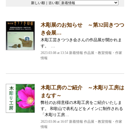
新しい順
｜
古い順
木彫展のお知らせ ～第32回きつつ
き会展…
木彫工芸きつつき会さんの作品展が開かれま
す。 …
2023.03.08 at 13:54
新着情報 作品展・教室情報・作家
情報
木彫工房のご紹介 ～木彫り工房は
まなす～
弊社のお得意様の木彫工房をご紹介いたしま
す。 和歌山で表札などをメインに制作される
「木彫り工房…
2023.03.06 at 16:07
新着情報 作品展・教室情報・作家
情報