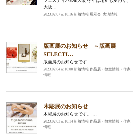
フェスティバルin大阪 今年は場所も変わり、
大阪…
2023.02.07 at 18:16
新着情報 展示会･実演情報
版画展のお知らせ ～版画展
SELECTI…
版画展のお知らせです …
2023.02.04 at 10:00
新着情報 作品展・教室情報・作家
情報
木彫展のお知らせ
木彫展のお知らせです。 …
2023.02.03 at 10:14
新着情報 作品展・教室情報・作家
情報