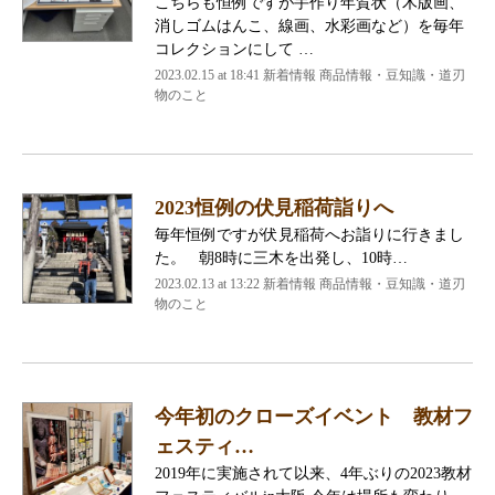
こちらも恒例ですが手作り年賀状（木版画、
消しゴムはんこ、線画、水彩画など）を毎年
コレクションにして …
2023.02.15 at 18:41
新着情報 商品情報・豆知識・道刃
物のこと
2023恒例の伏見稲荷詣りへ
毎年恒例ですが伏見稲荷へお詣りに行きまし
た。 朝8時に三木を出発し、10時…
2023.02.13 at 13:22
新着情報 商品情報・豆知識・道刃
物のこと
今年初のクローズイベント 教材フ
ェスティ…
2019年に実施されて以来、4年ぶりの2023教材