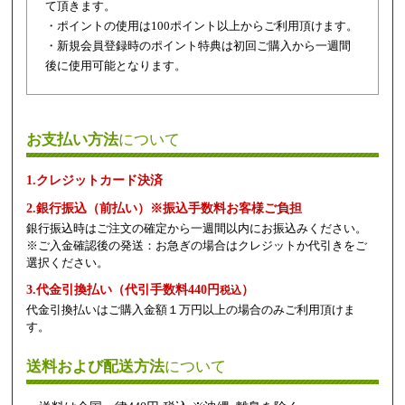
て頂きます。
・ポイントの使用は100ポイント以上からご利用頂けます。
・新規会員登録時のポイント特典は初回ご購入から一週間
後に使用可能となります。
お支払い方法
について
1.クレジットカード決済
2.銀行振込（前払い）※振込手数料お客様ご負担
銀行振込時はご注文の確定から一週間以内にお振込みください。
※ご入金確認後の発送：お急ぎの場合はクレジットか代引きをご
選択ください。
3.代金引換払い（代引手数料440円
）
税込
代金引換払いはご購入金額１万円以上の場合のみご利用頂けま
す。
送料および配送方法
について