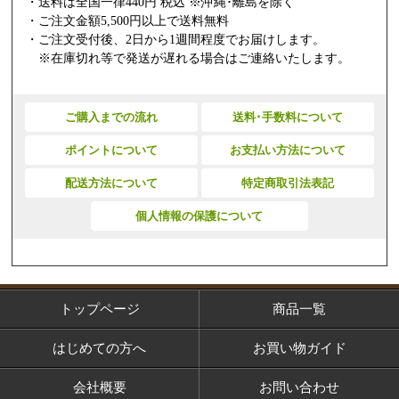
・送料は全国一律440円 税込 ※沖縄･離島を除く
・ご注文金額5,500円以上で送料無料
・ご注文受付後、2日から1週間程度でお届けします。
※在庫切れ等で発送が遅れる場合はご連絡いたします。
ご購入までの流れ
送料･手数料について
ポイントについて
お支払い方法について
配送方法について
特定商取引法表記
個人情報の保護について
トップページ
商品一覧
はじめての方へ
お買い物ガイド
会社概要
お問い合わせ