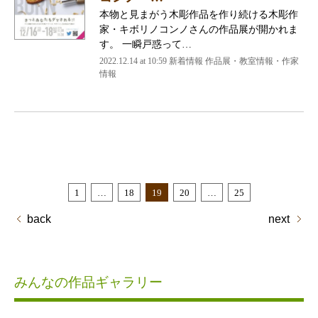
本物と見まがう木彫作品を作り続ける木彫作
家・キボリノコンノさんの作品展が開かれま
す。 一瞬戸惑って…
2022.12.14 at 10:59
新着情報 作品展・教室情報・作家
情報
1
…
18
19
20
…
25
back
next
みんなの作品ギャラリー