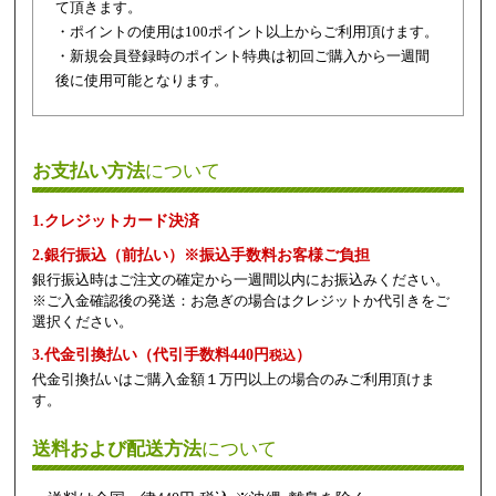
て頂きます。
・ポイントの使用は100ポイント以上からご利用頂けます。
・新規会員登録時のポイント特典は初回ご購入から一週間
後に使用可能となります。
お支払い方法
について
1.クレジットカード決済
2.銀行振込（前払い）※振込手数料お客様ご負担
銀行振込時はご注文の確定から一週間以内にお振込みください。
※ご入金確認後の発送：お急ぎの場合はクレジットか代引きをご
選択ください。
3.代金引換払い（代引手数料440円
）
税込
代金引換払いはご購入金額１万円以上の場合のみご利用頂けま
す。
送料および配送方法
について