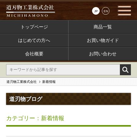
JP
EN
トップページ
商品一覧
はじめての方へ
お買い物ガイド
会社概要
お問い合わせ
道刃物工業株式会社
新着情報
道刃物ブログ
カテゴリー：新着情報