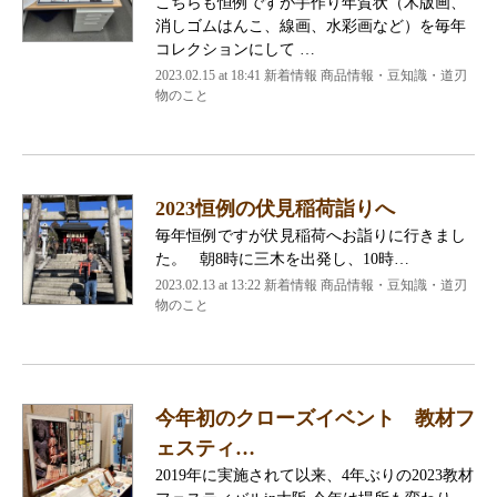
こちらも恒例ですが手作り年賀状（木版画、
消しゴムはんこ、線画、水彩画など）を毎年
コレクションにして …
2023.02.15 at 18:41
新着情報 商品情報・豆知識・道刃
物のこと
2023恒例の伏見稲荷詣りへ
毎年恒例ですが伏見稲荷へお詣りに行きまし
た。 朝8時に三木を出発し、10時…
2023.02.13 at 13:22
新着情報 商品情報・豆知識・道刃
物のこと
今年初のクローズイベント 教材フ
ェスティ…
2019年に実施されて以来、4年ぶりの2023教材