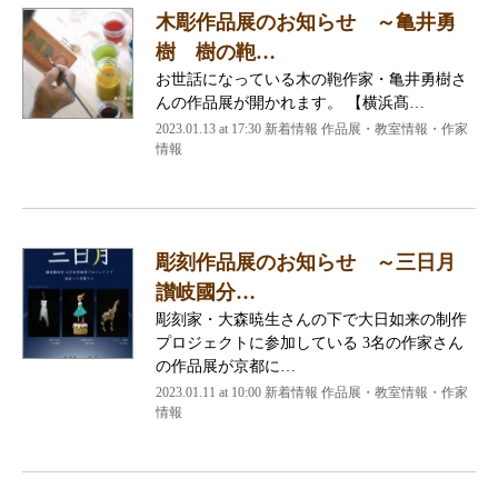
木彫作品展のお知らせ ～亀井勇
樹 樹の鞄…
お世話になっている木の鞄作家・亀井勇樹さ
んの作品展が開かれます。 【横浜髙…
2023.01.13 at 17:30
新着情報 作品展・教室情報・作家
情報
彫刻作品展のお知らせ ～三日月
讃岐國分…
彫刻家・大森暁生さんの下で大日如来の制作
プロジェクトに参加している 3名の作家さん
の作品展が京都に…
2023.01.11 at 10:00
新着情報 作品展・教室情報・作家
情報