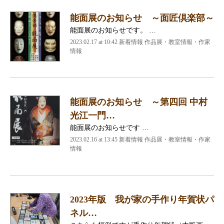
能面展のお知らせ ～面匠倶楽部～
能面展のお知らせです。 …
2023.02.17 at 10:42
新着情報 作品展・教室情報・作家
情報
能面展のお知らせ ～第四回 中村
光江一門…
能面展のお知らせです …
2023.02.16 at 13:45
新着情報 作品展・教室情報・作家
情報
2023年版 我が家の手作り年賀状パ
ネル…