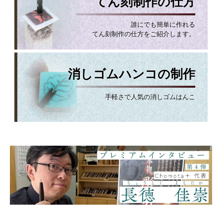
てん刻制作の仕方
誰にでも簡単に作れる
てん刻制作の仕方をご紹介します。
消しゴムハンコの制作
手軽さで人気の消しゴムはんこ