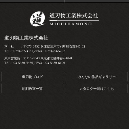
道刃物工業株式会社
本 社 ：〒673-0452 兵庫県三木市別所町石野945-32
TEL：0794-82-3331／FAX：0794-83-5707
東京営業所：〒115-0043 東京都北区神谷2-40-8
TEL：03-5939-4430／FAX：03-5939-6100
道刃物ブログ
みんなの作品ギャラリー
彫刻教室一覧
カタログ一覧はこちら