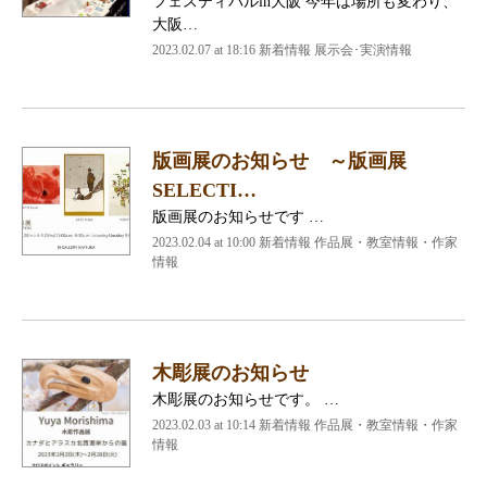
フェスティバルin大阪 今年は場所も変わり、
大阪…
2023.02.07 at 18:16
新着情報 展示会･実演情報
版画展のお知らせ ～版画展
SELECTI…
版画展のお知らせです …
2023.02.04 at 10:00
新着情報 作品展・教室情報・作家
情報
木彫展のお知らせ
木彫展のお知らせです。 …
2023.02.03 at 10:14
新着情報 作品展・教室情報・作家
情報