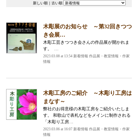
新しい順
｜
古い順
木彫展のお知らせ ～第32回きつつ
き会展…
木彫工芸きつつき会さんの作品展が開かれま
す。 …
2023.03.08 at 13:54
新着情報 作品展・教室情報・作家
情報
木彫工房のご紹介 ～木彫り工房は
まなす～
弊社のお得意様の木彫工房をご紹介いたしま
す。 和歌山で表札などをメインに制作される
「木彫り工房…
2023.03.06 at 16:07
新着情報 作品展・教室情報・作家
情報