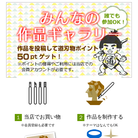
当店でお買い物
作品を制作する
※会員登録も必要です
※テーマはなんでもOK