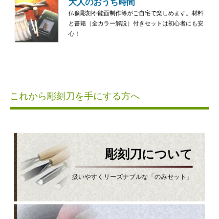
大人のおうち時間
仏像彫刻や能面制作等がご自宅で楽しめます。材料
と書籍（全カラー解説）付きセットは初心者にも安
心！
これから彫刻刀を手にする方へ
彫刻刀について
扱いやすくリーズナブルな「のみセット」