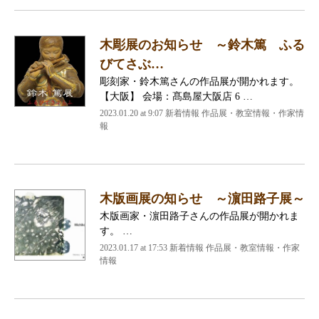
木彫展のお知らせ ～鈴木篤 ふる
びてさぶ…
彫刻家・鈴木篤さんの作品展が開かれます。
【大阪】 会場：髙島屋大阪店 6 …
2023.01.20 at 9:07
新着情報 作品展・教室情報・作家情
報
木版画展の知らせ ～濵田路子展～
木版画家・濵田路子さんの作品展が開かれま
す。 …
2023.01.17 at 17:53
新着情報 作品展・教室情報・作家
情報