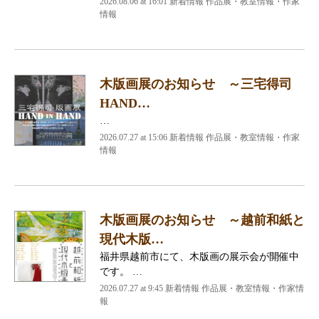
2026.08.06 at 16:01 新着情報 作品展・教室情報・作家
情報
木版画展のお知らせ ～三宅得司
HAND…
…
2026.07.27 at 15:06 新着情報 作品展・教室情報・作家
情報
木版画展のお知らせ ～越前和紙と
現代木版…
福井県越前市にて、木版画の展示会が開催中
です。 …
2026.07.27 at 9:45 新着情報 作品展・教室情報・作家情
報