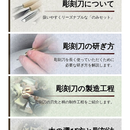
彫刻刀について
扱いやすくリーズナブルな「のみセット」
彫刻刀の研ぎ方
彫刻刀を長く使っていただくために
必要な研ぎ方を解説します。
彫刻刀の製造工程
彫刻刀の刃先と柄の制作工程をご紹介します。