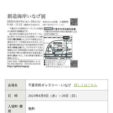
会場名
千葉市民ギャラリー・いなげ
詳しくはこちら
日 時
2023年8月9日（水）～20日（日）
入場料･費
無料
用