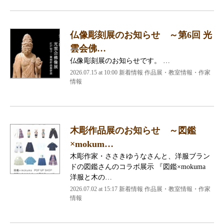
仏像彫刻展のお知らせ ～第6回 光
雲会佛…
仏像彫刻展のお知らせです。 …
2026.07.15 at 10:00 新着情報 作品展・教室情報・作家
情報
木彫作品展のお知らせ ～図鑑
×mokum…
木彫作家・ささきゆうなさんと、洋服ブラン
ドの図鑑さんのコラボ展示 『図鑑×mokuma
洋服と木の…
2026.07.02 at 15:17 新着情報 作品展・教室情報・作家
情報