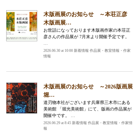
木版画展のお知らせ ～本荘正彦
木版画展…
お世話になっております木版画作家の本荘正
彦さんの作品展が 7月末より開催予定です。
…
2026.06.30 at 10:00 新着情報 作品展・教室情報・作家
情報
木版画展のお知らせ ～2026版画展
堀…
道刃物本社がございます兵庫県三木市にある
美術館 「堀光美術館」にて、版画の作品展が
開催中です。 …
2026.06.29 at 8:45 新着情報 作品展・教室情報・作家情
報