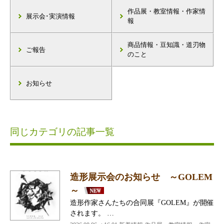
作品展・教室情報・作家情
展示会･実演情報
報
商品情報・豆知識・道刃物
ご報告
のこと
お知らせ
同じカテゴリの記事一覧
造形展示会のお知らせ ～GOLEM
～
造形作家さんたちの合同展『GOLEM』が開催
されます。 …