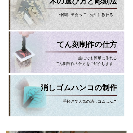
木の選び方と彫刻法
仲間に出会って、先生に教わる。
てん刻制作の仕方
誰にでも簡単に作れる
てん刻制作の仕方をご紹介します。
消しゴムハンコの制作
手軽さで人気の消しゴムはんこ