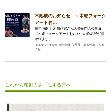
木彫展のお知らせ ～木彫フォーク
アートお…
毎年恒例！ 木彫作家さんの登竜門の公募展
『木彫フォークアートおおや』の作品展が開
かれます。 …
2026.06.27 at 10:00 新着情報 作品展・教室情報・作家
情報
これから彫刻刀を手にする方へ