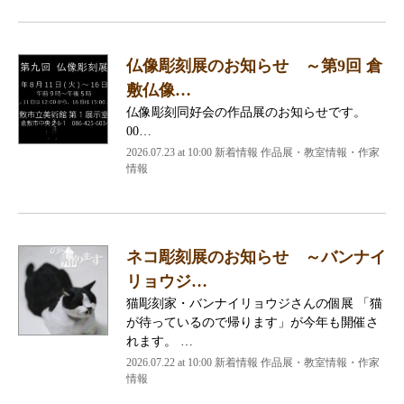
仏像彫刻展のお知らせ ～第9回 倉
敷仏像…
仏像彫刻同好会の作品展のお知らせです。
00…
2026.07.23 at 10:00 新着情報 作品展・教室情報・作家
情報
ネコ彫刻展のお知らせ ～バンナイ
リョウジ…
猫彫刻家・バンナイリョウジさんの個展 「猫
が待っているので帰ります」が今年も開催さ
れます。 …
2026.07.22 at 10:00 新着情報 作品展・教室情報・作家
情報