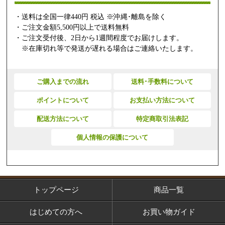
・送料は全国一律440円 税込 ※沖縄･離島を除く
・ご注文金額5,500円以上で送料無料
・ご注文受付後、2日から1週間程度でお届けします。
※在庫切れ等で発送が遅れる場合はご連絡いたします。
ご購入までの流れ
送料･手数料について
ポイントについて
お支払い方法について
配送方法について
特定商取引法表記
個人情報の保護について
トップページ
商品一覧
はじめての方へ
お買い物ガイド