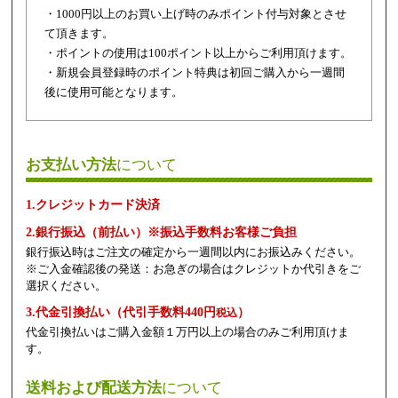
・1000円以上のお買い上げ時のみポイント付与対象とさせ
て頂きます。
・ポイントの使用は100ポイント以上からご利用頂けます。
・新規会員登録時のポイント特典は初回ご購入から一週間
後に使用可能となります。
お支払い方法
について
1.クレジットカード決済
2.銀行振込（前払い）※振込手数料お客様ご負担
銀行振込時はご注文の確定から一週間以内にお振込みください。
※ご入金確認後の発送：お急ぎの場合はクレジットか代引きをご
選択ください。
3.代金引換払い（代引手数料440円
）
税込
代金引換払いはご購入金額１万円以上の場合のみご利用頂けま
す。
送料および配送方法
について