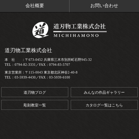
会社概要
お問い合わせ
道刃物工業株式会社
本 社 ：〒673-0452 兵庫県三木市別所町石野945-32
TEL：0794-82-3331／FAX：0794-83-5707
東京営業所：〒115-0043 東京都北区神谷2-40-8
TEL：03-5939-4430／FAX：03-5939-6100
道刃物ブログ
みんなの作品ギャラリー
彫刻教室一覧
カタログ一覧はこちら