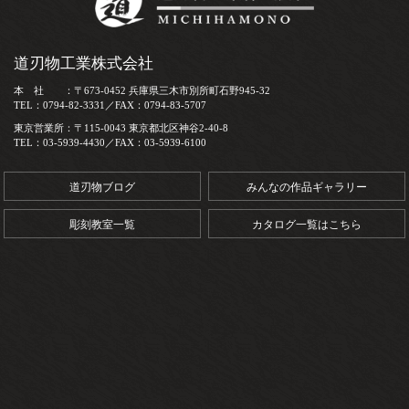
道刃物工業株式会社
本 社 ：〒673-0452 兵庫県三木市別所町石野945-32
TEL：0794-82-3331／FAX：0794-83-5707
東京営業所：〒115-0043 東京都北区神谷2-40-8
TEL：03-5939-4430／FAX：03-5939-6100
道刃物ブログ
みんなの作品ギャラリー
彫刻教室一覧
カタログ一覧はこちら