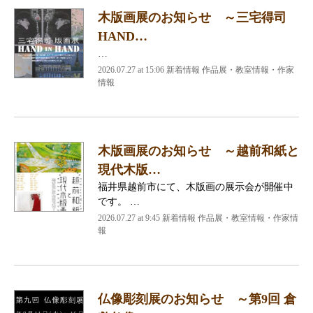
木版画展のお知らせ ～三宅得司
HAND…
…
2026.07.27 at 15:06 新着情報 作品展・教室情報・作家
情報
木版画展のお知らせ ～越前和紙と
現代木版…
福井県越前市にて、木版画の展示会が開催中
です。 …
2026.07.27 at 9:45 新着情報 作品展・教室情報・作家情
報
仏像彫刻展のお知らせ ～第9回 倉