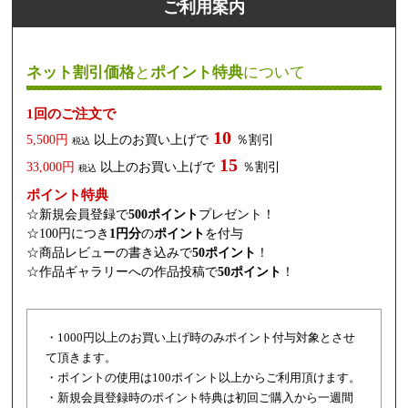
ご利用案内
ネット割引価格
と
ポイント特典
について
1回のご注文で
10
5,500円
以上のお買い上げで
％割引
税込
15
33,000円
以上のお買い上げで
％割引
税込
ポイント特典
☆新規会員登録で
500ポイント
プレゼント！
☆100円につき
1円分
の
ポイント
を付与
☆商品レビューの書き込みで
50ポイント
！
☆作品ギャラリーへの作品投稿で
50ポイント
！
・1000円以上のお買い上げ時のみポイント付与対象とさせ
て頂きます。
・ポイントの使用は100ポイント以上からご利用頂けます。
・新規会員登録時のポイント特典は初回ご購入から一週間