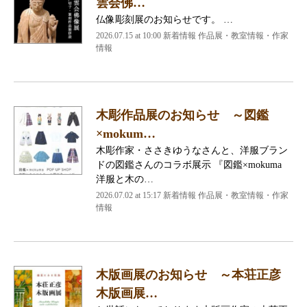
雲会佛…
仏像彫刻展のお知らせです。 …
2026.07.15 at 10:00 新着情報 作品展・教室情報・作家
情報
木彫作品展のお知らせ ～図鑑
×mokum…
木彫作家・ささきゆうなさんと、洋服ブラン
ドの図鑑さんのコラボ展示 『図鑑×mokuma
洋服と木の…
2026.07.02 at 15:17 新着情報 作品展・教室情報・作家
情報
木版画展のお知らせ ～本荘正彦
木版画展…