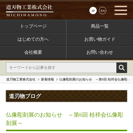
JP
EN
トップページ
商品一覧
はじめての方へ
お買い物ガイド
会社概要
お問い合わせ
道刃物工業株式会社
新着情報
仏像彫刻展のお知らせ ～第6回 桂祥会仏像彫刻展～
道刃物ブログ
仏像彫刻展のお知らせ ～第6回 桂祥会仏像彫
刻展～