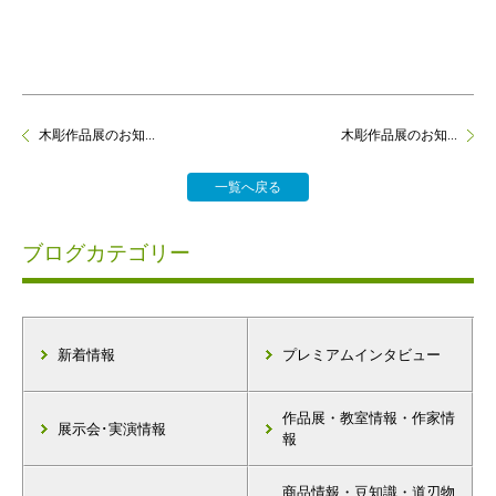
木彫作品展のお知...
木彫作品展のお知...
一覧へ戻る
ブログカテゴリー
新着情報
プレミアムインタビュー
作品展・教室情報・作家情
展示会･実演情報
報
商品情報・豆知識・道刃物