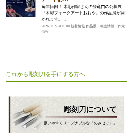
毎年恒例！ 木彫作家さんの登竜門の公募展
『木彫フォークアートおおや』の作品展が開
かれます。 …
2026.06.27 at 10:00 新着情報 作品展・教室情報・作家
情報
これから彫刻刀を手にする方へ
彫刻刀について
扱いやすくリーズナブルな「のみセット」