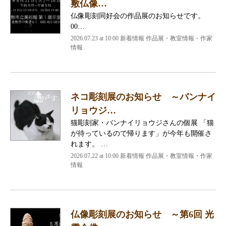
敷仏像…
仏像彫刻同好会の作品展のお知らせです。
00…
2026.07.23 at 10:00 新着情報 作品展・教室情報・作家
情報
ネコ彫刻展のお知らせ ～バンナイ
リョウジ…
猫彫刻家・バンナイリョウジさんの個展 「猫
が待っているので帰ります」が今年も開催さ
れます。 …
2026.07.22 at 10:00 新着情報 作品展・教室情報・作家
情報
仏像彫刻展のお知らせ ～第6回 光