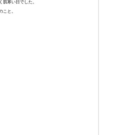
く肌寒い日でした。
のこと。