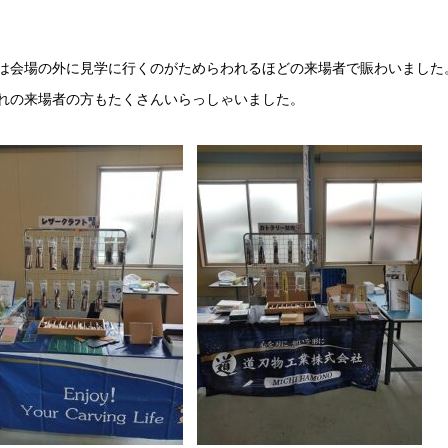
は会場の外に見学に行くのがためらわれるほどの来場者で賑わいました
れの来場者の方もたくさんいらっしゃいました。