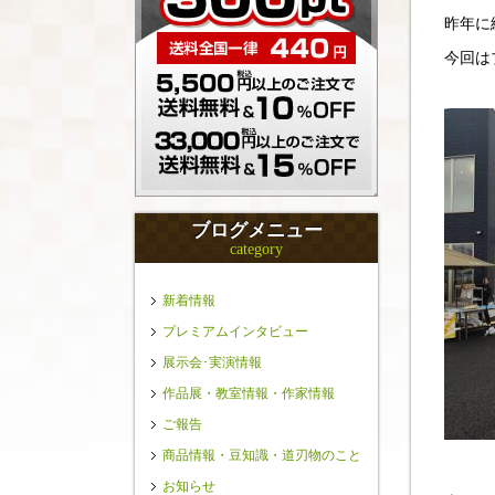
昨年に
今回は
ブログメニュー
category
新着情報
プレミアムインタビュー
展示会･実演情報
作品展・教室情報・作家情報
ご報告
商品情報・豆知識・道刃物のこと
お知らせ