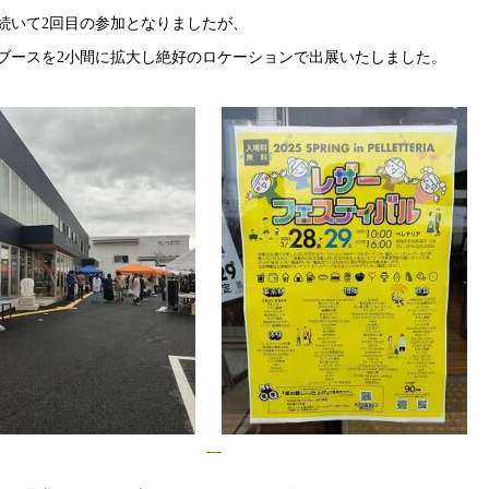
続いて2回目の参加となりましたが、
ブースを2小間に拡大し絶好のロケーションで出展いたしました。