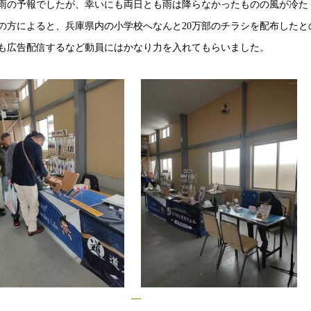
雨の予報でしたが、幸いにも両日とも雨は降らなかったものの風が冷た
の方によると、兵庫県内の小学校へなんと20万部のチラシを配布したと
も広告配信するなど動員にはかなり力を入れてもらいました。