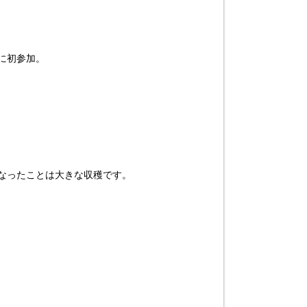
に初参加。
なったことは大きな収穫です。