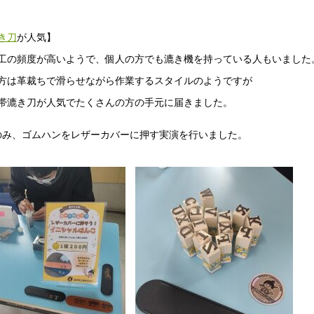
き刀
が人気】
工の頻度が高いようで、個人の方でも漉き機を持っている人もいました
方は革裁ちで滑らせながら作業するスタイルのようですが
帯漉き刀が人気でたくさんの方の手元に届きました。
のみ、ゴムハンをレザーカバーに押す実演を行いました。