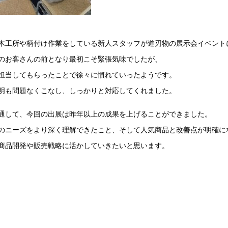
木工所や柄付け作業をしている新人スタッフが道刃物の展示会イベント
のお客さんの前となり最初こそ緊張気味でしたが、
担当してもらったことで徐々に慣れていったようです。
明も問題なくこなし、しっかりと対応してくれました。
通して、今回の出展は昨年以上の成果を上げることができました。
のニーズをより深く理解できたこと、そして人気商品と改善点が明確に
商品開発や販売戦略に活かしていきたいと思います。