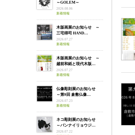
～GOLEM～
2026.08.06
新着情報
木版画展のお知らせ ～
三宅得司 HAND…
2026.07.27
新着情報
木版画展のお知らせ ～
越前和紙と現代木版…
2026.07.27
新着情報
仏像彫刻展のお知らせ
～第9回 倉敷仏像…
2026.07.23
新着情報
ネコ彫刻展のお知らせ
～バンナイリョウジ…
2026.07.22