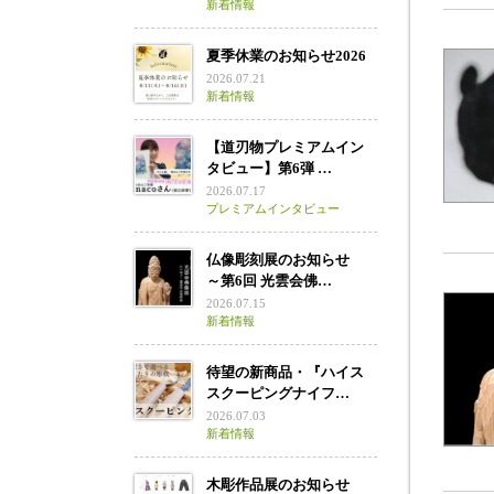
新着情報
夏季休業のお知らせ2026
2026.07.21
新着情報
【道刃物プレミアムイン
タビュー】第6弾 …
2026.07.17
プレミアムインタビュー
仏像彫刻展のお知らせ
～第6回 光雲会佛…
2026.07.15
新着情報
待望の新商品・『ハイス
スクーピングナイフ…
2026.07.03
新着情報
木彫作品展のお知らせ