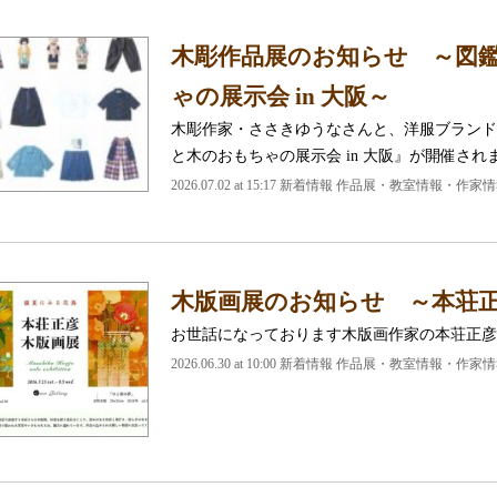
木彫作品展のお知らせ ～図鑑×
ゃの展示会 in 大阪～
木彫作家・ささきゆうなさんと、洋服ブランドの図
と木のおもちゃの展示会 in 大阪』が開催され
2026.07.02 at 15:17 新着情報 作品展・教室情報・作家
木版画展のお知らせ ～本荘正
お世話になっております木版画作家の本荘正彦
2026.06.30 at 10:00 新着情報 作品展・教室情報・作家