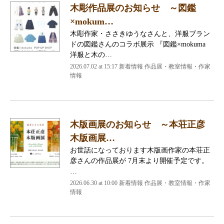
木彫作品展のお知らせ ～図鑑
×mokum…
木彫作家・ささきゆうなさんと、洋服ブラン
ドの図鑑さんのコラボ展示 『図鑑×mokuma
洋服と木の…
2026.07.02 at 15:17 新着情報 作品展・教室情報・作家
情報
木版画展のお知らせ ～本荘正彦
木版画展…
お世話になっております木版画作家の本荘正
彦さんの作品展が 7月末より開催予定です。
…
2026.06.30 at 10:00 新着情報 作品展・教室情報・作家
情報