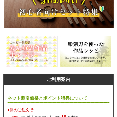
ご利用案内
ネット割引価格
と
ポイント特典
について
1回のご注文で
10