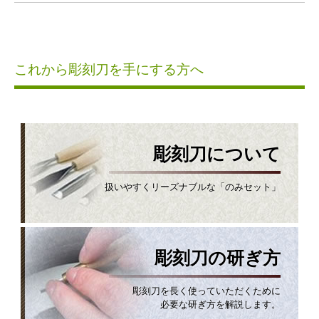
これから彫刻刀を手にする方へ
彫刻刀について
扱いやすくリーズナブルな「のみセット」
彫刻刀の研ぎ方
彫刻刀を長く使っていただくために
必要な研ぎ方を解説します。