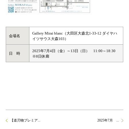
Gallery Mirai blanc（大田区大森北1‐33‐12 ダイヤハ
会場名
イツサウス大森103）
2025年7月4日（金）～13日（日） 11:00～18:30
日 時
※8日休廊
【道刃物プレミア...
2025年7月 ...