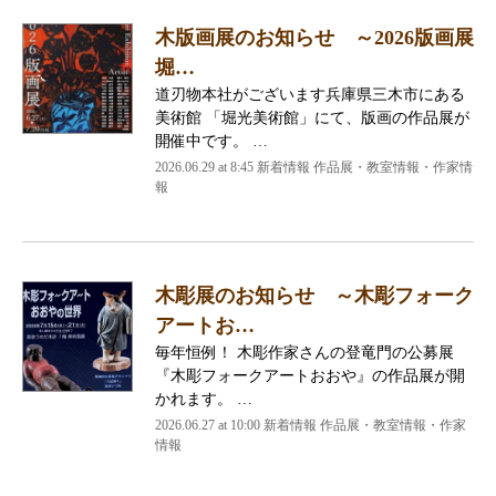
木版画展のお知らせ ～2026版画展
堀…
道刃物本社がございます兵庫県三木市にある
美術館 「堀光美術館」にて、版画の作品展が
開催中です。 …
2026.06.29 at 8:45 新着情報 作品展・教室情報・作家情
報
木彫展のお知らせ ～木彫フォーク
アートお…
毎年恒例！ 木彫作家さんの登竜門の公募展
『木彫フォークアートおおや』の作品展が開
かれます。 …
2026.06.27 at 10:00 新着情報 作品展・教室情報・作家
情報