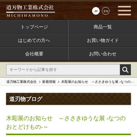
JP
EN
トップページ
商品一覧
はじめての方へ
お買い物ガイド
会社概要
お問い合わせ
道刃物工業株式会社
新着情報
木彫展のお知らせ ～ささきゆうな展 -なつのおとどけもの-～
道刃物ブログ
木彫展のお知らせ ～ささきゆうな展 -なつの
おとどけもの-～