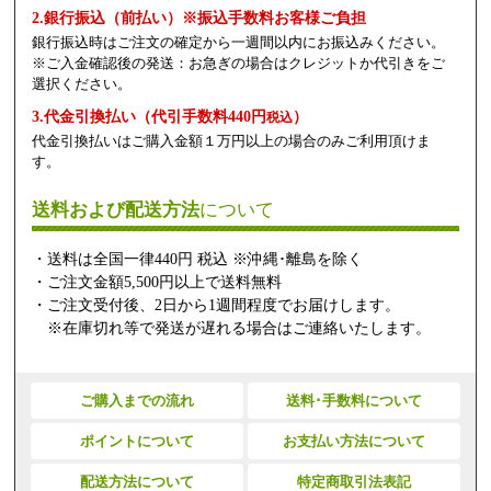
2.銀行振込（前払い）※振込手数料お客様ご負担
銀行振込時はご注文の確定から一週間以内にお振込みください。
※ご入金確認後の発送：お急ぎの場合はクレジットか代引きをご
選択ください。
3.代金引換払い（代引手数料440円
）
税込
代金引換払いはご購入金額１万円以上の場合のみご利用頂けま
す。
送料および配送方法
について
・送料は全国一律440円 税込 ※沖縄･離島を除く
・ご注文金額5,500円以上で送料無料
・ご注文受付後、2日から1週間程度でお届けします。
※在庫切れ等で発送が遅れる場合はご連絡いたします。
ご購入までの流れ
送料･手数料について
ポイントについて
お支払い方法について
配送方法について
特定商取引法表記