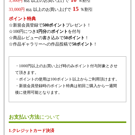
5,500円
以上のお買い上げで
％割引
税込
15
33,000円
以上のお買い上げで
％割引
税込
ポイント特典
☆新規会員登録で
500ポイント
プレゼント！
☆100円につき
1円分
の
ポイント
を付与
☆商品レビューの書き込みで
50ポイント
！
☆作品ギャラリーへの作品投稿で
50ポイント
！
・1000円以上のお買い上げ時のみポイント付与対象とさせ
て頂きます。
・ポイントの使用は100ポイント以上からご利用頂けます。
・新規会員登録時のポイント特典は初回ご購入から一週間
後に使用可能となります。
お支払い方法
について
1.クレジットカード決済