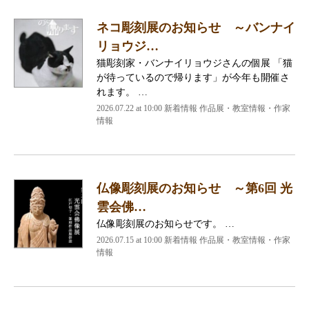
ネコ彫刻展のお知らせ ～バンナイ
リョウジ…
猫彫刻家・バンナイリョウジさんの個展 「猫
が待っているので帰ります」が今年も開催さ
れます。 …
2026.07.22 at 10:00 新着情報 作品展・教室情報・作家
情報
仏像彫刻展のお知らせ ～第6回 光
雲会佛…
仏像彫刻展のお知らせです。 …
2026.07.15 at 10:00 新着情報 作品展・教室情報・作家
情報