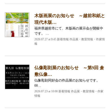
木版画展のお知らせ ～越前和紙と
現代木版…
福井県越前市にて、木版画の展示会が開催中
です。 …
2026.07.27 at 9:45 新着情報 作品展・教室情報・作家情
報
仏像彫刻展のお知らせ ～第9回 倉
敷仏像…
仏像彫刻同好会の作品展のお知らせです。
00…
2026.07.23 at 10:00 新着情報 作品展・教室情報・作家
情報