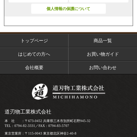
個人情報の保護について
トップページ
商品一覧
はじめての方へ
お買い物ガイド
会社概要
お問い合わせ
道刃物工業株式会社
本 社 ：〒673-0452 兵庫県三木市別所町石野945-32
TEL：0794-82-3331／FAX：0794-83-5707
東京営業所：〒115-0043 東京都北区神谷2-40-8