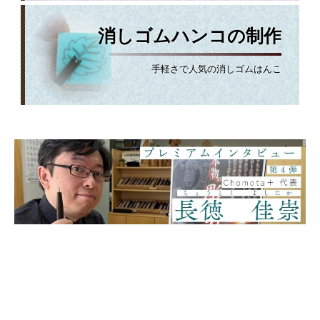
消しゴムハンコの制作
手軽さで人気の消しゴムはんこ