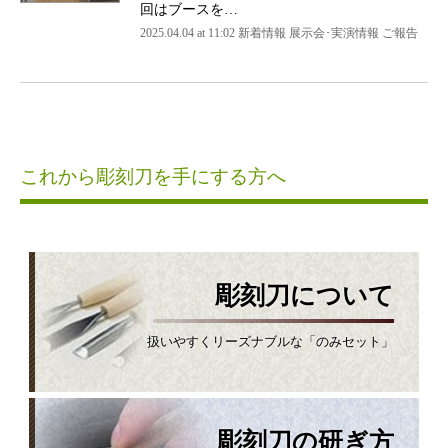
回はブースを…
2025.04.04 at 11:02 新着情報 展示会･実演情報 ご報告
これから彫刻刀を手にする方へ
彫刻刀について
扱いやすくリーズナブルな「のみセット」
彫刻刀の研ぎ方