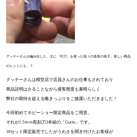
グッチーさんが編み出した、主に「印刀」を使った段々の造形の様子。新しい商品
のヒントにも…？
グッチーさんは模型店で店員さんのお仕事もされており
商品説明はさることながら接客態度も素晴らしく
弊社の期待を超える働きっぷりをご披露いただきました！
今回初めてホビーショー限定商品をご用意。
それが1.5ｍｍ彫刻刀3本組の「Gorin」です。
10セット限定販売でしたがうわさを聞き付けたお客様が