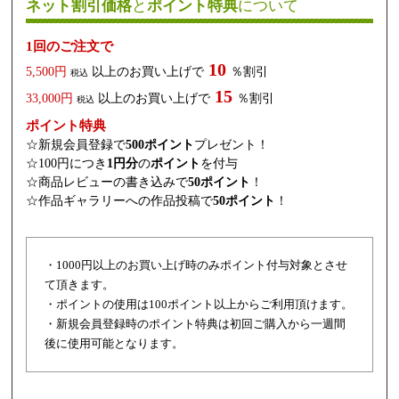
ネット割引価格
と
ポイント特典
について
1回のご注文で
10
5,500円
以上のお買い上げで
％割引
税込
15
33,000円
以上のお買い上げで
％割引
税込
ポイント特典
☆新規会員登録で
500ポイント
プレゼント！
☆100円につき
1円分
の
ポイント
を付与
☆商品レビューの書き込みで
50ポイント
！
☆作品ギャラリーへの作品投稿で
50ポイント
！
・1000円以上のお買い上げ時のみポイント付与対象とさせ
て頂きます。
・ポイントの使用は100ポイント以上からご利用頂けます。
・新規会員登録時のポイント特典は初回ご購入から一週間
後に使用可能となります。