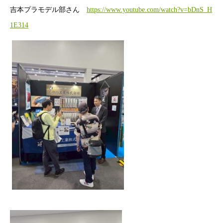
吉本プラモデル部さん
https://www.youtube.com/watch?v=bDnS_H
1E314