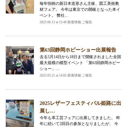
毎年恒例の新日本造形さん主催、図工美術教
材フェア。 今年は東京での開催となった本イ
ベント。 弊社…
2025.06.13 at 15:48 新着情報 ご報告
第63回静岡ホビーショー出展報告
去る5月14日から18日まで開催されました全国
最大規模の模型イベント 「第63回静岡ホビー
ショー」…
2025.05.21 at 14:02 新着情報 ご報告
2025レザーフェスティバル姫路に出
展し…
今年も革工芸フェアに出展してきました。 昨
年に続いて2回目の参加となりましたが、 今