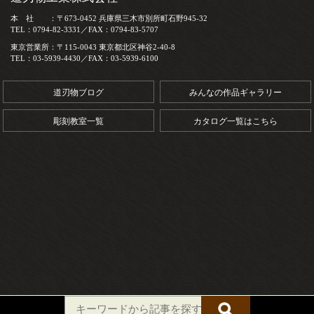
本 社 ：〒673-0452 兵庫県三木市別所町石野945-32
TEL：0794-82-3331／FAX：0794-83-5707
東京営業所：〒115-0043 東京都北区神谷2-40-8
TEL：03-5939-4430／FAX：03-5939-6100
道刃物ブログ
みんなの作品ギャラリー
彫刻教室一覧
カタログ一覧はこちら
Copyright (C) 道刃物工業株式会社. All Rights Reserved.