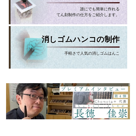
誰にでも簡単に作れる
てん刻制作の仕方をご紹介します。
消しゴムハンコの制作
手軽さで人気の消しゴムはんこ