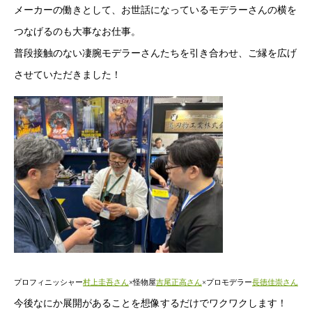
メーカーの働きとして、お世話になっているモデラーさんの横を
つなげるのも大事なお仕事。
普段接触のない凄腕モデラーさんたちを引き合わせ、ご縁を広げ
させていただきました！
プロフィニッシャー
村上圭吾さん
×怪物屋
吉尾正高さん
×プロモデラー
長徳佳崇さん
今後なにか展開があることを想像するだけでワクワクします！