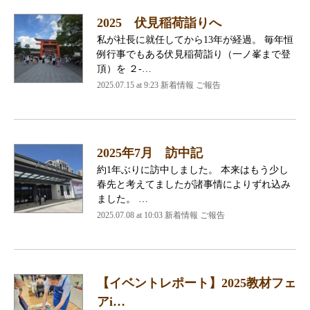
2025 伏見稲荷詣りへ
私が社長に就任してから13年が経過。 毎年恒
例行事でもある伏見稲荷詣り（一ノ峯まで登
頂）を ２-…
2025.07.15 at 9:23 新着情報 ご報告
2025年7月 訪中記
約1年ぶりに訪中しました。 本来はもう少し
春先と考えてましたが諸事情によりずれ込み
ました。 …
2025.07.08 at 10:03 新着情報 ご報告
【イベントレポート】2025教材フェ
アi…