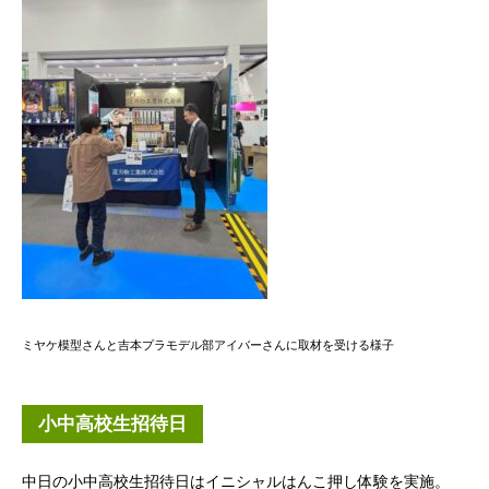
ミヤケ模型さんと吉本プラモデル部アイバーさんに取材を受ける様子
小中高校生招待日
中日の小中高校生招待日はイニシャルはんこ押し体験を実施。