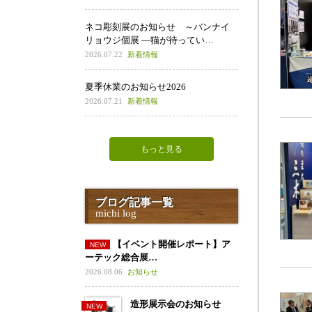
ネコ彫刻展のお知らせ ～バンナイ
リョウジ個展 ―猫が待ってい…
2026.07.22
新着情報
夏季休業のお知らせ2026
2026.07.21
新着情報
もっと見る
ブログ記事一覧
michi log
【イベント開催レポート】ア
ーテック総合展…
2026.08.06
お知らせ
造形展示会のお知らせ