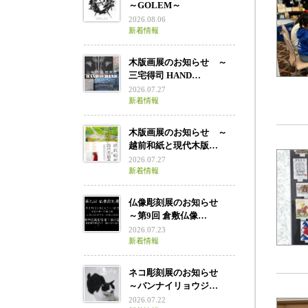
～GOLEM～
2026.08.06
新着情報
木版画展のお知らせ ～
三宅得司 HAND…
2026.07.27
新着情報
木版画展のお知らせ ～
越前和紙と現代木版…
2026.07.27
新着情報
仏像彫刻展のお知らせ
～第9回 倉敷仏像…
2026.07.23
新着情報
ネコ彫刻展のお知らせ
～バンナイリョウジ…
2026.07.22