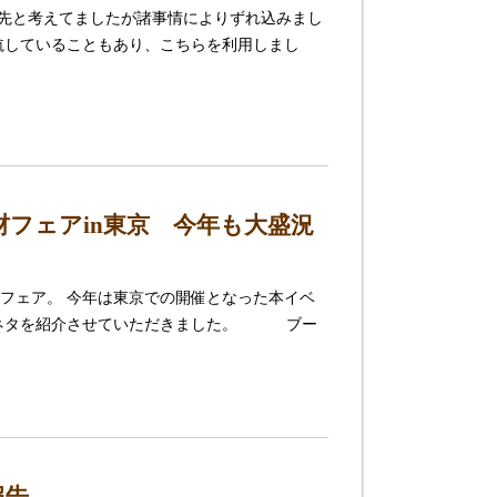
春先と考えてましたが諸事情によりずれ込みまし
航していることもあり、こちらを利用しまし
材フェアin東京 今年も大盛況
フェア。 今年は東京での開催となった本イベ
材ネタを紹介させていただきました。 ブー
報告