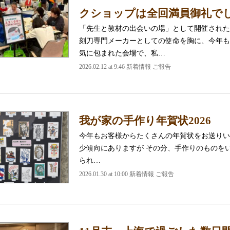
クショップは全回満員御礼で
「先生と教材の出会いの場」として開催された
刻刀専門メーカーとしての使命を胸に、今年も
気に包まれた会場で、私…
2026.02.12 at 9:46 新着情報 ご報告
我が家の手作り年賀状2026
今年もお客様からたくさんの年賀状をお送りい
少傾向にありますが その分、手作りのものを
られ…
2026.01.30 at 10:00 新着情報 ご報告