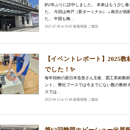
約1年ぶりに訪中しました。 本来はもう少し
た。 今回は神戸（新ターミナル）→南京が就
た。 中国も梅…
2025.07.08 at 10:03 新着情報 ご報告
【イベントレポート】2025教
でした！✨
毎年恒例の新日本造形さん主催、図工美術教材
ント。 弊社ブースでは今までにない数の教
スでは…
2025.06.13 at 15:48 新着情報 ご報告
第63回静岡ホビーショー出展