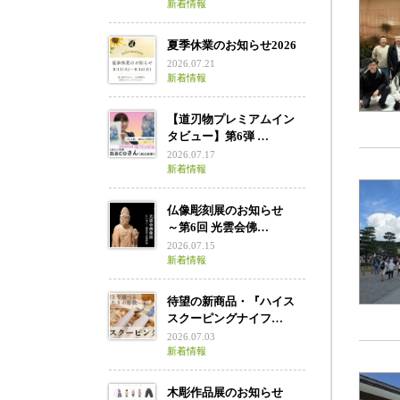
新着情報
夏季休業のお知らせ2026
2026.07.21
新着情報
【道刃物プレミアムイン
タビュー】第6弾 …
2026.07.17
新着情報
仏像彫刻展のお知らせ
～第6回 光雲会佛…
2026.07.15
新着情報
待望の新商品・『ハイス
スクーピングナイフ…
2026.07.03
新着情報
木彫作品展のお知らせ