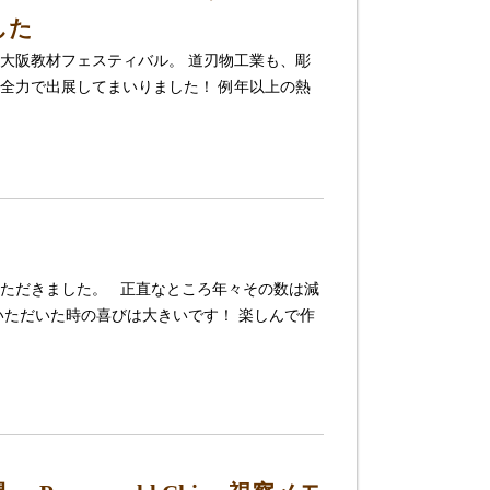
した
大阪教材フェスティバル。 道刃物工業も、彫
全力で出展してまいりました！ 例年以上の熱
ただきました。 正直なところ年々その数は減
いただいた時の喜びは大きいです！ 楽しんで作