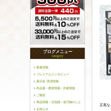
ブログメニュー
category
新着情報
プレミアムインタビュー
展示会･実演情報
作品展・教室情報・作家情報
ご報告
商品情報・豆知識・道刃物のこと
正直な
お知らせ