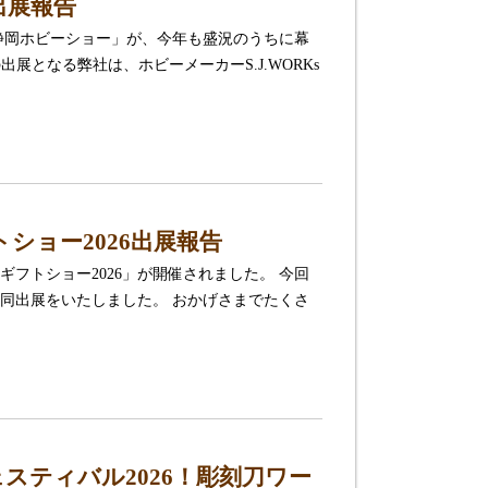
出展報告
静岡ホビーショー」が、今年も盛況のうちに幕
展となる弊社は、ホビーメーカーS.J.WORKs
ショー2026出展報告
ギフトショー2026」が開催されました。 今回
同出展をいたしました。 おかげさまでたくさ
スティバル2026！彫刻刀ワー