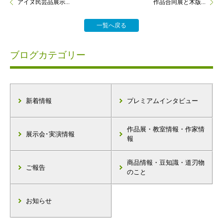
アイヌ民芸品展示...
作品合同展と木版...
一覧へ戻る
ブログカテゴリー
新着情報
プレミアムインタビュー
作品展・教室情報・作家情
展示会･実演情報
報
商品情報・豆知識・道刃物
ご報告
のこと
お知らせ