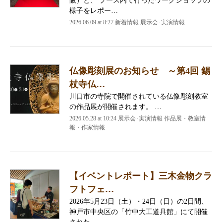
阪）と、 ブース内で行ったワークショップの
様子をレポー…
2026.06.09 at 8:27 新着情報 展示会･実演情報
仏像彫刻展のお知らせ ～第4回 錫
杖寺仏…
川口市の寺院で開催されている仏像彫刻教室
の作品展が開催されます。 …
2026.05.28 at 10:24 展示会･実演情報 作品展・教室情
報・作家情報
【イベントレポート】三木金物クラ
フトフェ…
2026年5月23日（土）・24日（日）の2日間、
神戸市中央区の「竹中大工道具館」にて開催