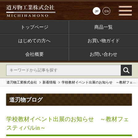
JP
EN
トップページ
商品一覧
はじめての方へ
お買い物ガイド
会社概要
お問い合わせ
道刃物工業株式会社
新着情報
学校教材イベント出展のお知らせ ～教材フェスティバルin～
道刃物ブログ
学校教材イベント出展のお知らせ ～教材フェ
スティバルin～