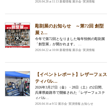
2026.04.28 at 11:13 新着情報 展示会･実演情報
彫刻展のお知らせ ～第72回 創型
展 2…
今年で第72回となりました毎年恒例の彫刻展
「創型展」が開かれます。 …
2026.04.22 at 10:00 新着情報 展示会･実演情報
【イベントレポート】レザーフェス
ティバル…
2026年3月27日（金）・28日（土）の2日間、
兵庫県姫路市で開催された「レザーフェステ
ィバル…
2026.04.16 at 9:52 展示会･実演情報 お知らせ