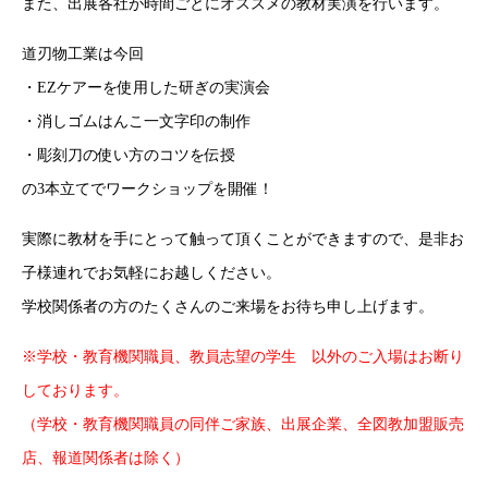
また、出展各社が時間ごとにオススメの教材実演を行います。
道刃物工業は今回
・EZケアーを使用した研ぎの実演会
・消しゴムはんこ一文字印の制作
・彫刻刀の使い方のコツを伝授
の3本立てでワークショップを開催！
実際に教材を手にとって触って頂くことができますので、是非お
子様連れでお気軽にお越しください。
学校関係者の方のたくさんのご来場をお待ち申し上げます。
※学校・教育機関職員、教員志望の学生 以外のご入場はお断り
しております。
（学校・教育機関職員の同伴ご家族、出展企業、全図教加盟販売
店、報道関係者は除く）