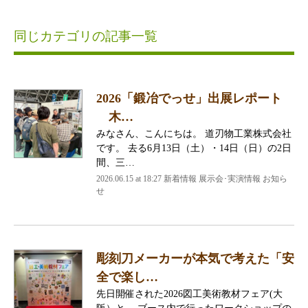
同じカテゴリの記事一覧
2026「鍛冶でっせ」出展レポート
木…
みなさん、こんにちは。 道刃物工業株式会社
です。 去る6月13日（土）・14日（日）の2日
間、三…
2026.06.15 at 18:27 新着情報 展示会･実演情報 お知ら
せ
彫刻刀メーカーが本気で考えた「安
全で楽し…
先日開催された2026図工美術教材フェア(大