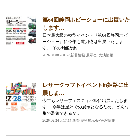
第64回静岡ホビーショーに出展いた
します…
日本最大級の模型イベント『第64回静岡ホビ
ーショー』に今年も道刃物は出展いたしま
す。 その開催が約…
2026.04.08 at 9:52 新着情報 展示会･実演情報
レザークラフトイベントin姫路に出
展しま…
今年もレザーフェスティバルに出展いたしま
す！ 今年は屋外での展示となるため、どんな
形で装飾できるか…
2026.02.24 at 17:14 新着情報 展示会･実演情報