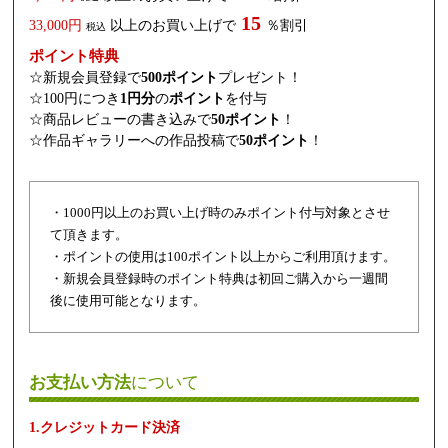
15
33,000円
以上のお買い上げで
％割引
税込
ポイント特典
☆新規会員登録で
500ポイント
プレゼント！
☆100円につき
1円分
の
ポイント
を付与
☆商品レビューの書き込みで
50ポイント
！
☆作品ギャラリーへの作品投稿で
50ポイント
！
・1000円以上のお買い上げ時のみポイント付与対象とさせ
て頂きます。
・ポイントの使用は100ポイント以上からご利用頂けます。
・新規会員登録時のポイント特典は初回ご購入から一週間
後に使用可能となります。
お支払い方法
について
1.クレジットカード決済