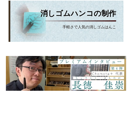
消しゴムハンコの制作
手軽さで人気の消しゴムはんこ