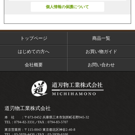
個人情報の保護について
トップページ
商品一覧
はじめての方へ
お買い物ガイド
会社概要
お問い合わせ
道刃物工業株式会社
本 社 ：〒673-0452 兵庫県三木市別所町石野945-32
TEL：0794-82-3331／FAX：0794-83-5707
東京営業所：〒115-0043 東京都北区神谷2-40-8
TEL：03-5939-4430／FAX：03-5939-6100