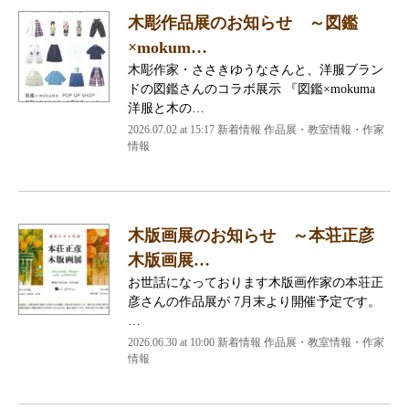
木彫作品展のお知らせ ～図鑑
×mokum…
木彫作家・ささきゆうなさんと、洋服ブラン
ドの図鑑さんのコラボ展示 『図鑑×mokuma
洋服と木の…
2026.07.02 at 15:17 新着情報 作品展・教室情報・作家
情報
木版画展のお知らせ ～本荘正彦
木版画展…
お世話になっております木版画作家の本荘正
彦さんの作品展が 7月末より開催予定です。
…
2026.06.30 at 10:00 新着情報 作品展・教室情報・作家
情報