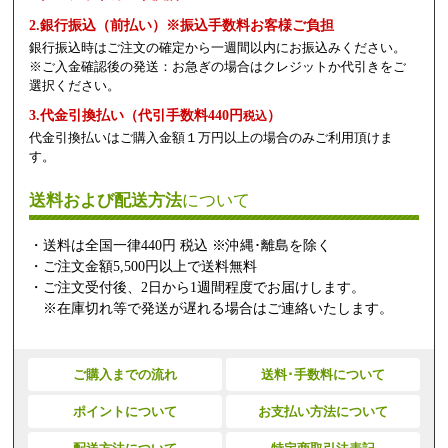
2.銀行振込（前払い）※振込手数料お客様ご負担
銀行振込時はご注文の確定から一週間以内にお振込みください。
※ご入金確認後の発送：お急ぎの場合はクレジットか代引きをご
選択ください。
3.代金引換払い（代引手数料440円
）
税込
代金引換払いはご購入金額１万円以上の場合のみご利用頂けま
す。
送料および配送方法
について
・送料は全国一律440円 税込 ※沖縄･離島を除く
・ご注文金額5,500円以上で送料無料
・ご注文受付後、2日から1週間程度でお届けします。
※在庫切れ等で発送が遅れる場合はご連絡いたします。
ご購入までの流れ
送料･手数料について
ポイントについて
お支払い方法について