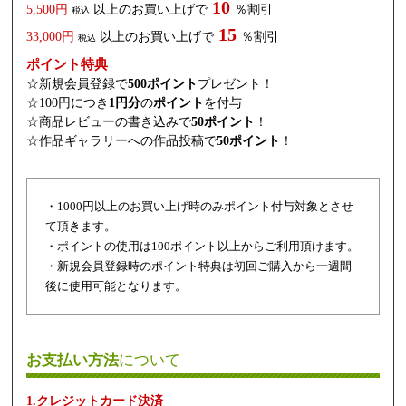
10
5,500円
以上のお買い上げで
％割引
税込
15
33,000円
以上のお買い上げで
％割引
税込
ポイント特典
☆新規会員登録で
500ポイント
プレゼント！
☆100円につき
1円分
の
ポイント
を付与
☆商品レビューの書き込みで
50ポイント
！
☆作品ギャラリーへの作品投稿で
50ポイント
！
・1000円以上のお買い上げ時のみポイント付与対象とさせ
て頂きます。
・ポイントの使用は100ポイント以上からご利用頂けます。
・新規会員登録時のポイント特典は初回ご購入から一週間
後に使用可能となります。
お支払い方法
について
1.クレジットカード決済