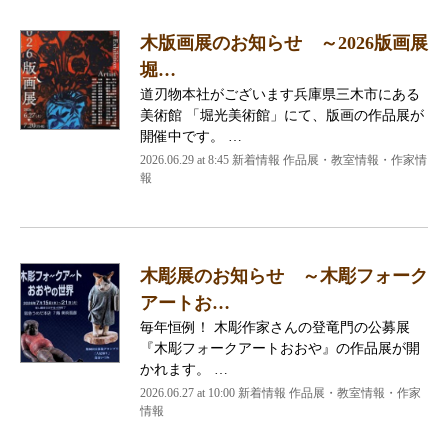
木版画展のお知らせ ～2026版画展
堀…
道刃物本社がございます兵庫県三木市にある
美術館 「堀光美術館」にて、版画の作品展が
開催中です。 …
2026.06.29 at 8:45 新着情報 作品展・教室情報・作家情
報
木彫展のお知らせ ～木彫フォーク
アートお…
毎年恒例！ 木彫作家さんの登竜門の公募展
『木彫フォークアートおおや』の作品展が開
かれます。 …
2026.06.27 at 10:00 新着情報 作品展・教室情報・作家
情報