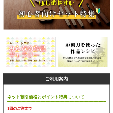
ご利用案内
ネット割引価格
と
ポイント特典
について
1回のご注文で