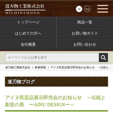
JP
EN
トップページ
商品一覧
はじめての方へ
お買い物ガイド
会社概要
お問い合わせ
道刃物工業株式会社
新着情報
アイヌ民芸品展示即売会のお知らせ ～伝統と創造の美 ーAINU DESIGNー～
道刃物ブログ
アイヌ民芸品展示即売会のお知らせ ～伝統と
創造の美 ーAINU DESIGNー～