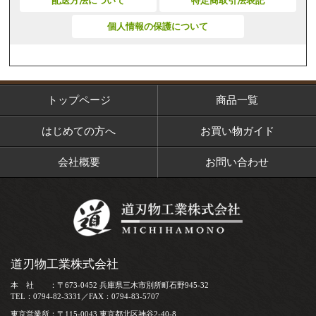
配送方法について
特定商取引法表記
個人情報の保護について
トップページ
商品一覧
はじめての方へ
お買い物ガイド
会社概要
お問い合わせ
道刃物工業株式会社
本 社 ：〒673-0452 兵庫県三木市別所町石野945-32
TEL：0794-82-3331／FAX：0794-83-5707
東京営業所：〒115-0043 東京都北区神谷2-40-8