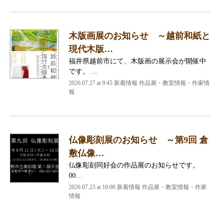
木版画展のお知らせ ～越前和紙と
現代木版…
福井県越前市にて、木版画の展示会が開催中
です。 …
2026.07.27 at 9:45 新着情報 作品展・教室情報・作家情
報
仏像彫刻展のお知らせ ～第9回 倉
敷仏像…
仏像彫刻同好会の作品展のお知らせです。
00…
2026.07.23 at 10:00 新着情報 作品展・教室情報・作家
情報