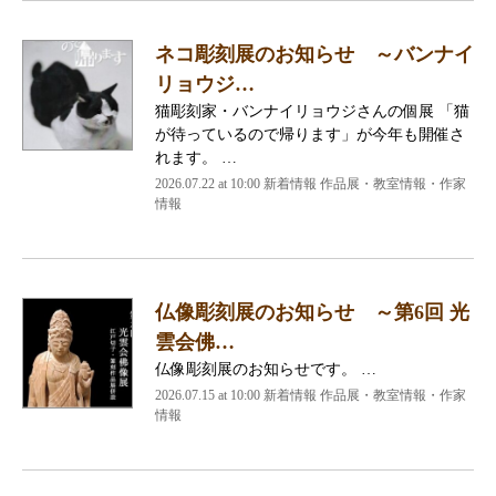
ネコ彫刻展のお知らせ ～バンナイ
リョウジ…
猫彫刻家・バンナイリョウジさんの個展 「猫
が待っているので帰ります」が今年も開催さ
れます。 …
2026.07.22 at 10:00 新着情報 作品展・教室情報・作家
情報
仏像彫刻展のお知らせ ～第6回 光
雲会佛…
仏像彫刻展のお知らせです。 …
2026.07.15 at 10:00 新着情報 作品展・教室情報・作家
情報