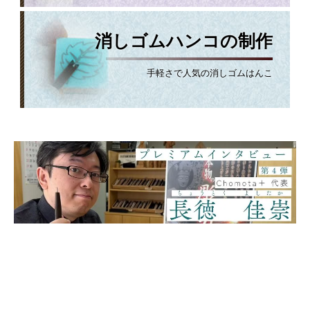
消しゴムハンコの制作
手軽さで人気の消しゴムはんこ