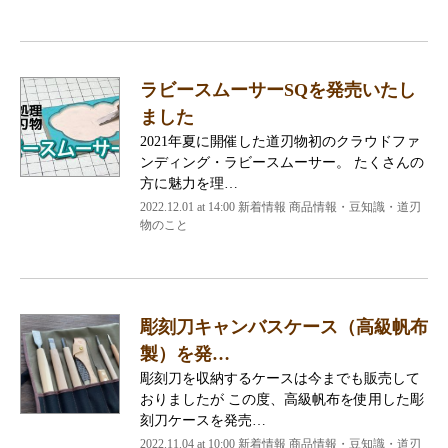
ラビースムーサーSQを発売いたし
ました
2021年夏に開催した道刃物初のクラウドファ
ンディング・ラビースムーサー。 たくさんの
方に魅力を理…
2022.12.01 at 14:00
新着情報 商品情報・豆知識・道刃
物のこと
彫刻刀キャンバスケース（高級帆布
製）を発…
彫刻刀を収納するケースは今までも販売して
おりましたが この度、高級帆布を使用した彫
刻刀ケースを発売…
2022.11.04 at 10:00
新着情報 商品情報・豆知識・道刃