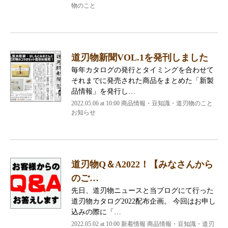
物のこと
道刃物新聞VOL.1を発刊しました
毎年カタログの発行とタイミングを合わせて
それまでに発売された商品をまとめた「新製
品情報」を発行し…
2022.05.06 at 10:00
商品情報・豆知識・道刃物のこと
お知らせ
道刃物Q＆A2022！【みなさんから
のご…
先日、道刃物ニュースと当ブログにて行った
道刃物カタログ2022配布企画。 今回はお申し
込みの際に「…
2022.05.02 at 10:00
新着情報 商品情報・豆知識・道刃