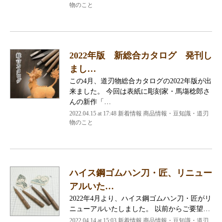
物のこと
2022年版 新総合カタログ 発刊し
まし…
この4月、道刃物総合カタログの2022年版が出
来ました。 今回は表紙に彫刻家・馬塲稔郎さ
んの新作「…
2022.04.15 at 17:48
新着情報 商品情報・豆知識・道刃
物のこと
ハイス鋼ゴムハン刀・匠、リニュー
アルいた…
2022年4月より、ハイス鋼ゴムハン刀・匠がリ
ニューアルいたしました。 以前からご要望…
2022.04.14 at 15:03
新着情報 商品情報・豆知識・道刃