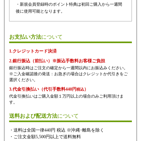
・新規会員登録時のポイント特典は初回ご購入から一週間
後に使用可能となります。
お支払い方法
について
1.クレジットカード決済
2.銀行振込（前払い）※振込手数料お客様ご負担
銀行振込時はご注文の確定から一週間以内にお振込みください。
※ご入金確認後の発送：お急ぎの場合はクレジットか代引きをご
選択ください。
3.代金引換払い（代引手数料440円
）
税込
代金引換払いはご購入金額１万円以上の場合のみご利用頂けま
す。
送料および配送方法
について
・送料は全国一律440円 税込 ※沖縄･離島を除く
・ご注文金額5,500円以上で送料無料