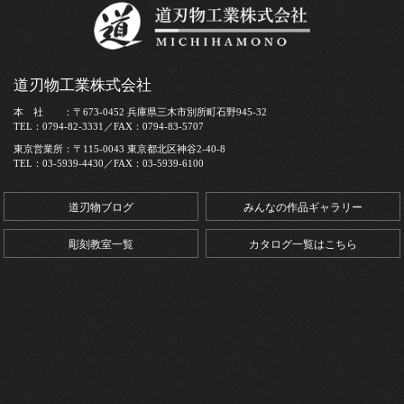
道刃物工業株式会社
本 社 ：〒673-0452 兵庫県三木市別所町石野945-32
TEL：0794-82-3331／FAX：0794-83-5707
東京営業所：〒115-0043 東京都北区神谷2-40-8
TEL：03-5939-4430／FAX：03-5939-6100
道刃物ブログ
みんなの作品ギャラリー
彫刻教室一覧
カタログ一覧はこちら