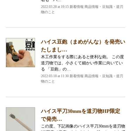
2022.03.28 at 19:15
新着情報 商品情報・豆知識・道刃
物のこと
ハイス豆鉋（まめがんな）を発売い
たしまし…
木工作業をする際にあると便利な鉋。 この度
道刃物では、小さくて細かい作業に向いてい
る 「豆鉋」の…
2022.03.18 at 11:30
新着情報 商品情報・豆知識・道刃
物のこと
ハイス平刀30mmを道刃物HP限定
で発売…
この度、下記画像のハイス平刀30mmを道刃物