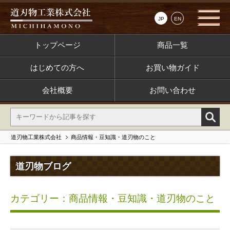
JP
EN
トップページ
商品一覧
はじめての方へ
お買い物ガイド
会社概要
お問い合わせ
道刃物工業株式会社
商品情報・豆知識・道刃物のこと
道刃物ブログ
カテゴリー：商品情報・豆知識・道刃物のこと