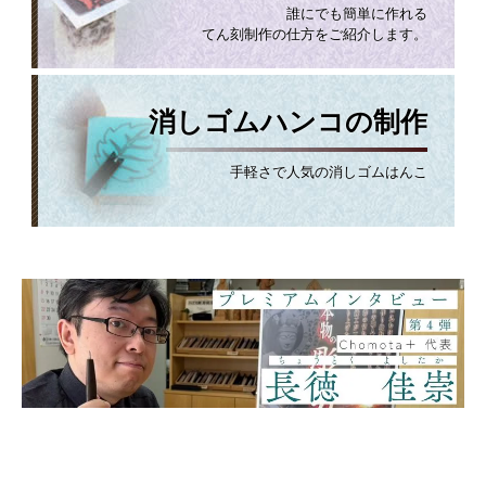
誰にでも簡単に作れる
てん刻制作の仕方をご紹介します。
消しゴムハンコの制作
手軽さで人気の消しゴムはんこ