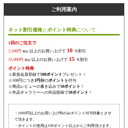
ご利用案内
ネット割引価格
と
ポイント特典
について
1回のご注文で
10
5,500円
以上のお買い上げで
％割引
税込
15
33,000円
以上のお買い上げで
％割引
税込
ポイント特典
☆新規会員登録で
500ポイント
プレゼント！
☆100円につき
1円分
の
ポイント
を付与
☆商品レビューの書き込みで
50ポイント
！
☆作品ギャラリーへの作品投稿で
50ポイント
！
・1000円以上のお買い上げ時のみポイント付与対象とさせ
て頂きます。
・ポイントの使用は100ポイント以上からご利用頂けます。