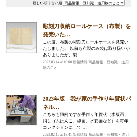
新しい順
｜
古い順
彫刻刀収納ロールケース（布製）を
発売いた…
この度、布製の彫刻刀ロールケースを発売い
たしました。 以前も布製のみ袋は取り扱いが
ありましたが、製…
2023.03.14 at 10:00
新着情報 商品情報・豆知識・道刃
物のこと
2023年版 我が家の手作り年賀状パ
ネル…
こちらも恒例ですが手作り年賀状（木版画、
消しゴムはんこ、線画、水彩画など）を毎年
コレクションにして …
2023.02.15 at 18:41
新着情報 商品情報・豆知識・道刃