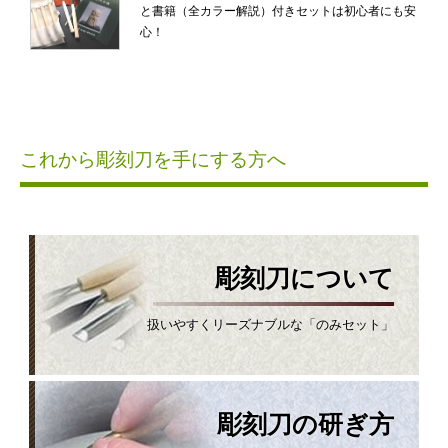
と書籍（全カラー解説）付きセットは初心者にも安
心！
これから彫刻刀を手にする方へ
彫刻刀について
扱いやすくリーズナブルな「のみセット」
彫刻刀の研ぎ方