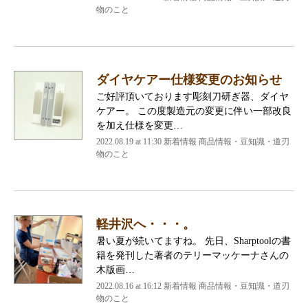
物のこと
ダイヤケアー仕様変更のお知らせ
ご好評頂いております彫刻刀研ぎ器、ダイヤ
ケアー。 この度製造元の変更に伴い一部改良
を加え仕様を変更…
2022.08.19 at 11:30
新着情報 商品情報・豆知識・道刃
物のこと
軽井沢へ・・・。
暑い夏が続いてますね。 先日、Sharptoolの書
籍を発刊した著者のテリーマッケーナさんの
木版画…
2022.08.16 at 16:12
新着情報 商品情報・豆知識・道刃
物のこと