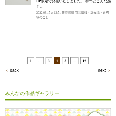
HP限定で発売いたしました。 持つとこんな感
じ…
2022.03.15 at 13:51
新着情報 商品情報・豆知識・道刃
物のこと
1
…
3
4
5
…
16
back
next
みんなの作品ギャラリー