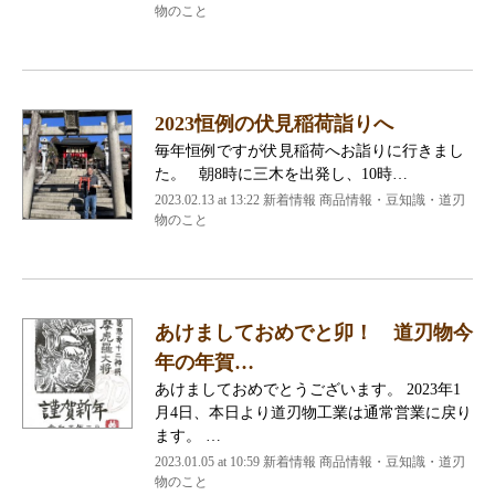
物のこと
2023恒例の伏見稲荷詣りへ
毎年恒例ですが伏見稲荷へお詣りに行きまし
た。 朝8時に三木を出発し、10時…
2023.02.13 at 13:22
新着情報 商品情報・豆知識・道刃
物のこと
あけましておめでと卯！ 道刃物今
年の年賀…
あけましておめでとうございます。 2023年1
月4日、本日より道刃物工業は通常営業に戻り
ます。 …
2023.01.05 at 10:59
新着情報 商品情報・豆知識・道刃
物のこと