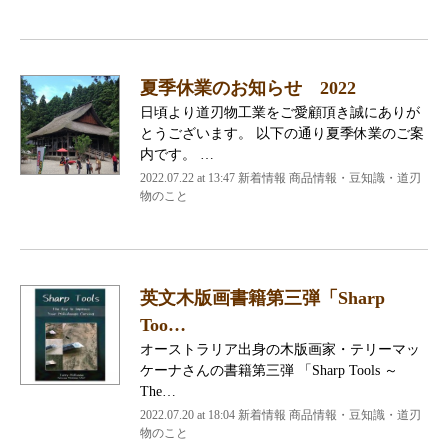
夏季休業のお知らせ 2022
日頃より道刃物工業をご愛顧頂き誠にありが
とうございます。 以下の通り夏季休業のご案
内です。 …
2022.07.22 at 13:47
新着情報 商品情報・豆知識・道刃
物のこと
英文木版画書籍第三弾「Sharp
Too…
オーストラリア出身の木版画家・テリーマッ
ケーナさんの書籍第三弾 「Sharp Tools ～
The…
2022.07.20 at 18:04
新着情報 商品情報・豆知識・道刃
物のこと