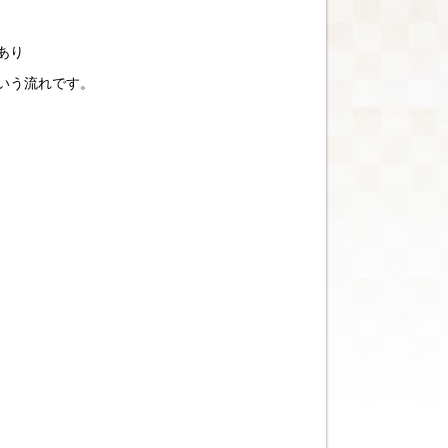
あり
いう流れです。