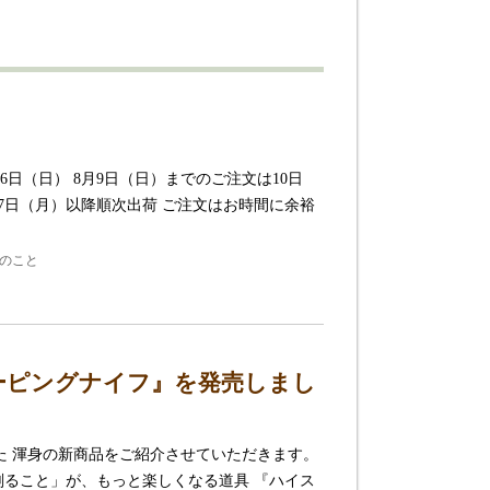
16日（日） 8月9日（日）までのご注文は10日
17日（月）以降順次出荷 ご注文はお時間に余裕
刃物のこと
ーピングナイフ』を発売しまし
た 渾身の新商品をご紹介させていただきます。
削ること」が、もっと楽しくなる道具 『ハイス