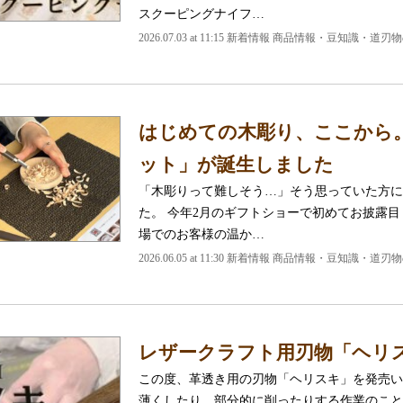
スクーピングナイフ…
2026.07.03 at 11:15 新着情報 商品情報・豆知識・道
はじめての木彫り、ここから。
ット」が誕生しました
「木彫りって難しそう…」そう思っていた方に
た。 今年2月のギフトショーで初めてお披露目
場でのお客様の温か…
2026.06.05 at 11:30 新着情報 商品情報・豆知識・道
レザークラフト用刃物「ヘリ
この度、革透き用の刃物「ヘリスキ」を発売い
薄くしたり、部分的に削ったりする作業のこと