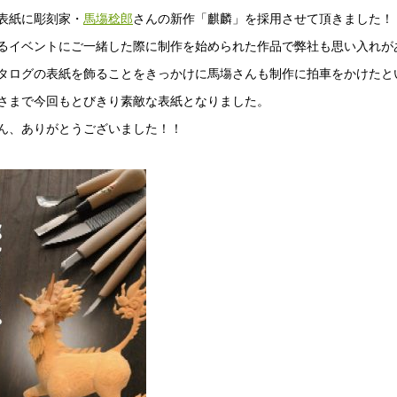
表紙に彫刻家・
馬塲稔郎
さんの新作「麒麟」を採用させて頂きました！
るイベントにご一緒した際に制作を始められた作品で弊社も思い入れが
タログの表紙を飾ることをきっかけに馬塲さんも制作に拍車をかけたと
さまで今回もとびきり素敵な表紙となりました。
ん、ありがとうございました！！