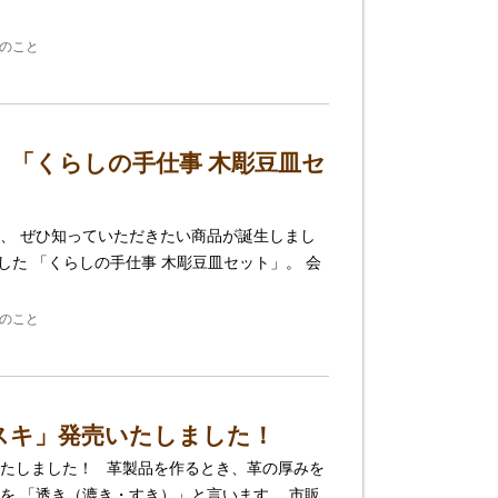
刃物のこと
「くらしの手仕事 木彫豆皿セ
、 ぜひ知っていただきたい商品が誕生しまし
した 「くらしの手仕事 木彫豆皿セット」。 会
刃物のこと
スキ」発売いたしました！
たしました！ 革製品を作るとき、革の厚みを
を 「透き（漉き・すき）」と言います。 市販