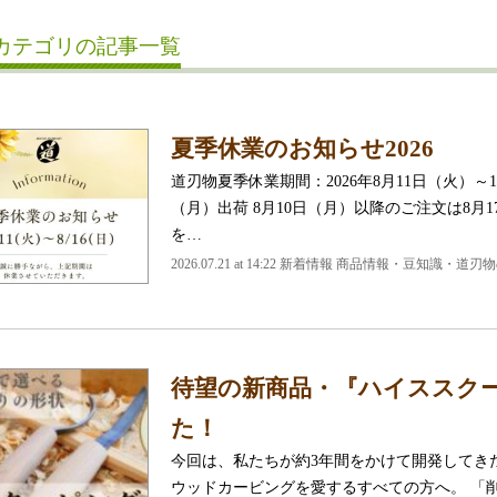
カテゴリの記事一覧
夏季休業のお知らせ2026
道刃物夏季休業期間：2026年8月11日（火）～
（月）出荷 8月10日（月）以降のご注文は8月
を…
2026.07.21 at 14:22 新着情報 商品情報・豆知識・道
待望の新商品・『ハイススク
た！
今回は、私たちが約3年間をかけて開発してき
ウッドカービングを愛するすべての方へ。 「