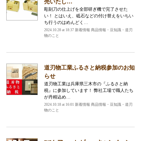
売いたし…
彫刻刀の仕上げを全部研ぎ機で完了させた
い！ とはいえ、砥石などの付け替えをいちい
ち行うのはめんどく…
2024.10.28 at 18:37
新着情報 商品情報・豆知識・道刃
物のこと
道刃物工業ふるさと納税参加のお知
らせ
道刃物工業は兵庫県三木市の『ふるさと納
税』に参加しています！ 弊社工場で職人たち
が丹精込め…
2024.10.18 at 16:01
新着情報 商品情報・豆知識・道刃
物のこと