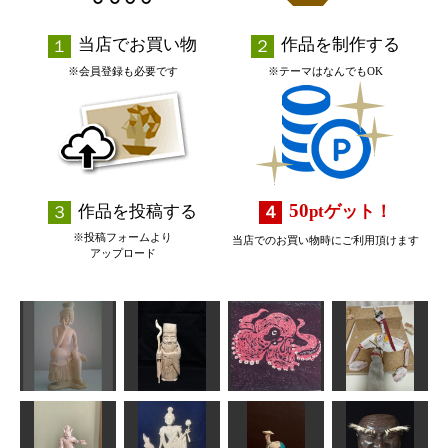
当店でお買い物
作品を制作する
※会員登録も必要です
※テーマはなんでもOK
50
作品を投稿する
pt
ゲット！
※投稿フォームより
当店でのお買い物時にご利用頂けます
アップロード