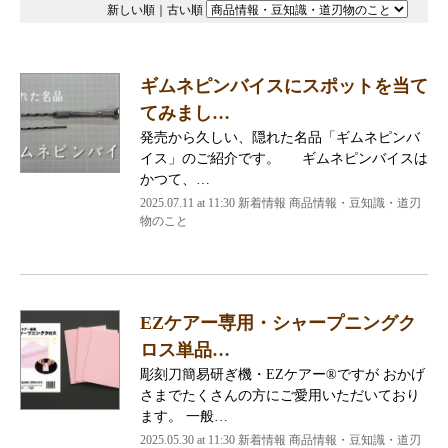
新しい順
｜
古い順
ギムネピンバイスにスポットを当て
てみまし…
発売から久しい、隠れた名品「ギムネピンバ
イス」のご紹介です。 ギムネピンバイスは
かつて、…
2025.07.11 at 11:30
新着情報 商品情報・豆知識・道刃
物のこと
EZケアー専用・シャープニングク
ロス単品…
彫刻刀簡易研ぎ機・EZケアー®ですが おかげ
さまでたくさんの方にご愛用いただいており
ます。 一般…
2025.05.30 at 11:30
新着情報 商品情報・豆知識・道刃