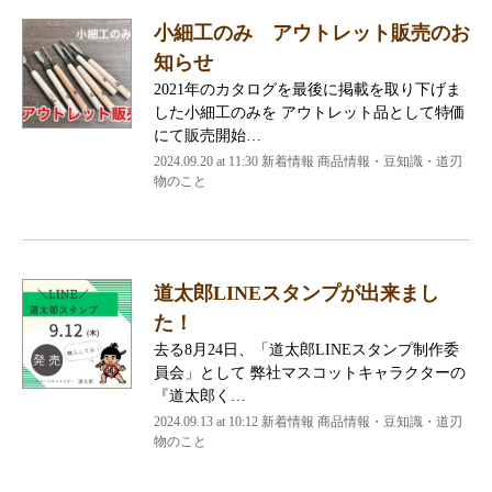
小細工のみ アウトレット販売のお
知らせ
2021年のカタログを最後に掲載を取り下げま
した小細工のみを アウトレット品として特価
にて販売開始…
2024.09.20 at 11:30
新着情報 商品情報・豆知識・道刃
物のこと
道太郎LINEスタンプが出来まし
た！
去る8月24日、「道太郎LINEスタンプ制作委
員会」として 弊社マスコットキャラクターの
『道太郎く…
2024.09.13 at 10:12
新着情報 商品情報・豆知識・道刃
物のこと