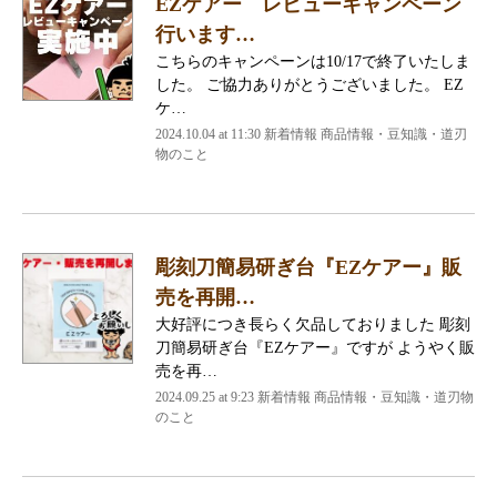
EZケアー レビューキャンペーン
行います…
こちらのキャンペーンは10/17で終了いたしま
した。 ご協力ありがとうございました。 EZ
ケ…
2024.10.04 at 11:30
新着情報 商品情報・豆知識・道刃
物のこと
彫刻刀簡易研ぎ台『EZケアー』販
売を再開…
大好評につき長らく欠品しておりました 彫刻
刀簡易研ぎ台『EZケアー』ですが ようやく販
売を再…
2024.09.25 at 9:23
新着情報 商品情報・豆知識・道刃物
のこと