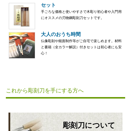
セット
手ごろな価格と使いやすさで木彫り初心者や入門用
にオススメの刃物鋼彫刻刀セットです。
大人のおうち時間
仏像彫刻や能面制作等がご自宅で楽しめます。材料
と書籍（全カラー解説）付きセットは初心者にも安
心！
これから彫刻刀を手にする方へ
彫刻刀について