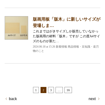
版画用板「版木」に新しいサイズが
登場しま…
これまではがきサイズしか販売していなかっ
た版画用の材料「版木」ですが この度A4サイ
ズのものが新た…
2024.06.18 at 15:26
新着情報 商品情報・豆知識・道刃
物のこと
1
2
3
…
16
back
next