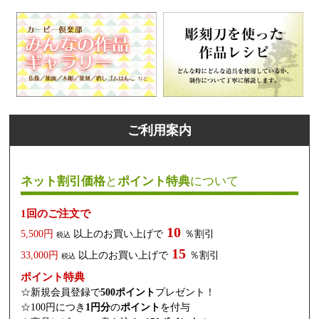
ご利用案内
ネット割引価格
と
ポイント特典
について
1回のご注文で
10
5,500円
以上のお買い上げで
％割引
税込
15
33,000円
以上のお買い上げで
％割引
税込
ポイント特典
☆新規会員登録で
500ポイント
プレゼント！
☆100円につき
1円分
の
ポイント
を付与