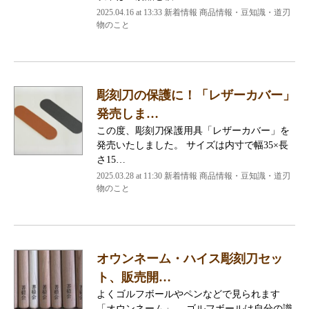
2025.04.16 at 13:33
新着情報 商品情報・豆知識・道刃
物のこと
彫刻刀の保護に！「レザーカバー」
発売しま…
この度、彫刻刀保護用具「レザーカバー」を
発売いたしました。 サイズは内寸で幅35×長
さ15…
2025.03.28 at 11:30
新着情報 商品情報・豆知識・道刃
物のこと
オウンネーム・ハイス彫刻刀セッ
ト、販売開…
よくゴルフボールやペンなどで見られます
「オウンネーム」。 ゴルフボールは自分の識