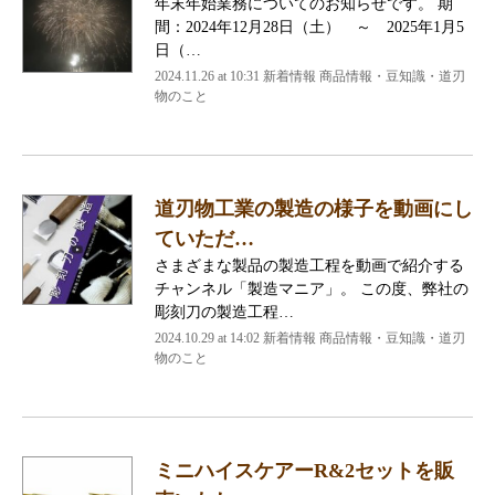
年末年始業務についてのお知らせです。 期
間：2024年12月28日（土） ～ 2025年1月5
日（…
2024.11.26 at 10:31
新着情報 商品情報・豆知識・道刃
物のこと
道刃物工業の製造の様子を動画にし
ていただ…
さまざまな製品の製造工程を動画で紹介する
チャンネル「製造マニア」。 この度、弊社の
彫刻刀の製造工程…
2024.10.29 at 14:02
新着情報 商品情報・豆知識・道刃
物のこと
ミニハイスケアーR&2セットを販