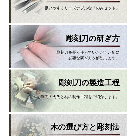
扱いやすくリーズナブルな「のみセット」
彫刻刀の研ぎ方
彫刻刀を長く使っていただくために
必要な研ぎ方を解説します。
彫刻刀の製造工程
彫刻刀の刃先と柄の制作工程をご紹介します。
木の選び方と彫刻法