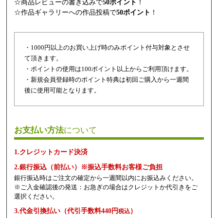
☆商品レビューの書き込みで
50ポイント
！
☆作品ギャラリーへの作品投稿で
50ポイント
！
・1000円以上のお買い上げ時のみポイント付与対象とさせ
て頂きます。
・ポイントの使用は100ポイント以上からご利用頂けます。
・新規会員登録時のポイント特典は初回ご購入から一週間
後に使用可能となります。
お支払い方法
について
1.クレジットカード決済
2.銀行振込（前払い）※振込手数料お客様ご負担
銀行振込時はご注文の確定から一週間以内にお振込みください。
※ご入金確認後の発送：お急ぎの場合はクレジットか代引きをご
選択ください。
3.代金引換払い（代引手数料440円
）
税込