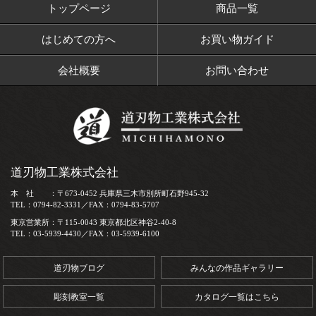
トップページ
商品一覧
はじめての方へ
お買い物ガイド
会社概要
お問い合わせ
道刃物工業株式会社
本 社 ：〒673-0452 兵庫県三木市別所町石野945-32
TEL：0794-82-3331／FAX：0794-83-5707
東京営業所：〒115-0043 東京都北区神谷2-40-8
TEL：03-5939-4430／FAX：03-5939-6100
道刃物ブログ
みんなの作品ギャラリー
彫刻教室一覧
カタログ一覧はこちら