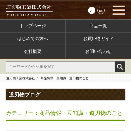
JP
EN
トップページ
商品一覧
はじめての方へ
お買い物ガイド
会社概要
お問い合わせ
道刃物工業株式会社
商品情報・豆知識・道刃物のこと
道刃物ブログ
カテゴリー：商品情報・豆知識・道刃物のこと