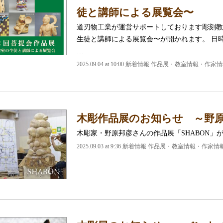
徒と講師による展覧会〜
道刃物工業が運営サポートしております彫刻教
生徒と講師による展覧会〜が開かれます。 日時
…
2025.09.04 at 10:00
新着情報 作品展・教室情報・作家情
木彫作品展のお知らせ ～野原邦
木彫家・野原邦彦さんの作品展「SHABON」
2025.09.03 at 9:36
新着情報 作品展・教室情報・作家情