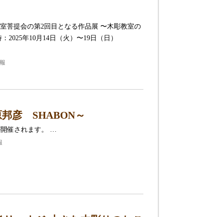
室菩提会の第2回目となる作品展 〜木彫教室の
：2025年10月14日（火）〜19日（日）
報
彦 SHABON～
が開催されます。 …
報