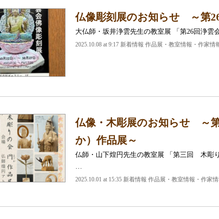
仏像彫刻展のお知らせ ～第2
大仏師・坂井浄雲先生の教室展 「第26回浄雲
2025.10.08 at 9:17
新着情報 作品展・教室情報・作家情
仏像・木彫展のお知らせ ～
か）作品展～
仏師・山下煌円先生の教室展 「第三回 木彫
…
2025.10.01 at 15:35
新着情報 作品展・教室情報・作家情