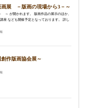
版画展 －版画の現場から3－～
－ ～ が開かれます。 版画作品の展示のほか、
講座 なども開催予定となっております。 詳し
報
回創作版画協会展～
報