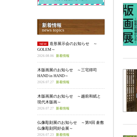
新着情報
news topics
造形展示会のお知らせ ～
GOLEM～
2026.08.06
新着情報
木版画展のお知らせ ～三宅得司
HAND in HAND～
2026.07.27
新着情報
木版画展のお知らせ ～越前和紙と
現代木版画～
2026.07.27
新着情報
仏像彫刻展のお知らせ ～第9回 倉敷
仏像彫刻同好会展～
2026.07.23
新着情報