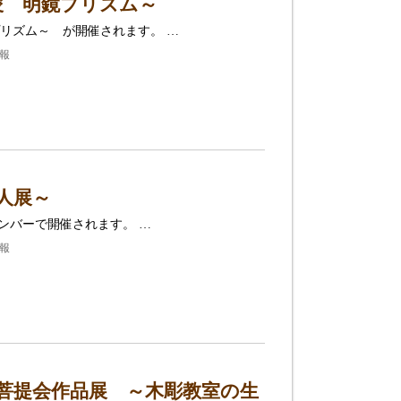
俊 明鏡プリズム～
リズム～ が開催されます。 …
報
人展～
ンバーで開催されます。 …
報
菩提会作品展 ～木彫教室の生