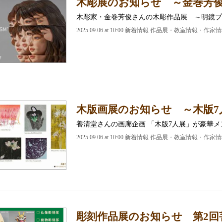
木彫展のお知らせ ～金巻芳
木彫家・金巻芳俊さんの木彫作品展 ～明鏡プ
2025.09.06 at 10:00
新着情報 作品展・教室情報・作家情
木版画展のお知らせ ～木版7
養清堂さんの画廊企画 「木版7人展」が豪華メ
2025.09.06 at 10:00
新着情報 作品展・教室情報・作家情
彫刻作品展のお知らせ 第2回