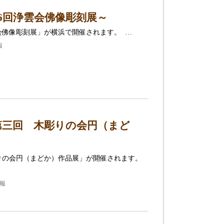
6回浄雲会佛像彫刻展～
会佛像彫刻展」が横浜で開催されます。 …
報
第三回 木彫りの会円（まど
りの会円（まどか）作品展」が開催されます。
報