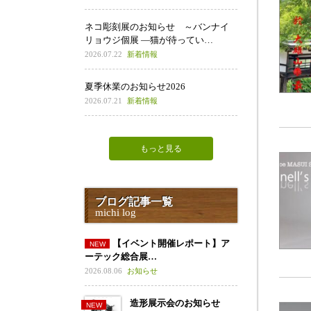
ネコ彫刻展のお知らせ ～バンナイ
リョウジ個展 ―猫が待ってい…
2026.07.22
新着情報
夏季休業のお知らせ2026
2026.07.21
新着情報
もっと見る
ブログ記事一覧
michi log
【イベント開催レポート】ア
ーテック総合展…
2026.08.06
お知らせ
造形展示会のお知らせ