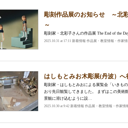
彫刻作品展のお知らせ ～北彩子 The 
～
彫刻家・北彩子さんの作品展 The End of the D
2025.10.31 at 17:11
新着情報 作品展・教室情報・作家情
はしもとみお木彫展(丹波）へ
彫刻家・はしもとみおによる展覧会「いきもの
おり先日観覧してきました。 まずはこの美術
景観に溶け込むように設…
2025.10.30 at 9:42
新着情報 作品展・教室情報・作家情