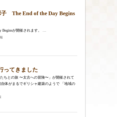
End of the Day Begins
ay Beginsが開催されます。 …
報
行ってきました
たちとの旅 〜太古への冒険〜」が開催されて
館自体がまるでギリシャ建築のようで 「地域の
報