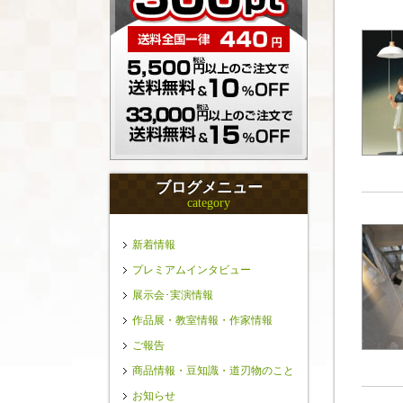
ブログメニュー
category
新着情報
プレミアムインタビュー
展示会･実演情報
作品展・教室情報・作家情報
ご報告
商品情報・豆知識・道刃物のこと
お知らせ