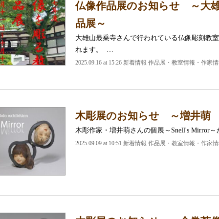
仏像作品展のお知らせ ～大
品展～
大雄山最乗寺さんで行われている仏像彫刻教室
れます。 …
2025.09.16 at 15:26
新着情報 作品展・教室情報・作家情
木彫展のお知らせ ～増井萌 Snell
木彫作家・増井萌さんの個展～Snell's Mirro
2025.09.09 at 10:51
新着情報 作品展・教室情報・作家情