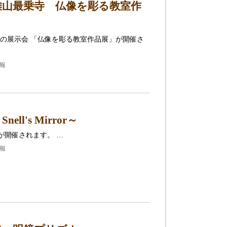
雄山最乗寺 仏像を彫る教室作
の展示会 「仏像を彫る教室作品展」が開催さ
報
's Mirror～
r～が開催されます。 …
報