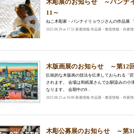
木彫展のお知らせ ～バンナ
11～
ねこ木彫家・バンナイリョウジさんの作品展 「
2025.08.29 at 17:55
新着情報 作品展・教室情報・作家情
木版画展のお知らせ ～第12
伝統的な木版画の技法を伝承しておられる「匠
されます。 会場は和紙屋さんでお馴染みの小
なります。 会期中の9…
2025.08.21 at 10:00
新着情報 作品展・教室情報・作家情
木彫公募展のお知らせ ～第3