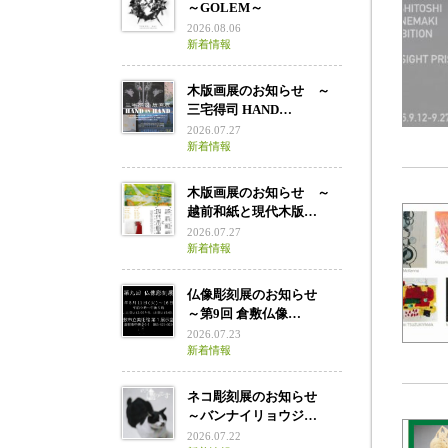
～GOLEM～
2026.08.06
新着情報
木版画展のお知らせ ～
三宅得司 HAND…
2026.07.27
新着情報
木版画展のお知らせ ～
越前和紙と現代木版…
2026.07.27
新着情報
仏像彫刻展のお知らせ
～第9回 倉敷仏像…
2026.07.23
新着情報
ネコ彫刻展のお知らせ
～バンナイリョウジ…
2026.07.22