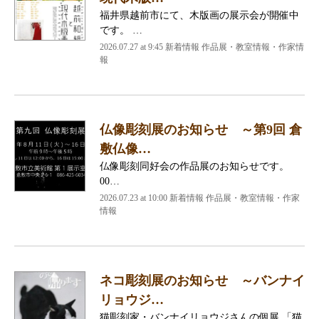
福井県越前市にて、木版画の展示会が開催中
です。 …
2026.07.27 at 9:45 新着情報 作品展・教室情報・作家情
報
仏像彫刻展のお知らせ ～第9回 倉
敷仏像…
仏像彫刻同好会の作品展のお知らせです。
00…
2026.07.23 at 10:00 新着情報 作品展・教室情報・作家
情報
ネコ彫刻展のお知らせ ～バンナイ
リョウジ…
猫彫刻家・バンナイリョウジさんの個展 「猫