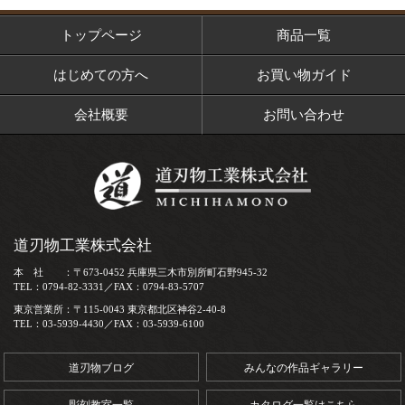
トップページ
商品一覧
はじめての方へ
お買い物ガイド
会社概要
お問い合わせ
道刃物工業株式会社
本 社 ：〒673-0452 兵庫県三木市別所町石野945-32
TEL：0794-82-3331／FAX：0794-83-5707
東京営業所：〒115-0043 東京都北区神谷2-40-8
TEL：03-5939-4430／FAX：03-5939-6100
道刃物ブログ
みんなの作品ギャラリー
彫刻教室一覧
カタログ一覧はこちら