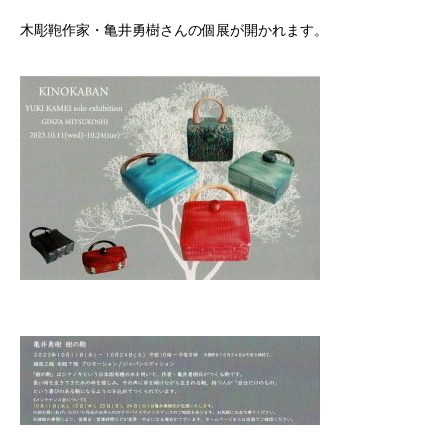
木彫鞄作家・亀井勇樹さんの個展が開かれます。