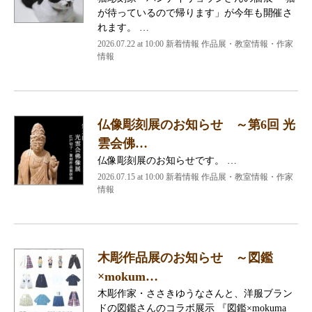
が待っているので帰ります」が今年も開催さ
れます。 …
2026.07.22 at 10:00 新着情報 作品展・教室情報・作家
情報
仏像彫刻展のお知らせ ～第6回 光
雲会佛…
仏像彫刻展のお知らせです。 …
2026.07.15 at 10:00 新着情報 作品展・教室情報・作家
情報
木彫作品展のお知らせ ～図鑑
×mokum…
木彫作家・ささきゆうなさんと、洋服ブラン
ドの図鑑さんのコラボ展示 『図鑑×mokuma