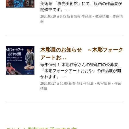
美術館 「堀光美術館」にて、版画の作品展が
開催中です。 …
2026.06.29 at 8:45 新着情報 作品展・教室情報・作家情
報
木彫展のお知らせ ～木彫フォーク
アートお…
毎年恒例！ 木彫作家さんの登竜門の公募展
『木彫フォークアートおおや』の作品展が開
かれます。 …
2026.06.27 at 10:00 新着情報 作品展・教室情報・作家
情報