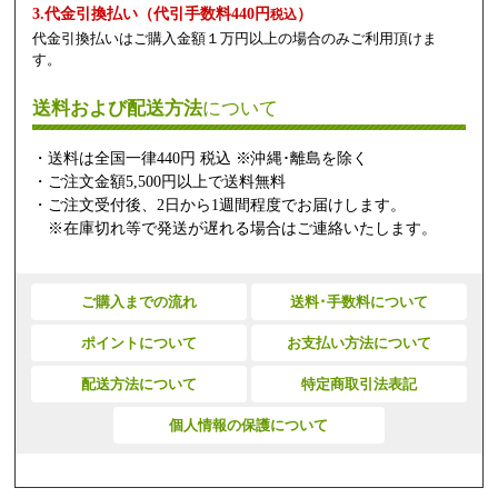
3.代金引換払い（代引手数料440円
）
税込
代金引換払いはご購入金額１万円以上の場合のみご利用頂けま
す。
送料および配送方法
について
・送料は全国一律440円 税込 ※沖縄･離島を除く
・ご注文金額5,500円以上で送料無料
・ご注文受付後、2日から1週間程度でお届けします。
※在庫切れ等で発送が遅れる場合はご連絡いたします。
ご購入までの流れ
送料･手数料について
ポイントについて
お支払い方法について
配送方法について
特定商取引法表記
個人情報の保護について