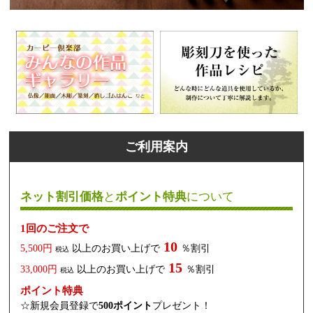
ご利用案内
ネット割引価格
と
ポイント特典
について
1回のご注文で
10
5,500円
以上のお買い上げで
％割引
税込
15
33,000円
以上のお買い上げで
％割引
税込
ポイント特典
☆新規会員登録で
500ポイント
プレゼント！