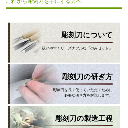
これから彫刻刀を手にする方へ
彫刻刀について
扱いやすくリーズナブルな「のみセット」
彫刻刀の研ぎ方
彫刻刀を長く使っていただくために
必要な研ぎ方を解説します。
彫刻刀の製造工程