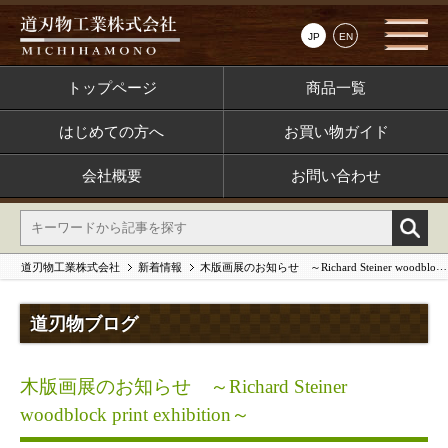
JP
EN
トップページ
商品一覧
はじめての方へ
お買い物ガイド
会社概要
お問い合わせ
道刃物工業株式会社
新着情報
木版画展のお知らせ ～Richard Steiner woodblock print exhibition～
道刃物ブログ
木版画展のお知らせ ～Richard Steiner
woodblock print exhibition～