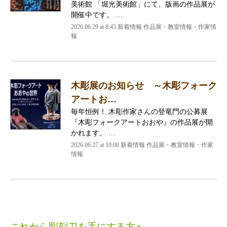
美術館 「堀光美術館」にて、版画の作品展が
開催中です。 …
2026.06.29 at 8:45 新着情報 作品展・教室情報・作家情
報
木彫展のお知らせ ～木彫フォーク
アートお…
毎年恒例！ 木彫作家さんの登竜門の公募展
『木彫フォークアートおおや』の作品展が開
かれます。 …
2026.06.27 at 10:00 新着情報 作品展・教室情報・作家
情報
これから彫刻刀を手にする方へ