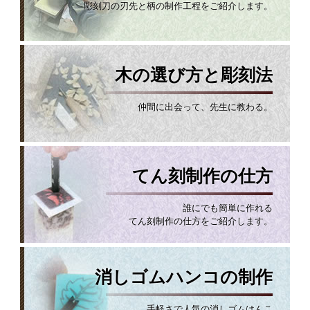
彫刻刀の刃先と柄の制作工程をご紹介します。
木の選び方と彫刻法
仲間に出会って、先生に教わる。
てん刻制作の仕方
誰にでも簡単に作れる
てん刻制作の仕方をご紹介します。
消しゴムハンコの制作
手軽さで人気の消しゴムはんこ