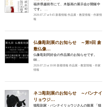
福井県越前市にて、木版画の展示会が開催中
です。 …
2026.07.27 at 9:45 新着情報 作品展・教室情報・作家情
報
仏像彫刻展のお知らせ ～第9回 倉
敷仏像…
仏像彫刻同好会の作品展のお知らせです。
00…
2026.07.23 at 10:00 新着情報 作品展・教室情報・作家
情報
ネコ彫刻展のお知らせ ～バンナイ
リョウジ…
猫彫刻家・バンナイリョウジさんの個展 「猫