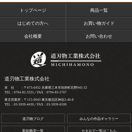
トップページ
商品一覧
はじめての方へ
お買い物ガイド
会社概要
お問い合わせ
道刃物工業株式会社
本 社 ：〒673-0452 兵庫県三木市別所町石野945-32
TEL：0794-82-3331／FAX：0794-83-5707
東京営業所：〒115-0043 東京都北区神谷2-40-8
TEL：03-5939-4430／FAX：03-5939-6100
道刃物ブログ
みんなの作品ギャラリー
彫刻教室一覧
カタログ一覧はこちら