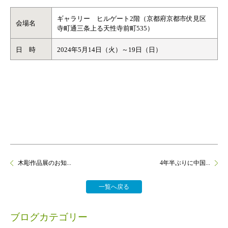
ギャラリー ヒルゲート2階（京都府京都市伏見区
会場名
寺町通三条上る天性寺前町535）
日 時
2024年5月14日（火）～19日（日）
木彫作品展のお知...
4年半ぶりに中国...
一覧へ戻る
ブログカテゴリー