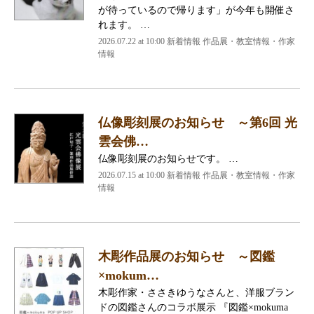
が待っているので帰ります」が今年も開催さ
れます。 …
2026.07.22 at 10:00 新着情報 作品展・教室情報・作家
情報
仏像彫刻展のお知らせ ～第6回 光
雲会佛…
仏像彫刻展のお知らせです。 …
2026.07.15 at 10:00 新着情報 作品展・教室情報・作家
情報
木彫作品展のお知らせ ～図鑑
×mokum…
木彫作家・ささきゆうなさんと、洋服ブラン
ドの図鑑さんのコラボ展示 『図鑑×mokuma