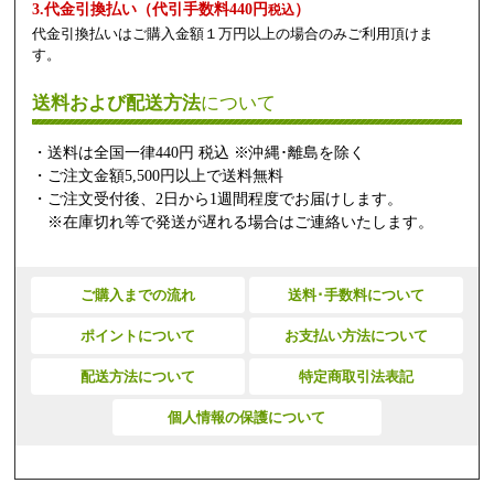
3.代金引換払い（代引手数料440円
）
税込
代金引換払いはご購入金額１万円以上の場合のみご利用頂けま
す。
送料および配送方法
について
・送料は全国一律440円 税込 ※沖縄･離島を除く
・ご注文金額5,500円以上で送料無料
・ご注文受付後、2日から1週間程度でお届けします。
※在庫切れ等で発送が遅れる場合はご連絡いたします。
ご購入までの流れ
送料･手数料について
ポイントについて
お支払い方法について
配送方法について
特定商取引法表記
個人情報の保護について