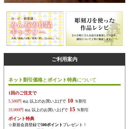
ご利用案内
ネット割引価格
と
ポイント特典
について
1回のご注文で
10
5,500円
以上のお買い上げで
％割引
税込
15
33,000円
以上のお買い上げで
％割引
税込
ポイント特典
☆新規会員登録で
500ポイント
プレゼント！