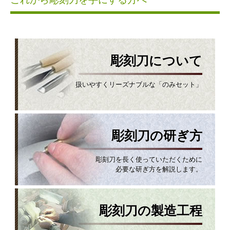
彫刻刀について
扱いやすくリーズナブルな「のみセット」
彫刻刀の研ぎ方
彫刻刀を長く使っていただくために
必要な研ぎ方を解説します。
彫刻刀の製造工程