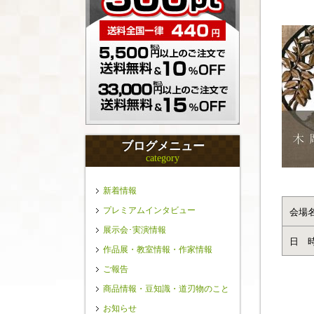
ブログメニュー
category
新着情報
プレミアムインタビュー
会場
展示会･実演情報
日 
作品展・教室情報・作家情報
ご報告
商品情報・豆知識・道刃物のこと
お知らせ