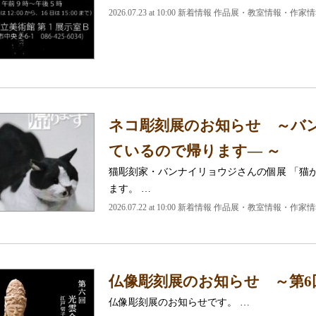
2026.07.23 at 10:00 新着情報 作品展・教室情報・作家
ネコ彫刻展のお知らせ ～バン
ているので帰ります― ～
猫彫刻家・バンナイリョウジさんの個展 「猫
ます。 …
2026.07.22 at 10:00 新着情報 作品展・教室情報・作家
仏像彫刻展のお知らせ ～第6
仏像彫刻展のお知らせです。 …