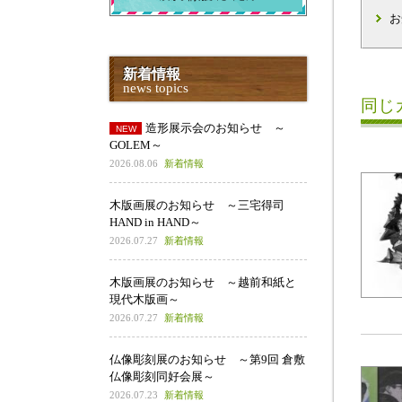
お
新着情報
news topics
同じ
造形展示会のお知らせ ～
GOLEM～
2026.08.06
新着情報
木版画展のお知らせ ～三宅得司
HAND in HAND～
2026.07.27
新着情報
木版画展のお知らせ ～越前和紙と
現代木版画～
2026.07.27
新着情報
仏像彫刻展のお知らせ ～第9回 倉敷
仏像彫刻同好会展～
2026.07.23
新着情報