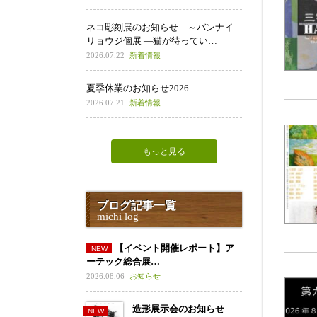
ネコ彫刻展のお知らせ ～バンナイ
リョウジ個展 ―猫が待ってい…
2026.07.22
新着情報
夏季休業のお知らせ2026
2026.07.21
新着情報
もっと見る
ブログ記事一覧
michi log
【イベント開催レポート】ア
ーテック総合展…
2026.08.06
お知らせ
造形展示会のお知らせ