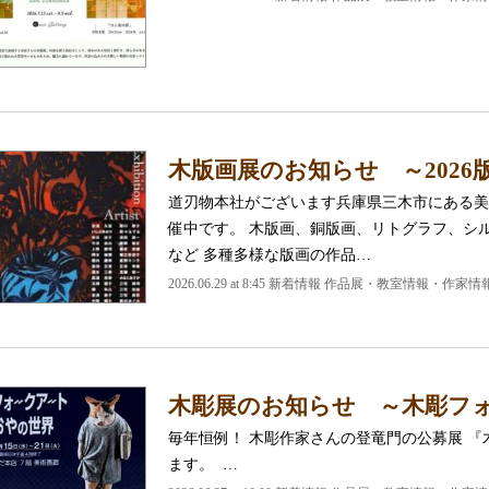
木版画展のお知らせ ～2026
道刃物本社がございます兵庫県三木市にある美
催中です。 木版画、銅版画、リトグラフ、シ
など 多種多様な版画の作品…
2026.06.29 at 8:45 新着情報 作品展・教室情報・作家情
木彫展のお知らせ ～木彫フ
毎年恒例！ 木彫作家さんの登竜門の公募展 
ます。 …