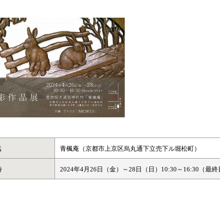
名
青楓庵（京都市上京区烏丸通下立売下ル堀松町）
時
2024年4月26日（金）～28日（日）10:30～16:30（最終