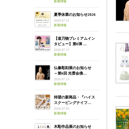
新着情報
夏季休業のお知らせ2026
2026.07.21
新着情報
【道刃物プレミアムイン
タビュー】第6弾 …
2026.07.17
新着情報
仏像彫刻展のお知らせ
～第6回 光雲会佛…
2026.07.15
新着情報
待望の新商品・『ハイス
スクーピングナイフ…
2026.07.03
新着情報
木彫作品展のお知らせ