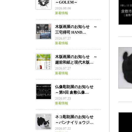
～GOLEM～
2026.08.06
新着情報
木版画展のお知らせ ～
三宅得司 HAND…
2026.07.27
新着情報
木版画展のお知らせ ～
越前和紙と現代木版…
2026.07.27
新着情報
仏像彫刻展のお知らせ
～第9回 倉敷仏像…
2026.07.23
新着情報
ネコ彫刻展のお知らせ
～バンナイリョウジ…
2026.07.22