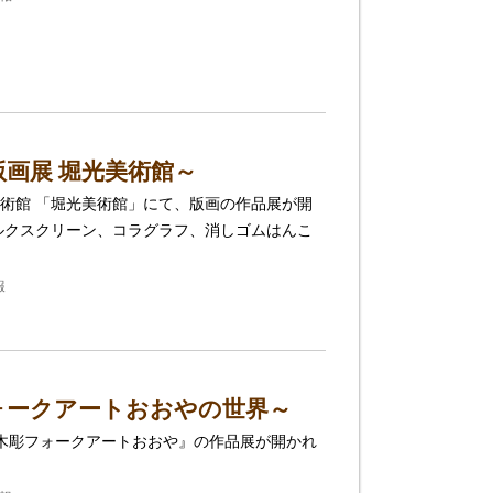
版画展 堀光美術館～
術館 「堀光美術館」にて、版画の作品展が開
ルクスクリーン、コラグラフ、消しゴムはんこ
報
ォークアートおおやの世界～
『木彫フォークアートおおや』の作品展が開かれ