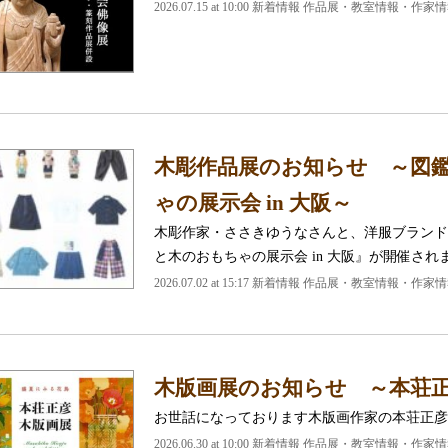
2026.07.15 at 10:00 新着情報 作品展・教室情報・作家
木彫作品展のお知らせ ～図鑑×
ゃの展示会 in 大阪～
木彫作家・ささきゆうなさんと、洋服ブランドの図
と木のおもちゃの展示会 in 大阪』が開催され
2026.07.02 at 15:17 新着情報 作品展・教室情報・作家
木版画展のお知らせ ～本荘正
お世話になっております木版画作家の本荘正彦
2026.06.30 at 10:00 新着情報 作品展・教室情報・作家