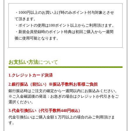
・1000円以上のお買い上げ時のみポイント付与対象とさせ
て頂きます。
・ポイントの使用は100ポイント以上からご利用頂けます。
・新規会員登録時のポイント特典は初回ご購入から一週間
後に使用可能となります。
お支払い方法
について
1.クレジットカード決済
2.銀行振込（前払い）※振込手数料お客様ご負担
銀行振込時はご注文の確定から一週間以内にお振込みください。
※ご入金確認後の発送：お急ぎの場合はクレジットか代引きをご
選択ください。
3.代金引換払い（代引手数料440円
）
税込
代金引換払いはご購入金額１万円以上の場合のみご利用頂けま
す。