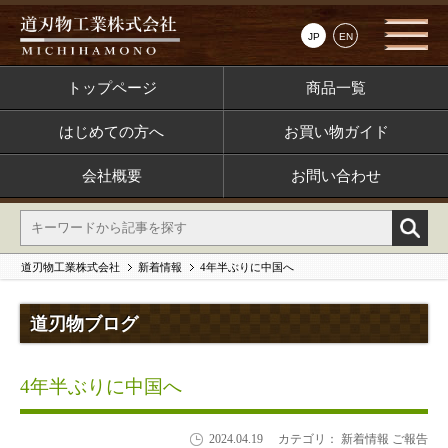
JP
EN
トップページ
商品一覧
はじめての方へ
お買い物ガイド
会社概要
お問い合わせ
道刃物工業株式会社
新着情報
4年半ぶりに中国へ
道刃物ブログ
4年半ぶりに中国へ
2024.04.19
カテゴリ： 新着情報 ご報告