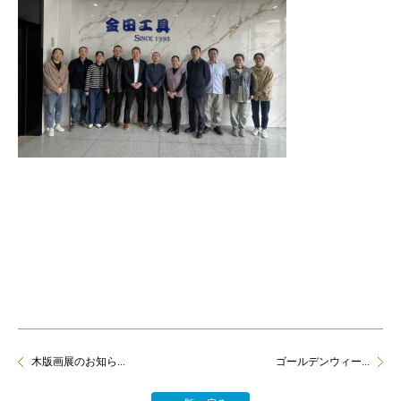
木版画展のお知ら...
ゴールデンウィー...