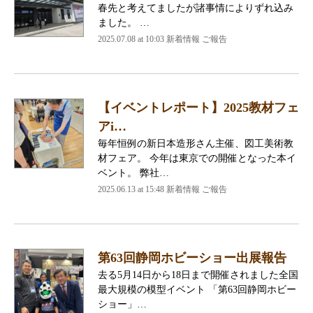
春先と考えてましたが諸事情によりずれ込み
ました。 …
2025.07.08 at 10:03 新着情報 ご報告
【イベントレポート】2025教材フェ
アi…
毎年恒例の新日本造形さん主催、図工美術教
材フェア。 今年は東京での開催となった本イ
ベント。 弊社…
2025.06.13 at 15:48 新着情報 ご報告
第63回静岡ホビーショー出展報告
去る5月14日から18日まで開催されました全国
最大規模の模型イベント 「第63回静岡ホビー
ショー」…