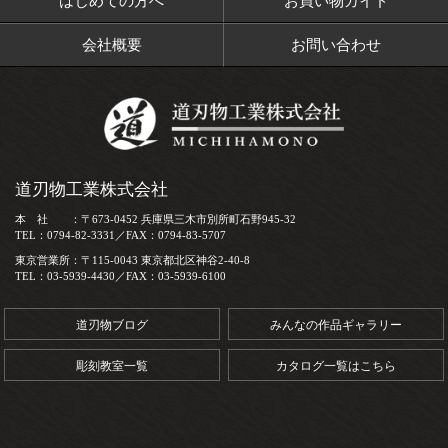
はじめての方へ
お買い物ガイド
会社概要
お問い合わせ
道刃物工業株式会社
本 社 ：〒673-0452 兵庫県三木市別所町石野945-32
TEL：0794-82-3331／FAX：0794-83-5707
東京営業所：〒115-0043 東京都北区神谷2-40-8
TEL：03-5939-4430／FAX：03-5939-6100
道刃物ブログ
みんなの作品ギャラリー
彫刻教室一覧
カタログ一覧はこちら