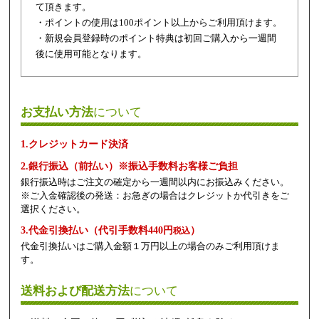
て頂きます。
・ポイントの使用は100ポイント以上からご利用頂けます。
・新規会員登録時のポイント特典は初回ご購入から一週間
後に使用可能となります。
お支払い方法
について
1.クレジットカード決済
2.銀行振込（前払い）※振込手数料お客様ご負担
銀行振込時はご注文の確定から一週間以内にお振込みください。
※ご入金確認後の発送：お急ぎの場合はクレジットか代引きをご
選択ください。
3.代金引換払い（代引手数料440円
）
税込
代金引換払いはご購入金額１万円以上の場合のみご利用頂けま
す。
送料および配送方法
について