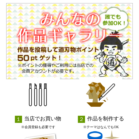
当店でお買い物
作品を制作する
※会員登録も必要です
※テーマはなんでもOK