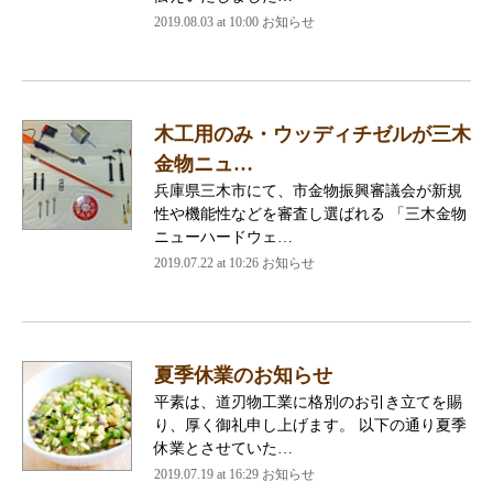
2019.08.03 at 10:00
お知らせ
木工用のみ・ウッディチゼルが三木
金物ニュ…
兵庫県三木市にて、市金物振興審議会が新規
性や機能性などを審査し選ばれる 「三木金物
ニューハードウェ…
2019.07.22 at 10:26
お知らせ
夏季休業のお知らせ
平素は、道刃物工業に格別のお引き立てを賜
り、厚く御礼申し上げます。 以下の通り夏季
休業とさせていた…
2019.07.19 at 16:29
お知らせ