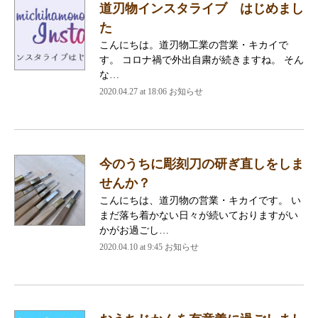
道刃物インスタライブ はじめまし
た
こんにちは。道刃物工業の営業・キカイで
す。 コロナ禍で外出自粛が続きますね。 そん
な…
2020.04.27 at 18:06
お知らせ
今のうちに彫刻刀の研ぎ直しをしま
せんか？
こんにちは、道刃物の営業・キカイです。 い
まだ落ち着かない日々が続いておりますがい
かがお過ごし…
2020.04.10 at 9:45
お知らせ