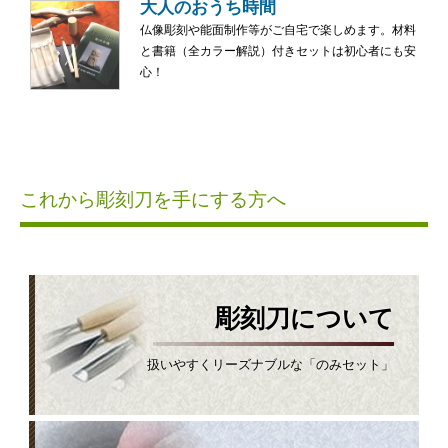
大人のおうち時間
仏像彫刻や能面制作等がご自宅で楽しめます。材料
と書籍（全カラー解説）付きセットは初心者にも安
心！
これから彫刻刀を手にする方へ
彫刻刀について
扱いやすくリーズナブルな「のみセット」