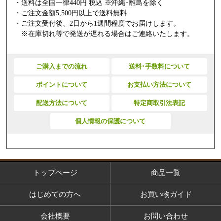
・送料は全国一律440円 税込 ※沖縄･離島を除く
・ご注文金額5,500円以上で送料無料
・ご注文受付後、2日から1週間程度でお届けします。
※在庫切れ等で発送が遅れる場合はご連絡いたします。
ご購入までの流れ
送料･手数料について
ポイントについて
お支払い方法について
配送方法について
特定商取引法表記
個人情報の保護について
トップページ
商品一覧
はじめての方へ
お買い物ガイド
会社概要
お問い合わせ