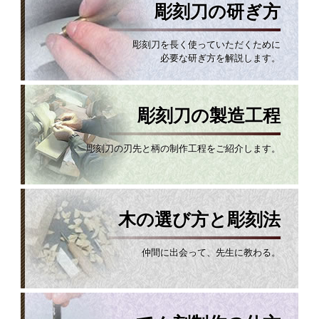
彫刻刀の研ぎ方
彫刻刀を長く使っていただくために
必要な研ぎ方を解説します。
彫刻刀の製造工程
彫刻刀の刃先と柄の制作工程をご紹介します。
木の選び方と彫刻法
仲間に出会って、先生に教わる。