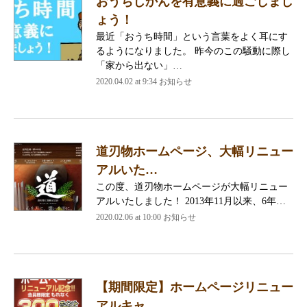
おうちじかんを有意義に過ごしまし
ょう！
最近「おうち時間」という言葉をよく耳にす
るようになりました。 昨今のこの騒動に際し
「家から出ない」…
2020.04.02 at 9:34
お知らせ
道刃物ホームページ、大幅リニュー
アルいた…
この度、道刃物ホームページが大幅リニュー
アルいたしました！ 2013年11月以来、6年…
2020.02.06 at 10:00
お知らせ
【期間限定】ホームページリニュー
アルキャ…