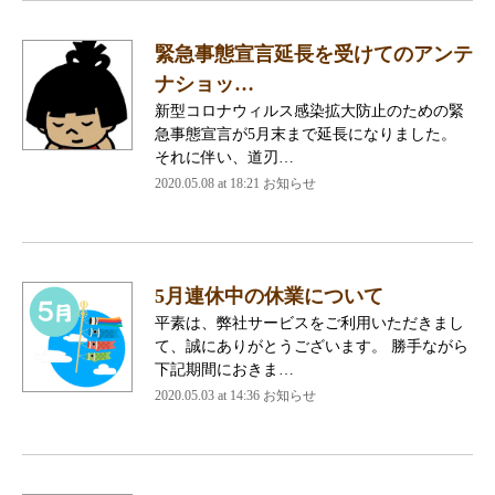
緊急事態宣言延長を受けてのアンテ
ナショッ…
新型コロナウィルス感染拡大防止のための緊
急事態宣言が5月末まで延長になりました。
それに伴い、道刃…
2020.05.08 at 18:21
お知らせ
5月連休中の休業について
平素は、弊社サービスをご利用いただきまし
て、誠にありがとうございます。 勝手ながら
下記期間におきま…
2020.05.03 at 14:36
お知らせ