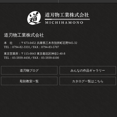
道刃物工業株式会社
本 社 ：〒673-0452 兵庫県三木市別所町石野945-32
TEL：0794-82-3331／FAX：0794-83-5707
東京営業所：〒115-0043 東京都北区神谷2-40-8
TEL：03-5939-4430／FAX：03-5939-6100
道刃物ブログ
みんなの作品ギャラリー
彫刻教室一覧
カタログ一覧はこちら