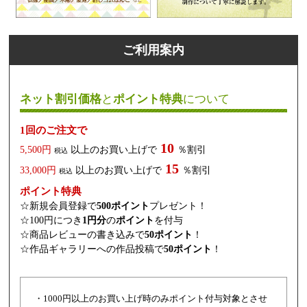
ご利用案内
ネット割引価格
と
ポイント特典
について
1回のご注文で
10
5,500円
以上のお買い上げで
％割引
税込
15
33,000円
以上のお買い上げで
％割引
税込
ポイント特典
☆新規会員登録で
500ポイント
プレゼント！
☆100円につき
1円分
の
ポイント
を付与
☆商品レビューの書き込みで
50ポイント
！
☆作品ギャラリーへの作品投稿で
50ポイント
！
・1000円以上のお買い上げ時のみポイント付与対象とさせ