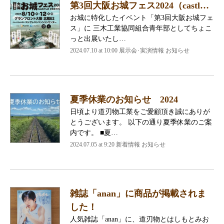
第3回大阪お城フェス2024（castl…
お城に特化したイベント「第3回大阪お城フェ
ス」に 三木工業協同組合青年部としてちょこ
っと出展いたし…
2024.07.10 at 10:00 展示会･実演情報 お知らせ
夏季休業のお知らせ 2024
日頃より道刃物工業をご愛顧頂き誠にありが
とうございます。 以下の通り夏季休業のご案
内です。 ■夏…
2024.07.05 at 9:20 新着情報 お知らせ
雑誌「anan」に商品が掲載されま
した！
人気雑誌「anan」に、道刃物とはしもとみお