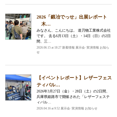
2026「鍛冶でっせ」出展レポート
木…
みなさん、こんにちは。 道刃物工業株式会社
です。 去る6月13日（土）・14日（日）の2日
間、三…
2026.06.15 at 18:27 新着情報 展示会･実演情報 お知ら
せ
【イベントレポート】レザーフェス
ティバル…
2026年3月27日（金）・28日（土）の2日間、
兵庫県姫路市で開催された「レザーフェステ
ィバル…
2026.04.16 at 9:52 展示会･実演情報 お知らせ