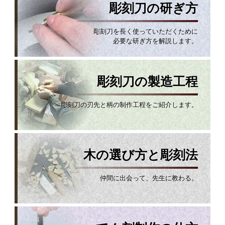
彫刻刀の研ぎ方
彫刻刀を長く使っていただくために
必要な研ぎ方を解説します。
彫刻刀の製造工程
彫刻刀の刃先と柄の制作工程をご紹介します。
木の選び方と彫刻法
仲間に出会って、先生に教わる。