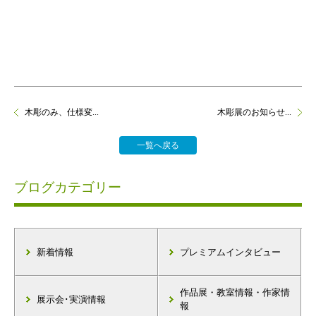
木彫のみ、仕様変...
木彫展のお知らせ...
一覧へ戻る
ブログカテゴリー
新着情報
プレミアムインタビュー
作品展・教室情報・作家情
展示会･実演情報
報