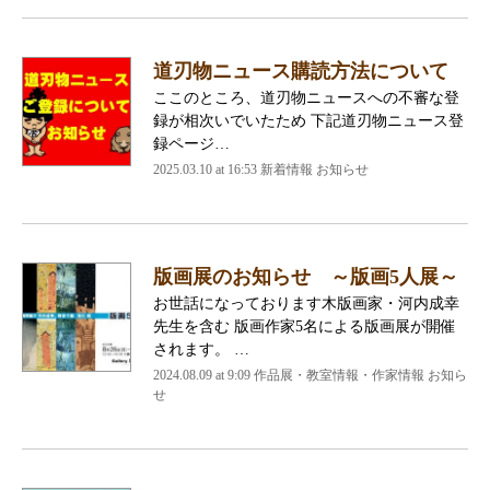
道刃物ニュース購読方法について
ここのところ、道刃物ニュースへの不審な登
録が相次いでいたため 下記道刃物ニュース登
録ページ…
2025.03.10 at 16:53 新着情報 お知らせ
版画展のお知らせ ～版画5人展～
お世話になっております木版画家・河内成幸
先生を含む 版画作家5名による版画展が開催
されます。 …
2024.08.09 at 9:09 作品展・教室情報・作家情報 お知ら
せ