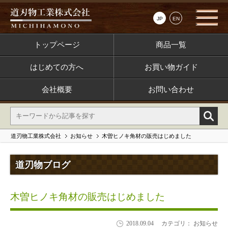
JP
EN
トップページ
商品一覧
はじめての方へ
お買い物ガイド
会社概要
お問い合わせ
道刃物工業株式会社
お知らせ
木曽ヒノキ角材の販売はじめました
道刃物ブログ
木曽ヒノキ角材の販売はじめました
2018.09.04
カテゴリ： お知らせ