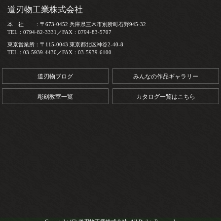
道刃物工業株式会社
本 社 ：〒673-0452 兵庫県三木市別所町石野945-32
TEL：0794-82-3331／FAX：0794-83-5707
東京営業所：〒115-0043 東京都北区神谷2-40-8
TEL：03-5939-4430／FAX：03-5939-6100
道刃物ブログ
みんなの作品ギャラリー
彫刻教室一覧
カタログ一覧はこちら