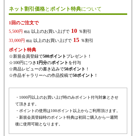
ネット割引価格
と
ポイント特典
について
1回のご注文で
10
5,500円
以上のお買い上げで
％割引
税込
15
33,000円
以上のお買い上げで
％割引
税込
ポイント特典
☆新規会員登録で
500ポイント
プレゼント！
☆100円につき
1円分
の
ポイント
を付与
☆商品レビューの書き込みで
50ポイント
！
☆作品ギャラリーへの作品投稿で
50ポイント
！
・1000円以上のお買い上げ時のみポイント付与対象とさせ
て頂きます。
・ポイントの使用は100ポイント以上からご利用頂けます。
・新規会員登録時のポイント特典は初回ご購入から一週間
後に使用可能となります。