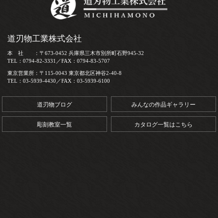
道刃物工業株式会社
本 社 ：〒673-0452 兵庫県三木市別所町石野945-32
TEL：0794-82-3331／FAX：0794-83-5707
東京営業所：〒115-0043 東京都北区神谷2-40-8
TEL：03-5939-4430／FAX：03-5939-6100
道刃物ブログ
みんなの作品ギャラリー
彫刻教室一覧
カタログ一覧はこちら