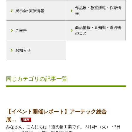
作品展・教室情報・作家情
展示会･実演情報
報
商品情報・豆知識・道刃物
ご報告
のこと
お知らせ
同じカテゴリの記事一覧
【イベント開催レポート】アーテック総合
展…
みなさん、こんにちは！道刃物工業です。 8月4日（火）・5日