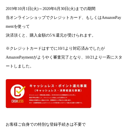
2019年10月1日(火)～2020年6月30日(火)までの期間
当オンラインショップでクレジットカード、もしくはAmazonPay
mentを使って
決済頂くと、購入金額の5％還元が受けられます。
※クレジットカードはすでに10/1より対応済みでしたが
AmazonPaymentがようやく審査完了となり、10/21より一斉にスタ
ートしました。
お客様ご自身での特別な登録手続きは不要で