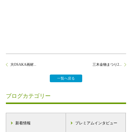
大OSAKA画材...
三木金物まつり2...
一覧へ戻る
ブログカテゴリー
新着情報
プレミアムインタビュー