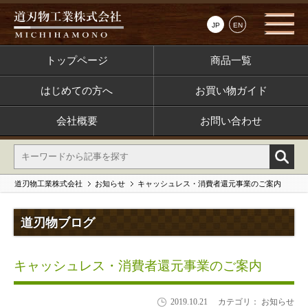
JP
EN
トップページ
商品一覧
はじめての方へ
お買い物ガイド
会社概要
お問い合わせ
道刃物工業株式会社
お知らせ
キャッシュレス・消費者還元事業のご案内
道刃物ブログ
キャッシュレス・消費者還元事業のご案内
2019.10.21
カテゴリ： お知らせ