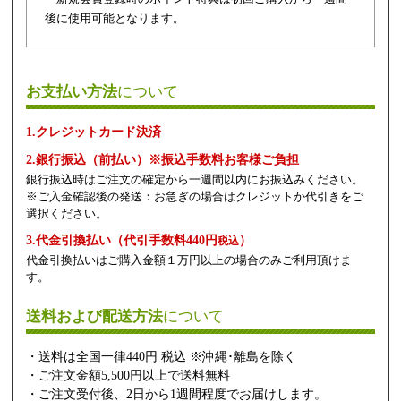
後に使用可能となります。
お支払い方法
について
1.クレジットカード決済
2.銀行振込（前払い）※振込手数料お客様ご負担
銀行振込時はご注文の確定から一週間以内にお振込みください。
※ご入金確認後の発送：お急ぎの場合はクレジットか代引きをご
選択ください。
3.代金引換払い（代引手数料440円
）
税込
代金引換払いはご購入金額１万円以上の場合のみご利用頂けま
す。
送料および配送方法
について
・送料は全国一律440円 税込 ※沖縄･離島を除く
・ご注文金額5,500円以上で送料無料
・ご注文受付後、2日から1週間程度でお届けします。