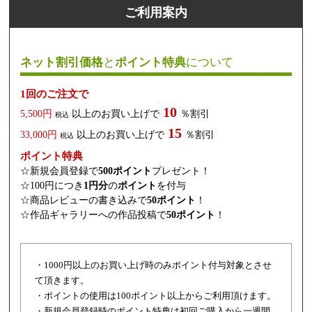
ご利用案内
ネット割引価格
と
ポイント特典
について
1回のご注文で
10
5,500円
以上のお買い上げで
％割引
税込
15
33,000円
以上のお買い上げで
％割引
税込
ポイント特典
☆新規会員登録で
500ポイント
プレゼント！
☆100円につき
1円分
の
ポイント
を付与
☆商品レビューの書き込みで
50ポイント
！
☆作品ギャラリーへの作品投稿で
50ポイント
！
・1000円以上のお買い上げ時のみポイント付与対象とさせ
て頂きます。
・ポイントの使用は100ポイント以上からご利用頂けます。
・新規会員登録時のポイント特典は初回ご購入から一週間