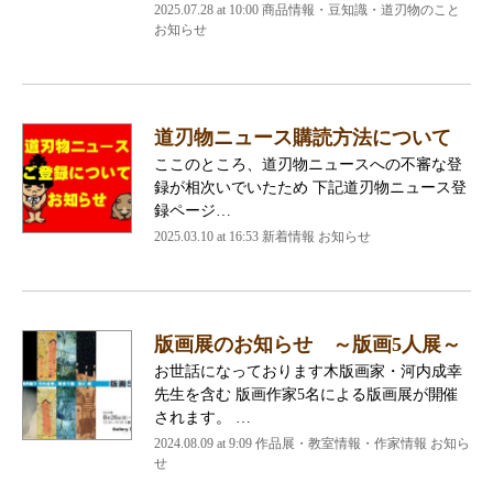
2025.07.28 at 10:00 商品情報・豆知識・道刃物のこと
お知らせ
道刃物ニュース購読方法について
ここのところ、道刃物ニュースへの不審な登
録が相次いでいたため 下記道刃物ニュース登
録ページ…
2025.03.10 at 16:53 新着情報 お知らせ
版画展のお知らせ ～版画5人展～
お世話になっております木版画家・河内成幸
先生を含む 版画作家5名による版画展が開催
されます。 …
2024.08.09 at 9:09 作品展・教室情報・作家情報 お知ら
せ