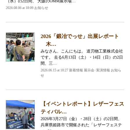
（水）の2日間、 大阪のOMM展示場…
2026.08.06 at 18:09 お知らせ
2026「鍛冶でっせ」出展レポート
木…
みなさん、こんにちは。 道刃物工業株式会社
です。 去る6月13日（土）・14日（日）の2日
間、三…
2026.06.15 at 18:27 新着情報 展示会･実演情報 お知ら
せ
【イベントレポート】レザーフェス
ティバル…
2026年3月27日（金）・28日（土）の2日間、
兵庫県姫路市で開催された「レザーフェステ