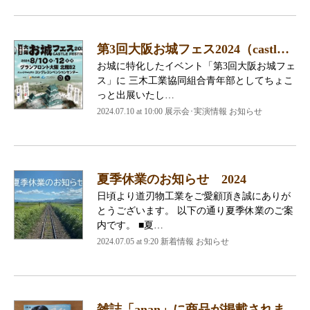
第3回大阪お城フェス2024（castl…
お城に特化したイベント「第3回大阪お城フェ
ス」に 三木工業協同組合青年部としてちょこ
っと出展いたし…
2024.07.10 at 10:00 展示会･実演情報 お知らせ
夏季休業のお知らせ 2024
日頃より道刃物工業をご愛顧頂き誠にありが
とうございます。 以下の通り夏季休業のご案
内です。 ■夏…
2024.07.05 at 9:20 新着情報 お知らせ
雑誌「anan」に商品が掲載されま