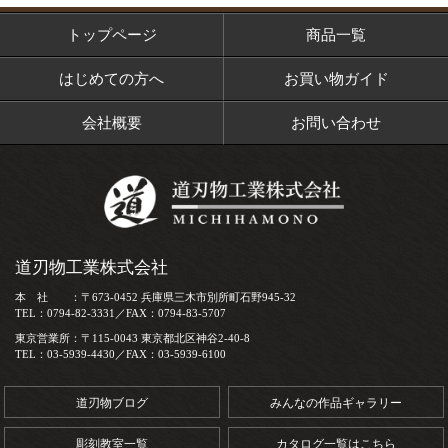
トップページ
商品一覧
はじめての方へ
お買い物ガイド
会社概要
お問い合わせ
道刃物工業株式会社
本 社 ：〒673-0452 兵庫県三木市別所町石野945-32
TEL：0794-82-3331／FAX：0794-83-5707
東京営業所：〒115-0043 東京都北区神谷2-40-8
TEL：03-5939-4430／FAX：03-5939-6100
道刃物ブログ
みんなの作品ギャラリー
彫刻教室一覧
カタログ一覧はこちら