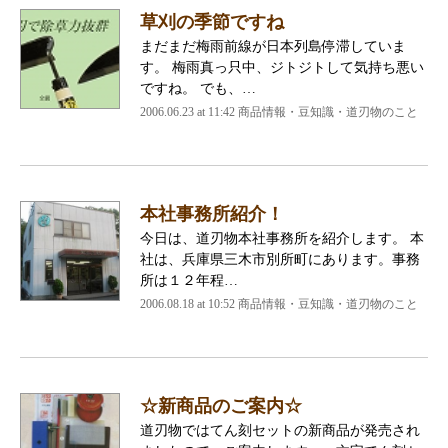
草刈の季節ですね
まだまだ梅雨前線が日本列島停滞していま
す。 梅雨真っ只中、ジトジトして気持ち悪い
ですね。 でも、…
2006.06.23 at 11:42
商品情報・豆知識・道刃物のこと
本社事務所紹介！
今日は、道刃物本社事務所を紹介します。 本
社は、兵庫県三木市別所町にあります。事務
所は１２年程…
2006.08.18 at 10:52
商品情報・豆知識・道刃物のこと
☆新商品のご案内☆
道刃物ではてん刻セットの新商品が発売され