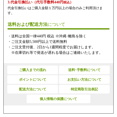
3.代金引換払い（代引手数料440円
）
税込
代金引換払いはご購入金額１万円以上の場合のみご利用頂けま
す。
送料および配送方法
について
・送料は全国一律440円 税込 ※沖縄･離島を除く
・ご注文金額5,500円以上で送料無料
・ご注文受付後、2日から1週間程度でお届けします。
※在庫切れ等で発送が遅れる場合はご連絡いたします。
ご購入までの流れ
送料･手数料について
ポイントについて
お支払い方法について
配送方法について
特定商取引法表記
個人情報の保護について