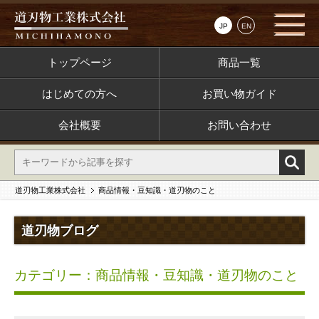
JP
EN
トップページ
商品一覧
はじめての方へ
お買い物ガイド
会社概要
お問い合わせ
道刃物工業株式会社
商品情報・豆知識・道刃物のこと
道刃物ブログ
カテゴリー：商品情報・豆知識・道刃物のこと