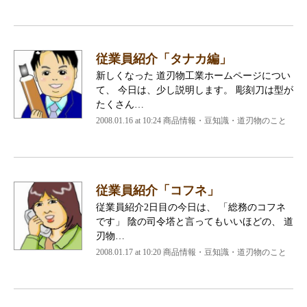
従業員紹介「タナカ編」
新しくなった 道刃物工業ホームページについ
て、 今日は、少し説明します。 彫刻刀は型が
たくさん…
2008.01.16 at 10:24
商品情報・豆知識・道刃物のこと
従業員紹介「コフネ」
従業員紹介2日目の今日は、 「総務のコフネ
です」 陰の司令塔と言ってもいいほどの、 道
刃物…
2008.01.17 at 10:20
商品情報・豆知識・道刃物のこと