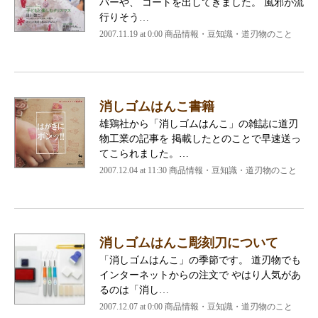
バーや、 コートを出してきました。 風邪が流
行りそう…
2007.11.19 at 0:00
商品情報・豆知識・道刃物のこと
消しゴムはんこ書籍
雄鶏社から「消しゴムはんこ」の雑誌に道刃
物工業の記事を 掲載したとのことで早速送っ
てこられました。…
2007.12.04 at 11:30
商品情報・豆知識・道刃物のこと
消しゴムはんこ彫刻刀について
「消しゴムはんこ」の季節です。 道刃物でも
インターネットからの注文で やはり人気があ
るのは「消し…
2007.12.07 at 0:00
商品情報・豆知識・道刃物のこと