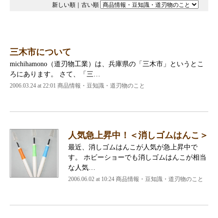
新しい順
｜
古い順
三木市について
michihamono（道刃物工業）は、兵庫県の「三木市」というとこ
ろにあります。 さて、「三…
2006.03.24 at 22:01
商品情報・豆知識・道刃物のこと
人気急上昇中！＜消しゴムはんこ＞
最近、消しゴムはんこが人気が急上昇中で
す。 ホビーショーでも消しゴムはんこが相当
な人気…
2006.06.02 at 10:24
商品情報・豆知識・道刃物のこと