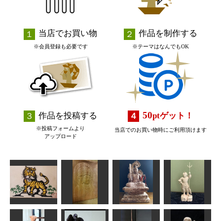
当店でお買い物
作品を制作する
※会員登録も必要です
※テーマはなんでもOK
50
作品を投稿する
pt
ゲット！
※投稿フォームより
当店でのお買い物時にご利用頂けます
アップロード