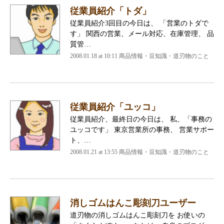
従業員紹介「トダ」
従業員紹介3回目の今日は、 「営業のトダで
す」 関西の営業、メール対応、在庫管理、 品
質管…
2008.01.18 at 10:11
商品情報・豆知識・道刃物のこと
従業員紹介「ユッコ」
従業員紹介、最終日の今日は、 私、「事務の
ユッコです」 東京営業所の事務、 営業サポー
ト、…
2008.01.21 at 13:55
商品情報・豆知識・道刃物のこと
消しゴムはんこ彫刻刀ユーザー
道刃物の消しゴムはんこ彫刻刀を お使いの