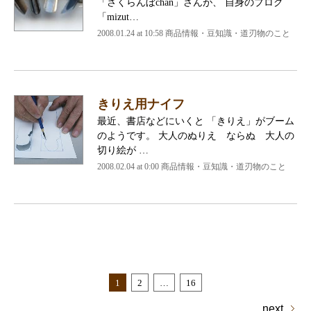
「さくらんぼchan」さんが、 自身のブログ
「mizut…
2008.01.24 at 10:58
商品情報・豆知識・道刃物のこと
きりえ用ナイフ
最近、書店などにいくと 「きりえ」がブーム
のようです。 大人のぬりえ ならぬ 大人の
切り絵が …
2008.02.04 at 0:00
商品情報・豆知識・道刃物のこと
1
2
…
16
next