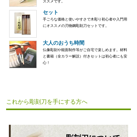
ススメです。
セット
手ごろな価格と使いやすさで木彫り初心者や入門用
にオススメの刃物鋼彫刻刀セットです。
大人のおうち時間
仏像彫刻や能面制作等がご自宅で楽しめます。材料
と書籍（全カラー解説）付きセットは初心者にも安
心！
これから彫刻刀を手にする方へ