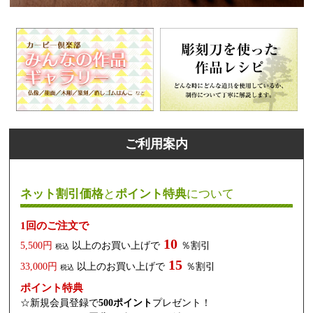
ご利用案内
ネット割引価格
と
ポイント特典
について
1回のご注文で
10
5,500円
以上のお買い上げで
％割引
税込
15
33,000円
以上のお買い上げで
％割引
税込
ポイント特典
☆新規会員登録で
500ポイント
プレゼント！