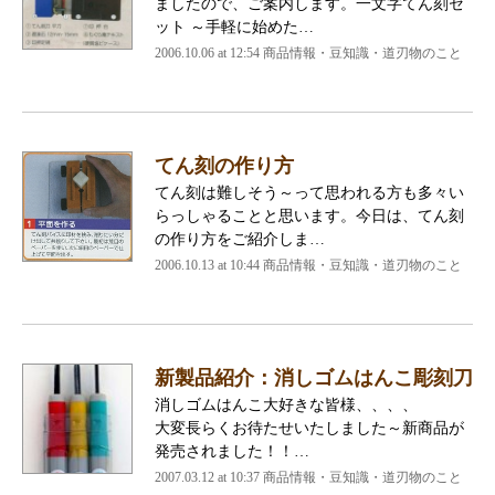
ましたので、ご案内します。一文字てん刻セ
ット ～手軽に始めた…
2006.10.06 at 12:54
商品情報・豆知識・道刃物のこと
てん刻の作り方
てん刻は難しそう～って思われる方も多々い
らっしゃることと思います。今日は、てん刻
の作り方をご紹介しま…
2006.10.13 at 10:44
商品情報・豆知識・道刃物のこと
新製品紹介：消しゴムはんこ彫刻刀
消しゴムはんこ大好きな皆様、、、、
大変長らくお待たせいたしました～新商品が
発売されました！！…
2007.03.12 at 10:37
商品情報・豆知識・道刃物のこと