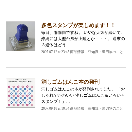
多色スタンプが楽しめます！！
毎日、雨雨雨ですね。 いやな天気が続いて、
沖縄には大型台風が上陸とか・・・。 週末の
３連休はどう…
2007.07.12 at 23:45
商品情報・豆知識・道刃物のこと
消しゴムはんこ本の発刊
消しゴムはんこの本が発刊されました。 「お
しゃれでかわいい 消しゴムはんこ＆いろいろ
スタンプ！」…
2007.09.18 at 10:34
商品情報・豆知識・道刃物のこと