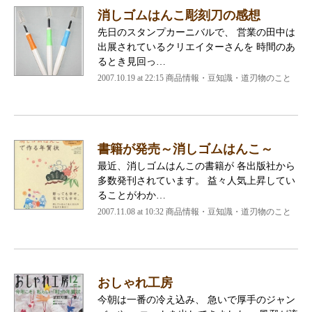
消しゴムはんこ彫刻刀の感想
先日のスタンプカーニバルで、 営業の田中は
出展されているクリエイターさんを 時間のあ
るとき見回っ…
2007.10.19 at 22:15
商品情報・豆知識・道刃物のこと
書籍が発売～消しゴムはんこ～
最近、消しゴムはんこの書籍が 各出版社から
多数発刊されています。 益々人気上昇してい
ることがわか…
2007.11.08 at 10:32
商品情報・豆知識・道刃物のこと
おしゃれ工房
今朝は一番の冷え込み、 急いで厚手のジャン