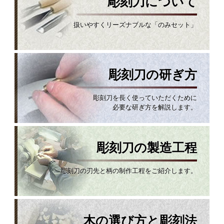
彫刻刀について
扱いやすくリーズナブルな「のみセット」
彫刻刀の研ぎ方
彫刻刀を長く使っていただくために
必要な研ぎ方を解説します。
彫刻刀の製造工程
彫刻刀の刃先と柄の制作工程をご紹介します。
木の選び方と彫刻法