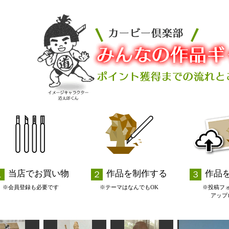
当店でお買い物
作品を制作する
作品
※会員登録も必要です
※テーマはなんでもOK
※投稿フ
アップ