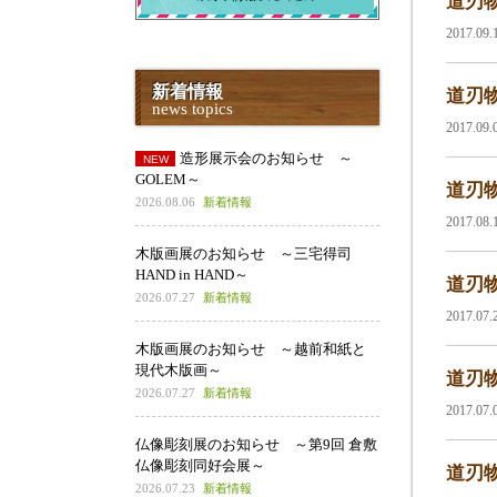
道刃物
2017.09
新着情報
道刃物
news topics
2017.09
造形展示会のお知らせ ～
GOLEM～
道刃物
2026.08.06
新着情報
2017.08
木版画展のお知らせ ～三宅得司
HAND in HAND～
道刃物
2026.07.27
新着情報
2017.07
木版画展のお知らせ ～越前和紙と
現代木版画～
道刃物
2026.07.27
新着情報
2017.07
仏像彫刻展のお知らせ ～第9回 倉敷
仏像彫刻同好会展～
道刃物
2026.07.23
新着情報