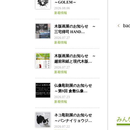
～GOLEM～
2026.08.06
新着情報
ba
木版画展のお知らせ ～
三宅得司 HAND…
2026.07.27
新着情報
木版画展のお知らせ ～
越前和紙と現代木版…
2026.07.27
新着情報
仏像彫刻展のお知らせ
～第9回 倉敷仏像…
2026.07.23
新着情報
ネコ彫刻展のお知らせ
みん
～バンナイリョウジ…
2026.07.22