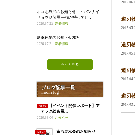
2017.06
ネコ彫刻展のお知らせ ～バンナイ
リョウジ個展 ―猫が待ってい…
道刃物
2026.07.22
新着情報
2017.05
夏季休業のお知らせ2026
2026.07.21
新着情報
道刃物
2017.05
もっと見る
道刃物
2017.04
ブログ記事一覧
michi log
道刃物
2017.03
【イベント開催レポート】ア
ーテック総合展…
2026.08.06
お知らせ
造形展示会のお知らせ