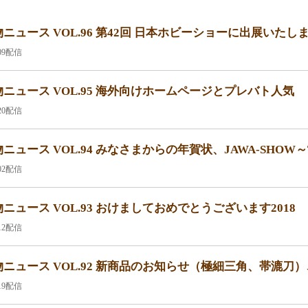
ニュース VOL.96 第42回 日本ホビーショーに出展いたし
.09配信
ニュース VOL.95 海外向けホームページとプレバト人気
.20配信
ニュース VOL.94 みなさまからの年賀状、JAWA-SHO
.02配信
ニュース VOL.93 おけましておめでとうございます2018
.12配信
ニュース VOL.92 新商品のお知らせ（極細三角、帯漉刀
.19配信