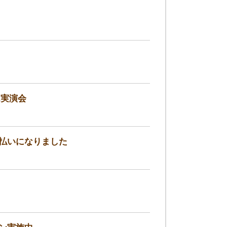
ん実演会
前払いになりました