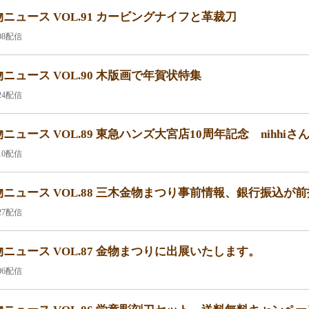
ニュース VOL.91 カービングナイフと革裁刀
.08配信
ニュース VOL.90 木版画で年賀状特集
.24配信
ニュース VOL.89 東急ハンズ大宮店10周年記念 nihhiさ
.10配信
ニュース VOL.88 三木金物まつり事前情報、銀行振込が
.27配信
ニュース VOL.87 金物まつりに出展いたします。
.06配信