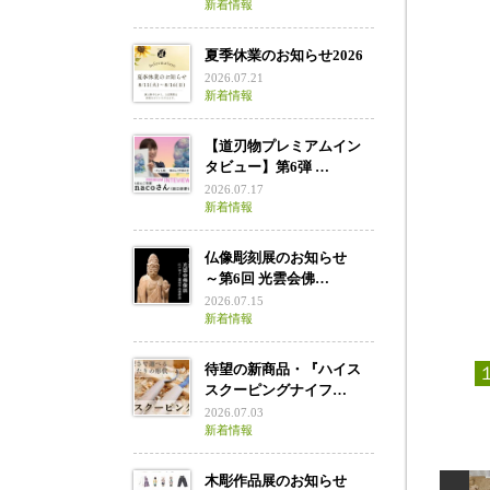
新着情報
夏季休業のお知らせ2026
2026.07.21
新着情報
【道刃物プレミアムイン
タビュー】第6弾 …
2026.07.17
新着情報
仏像彫刻展のお知らせ
～第6回 光雲会佛…
2026.07.15
新着情報
待望の新商品・『ハイス
スクーピングナイフ…
2026.07.03
新着情報
木彫作品展のお知らせ