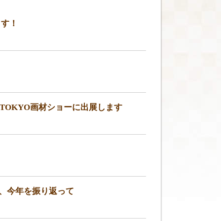
ます！
W～TOKYO画材ショーに出展します
）、今年を振り返って