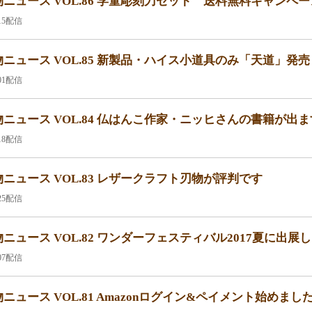
ニュース VOL.86 学童彫刻刀セット 送料無料キャンペ
.15配信
ニュース VOL.85 新製品・ハイス小道具のみ「天道」発
.01配信
ニュース VOL.84 仏はんこ作家・ニッヒさんの書籍が出
.18配信
ニュース VOL.83 レザークラフト刃物が評判です
.25配信
ニュース VOL.82 ワンダーフェスティバル2017夏に出展
.07配信
ニュース VOL.81 Amazonログイン&ペイメント始めまし