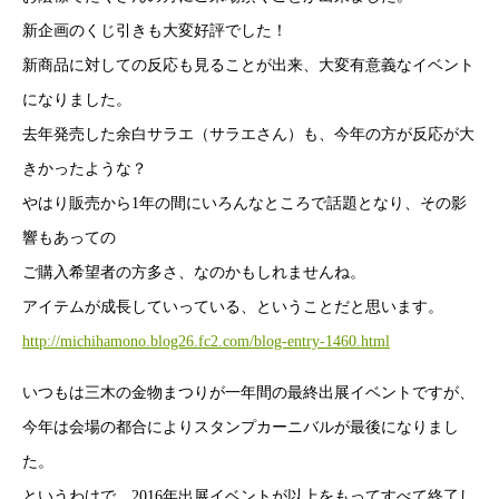
新企画のくじ引きも大変好評でした！
新商品に対しての反応も見ることが出来、大変有意義なイベント
になりました。
去年発売した余白サラエ（サラエさん）も、今年の方が反応が大
きかったような？
やはり販売から1年の間にいろんなところで話題となり、その影
響もあっての
ご購入希望者の方多さ、なのかもしれませんね。
アイテムが成長していっている、ということだと思います。
http://michihamono.blog26.fc2.com/blog-entry-1460.html
いつもは三木の金物まつりが一年間の最終出展イベントですが、
今年は会場の都合によりスタンプカーニバルが最後になりまし
た。
というわけで、2016年出展イベントが以上をもってすべて終了し