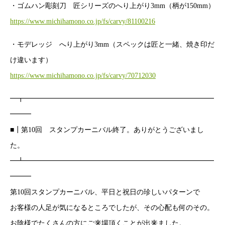
・ゴムハン彫刻刀 匠シリーズのへり上がり3mm（柄が150mm）
https://www.michihamono.co.jp/fs/carvy/81100216
・モデレッジ へり上がり3mm（スペックは匠と一緒、焼き印だ
け違います）
https://www.michihamono.co.jp/fs/carvy/70712030
━┳━━━━━━━━━━━━━━━━━━━━━━━━━━━
━━━
■┃第10回 スタンプカーニバル終了。ありがとうございまし
た。
━┻━━━━━━━━━━━━━━━━━━━━━━━━━━━
━━━
第10回スタンプカーニバル、平日と祝日の珍しいパターンで
お客様の人足が気になるところでしたが、その心配も何のその。
お陰様でたくさんの方にご来場頂くことが出来ました。