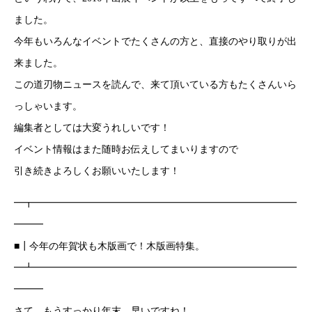
ました。
今年もいろんなイベントでたくさんの方と、直接のやり取りが出
来ました。
この道刃物ニュースを読んで、来て頂いている方もたくさんいら
っしゃいます。
編集者としては大変うれしいです！
イベント情報はまた随時お伝えしてまいりますので
引き続きよろしくお願いいたします！
━┳━━━━━━━━━━━━━━━━━━━━━━━━━━━
━━━
■┃今年の年賀状も木版画で！木版画特集。
━┻━━━━━━━━━━━━━━━━━━━━━━━━━━━
━━━
さて、もうすっかり年末。早いですね！