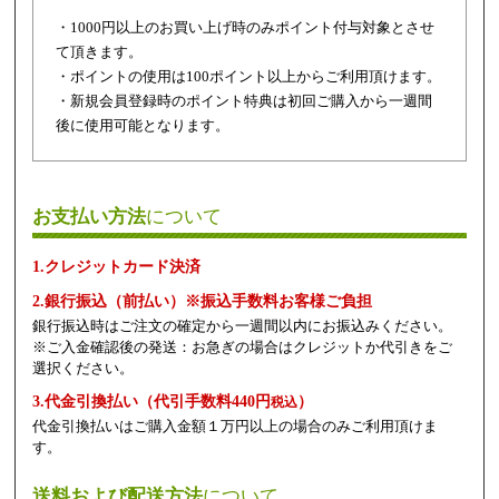
・1000円以上のお買い上げ時のみポイント付与対象とさせ
て頂きます。
・ポイントの使用は100ポイント以上からご利用頂けます。
・新規会員登録時のポイント特典は初回ご購入から一週間
後に使用可能となります。
お支払い方法
について
1.クレジットカード決済
2.銀行振込（前払い）※振込手数料お客様ご負担
銀行振込時はご注文の確定から一週間以内にお振込みください。
※ご入金確認後の発送：お急ぎの場合はクレジットか代引きをご
選択ください。
3.代金引換払い（代引手数料440円
）
税込
代金引換払いはご購入金額１万円以上の場合のみご利用頂けま
す。
送料および配送方法
について