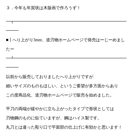
３．今年も年賀状は木版画で作ろうず！
━┳━━━━━━━━━━━━━━━━━━━━━━━━━━━
━━━
■┃へり上がり3mm、道刃物ホームページで発売はーじーめまし
たー
━┻━━━━━━━━━━━━━━━━━━━━━━━━━━━
━━━
以前から販売しておりましたへり上がりですが
細いサイズのものもほしい、というご要望が多方面からあり
この度商品化、道刃物ホームページで販売を始めました。
平刀の両端が緩やかに立ち上がったタイプで形状としては
刃物鋼のものに似ていますが、鋼はハイス製です。
丸刀とは違った彫り口で平面部の仕上げに有効かと思います！