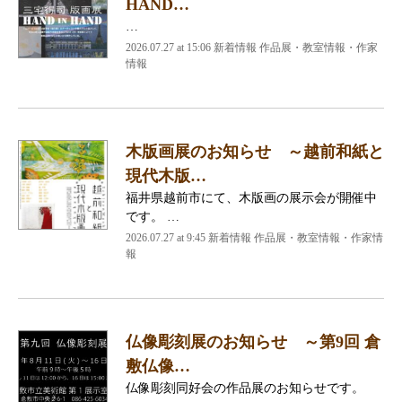
HAND…
…
2026.07.27 at 15:06 新着情報 作品展・教室情報・作家
情報
木版画展のお知らせ ～越前和紙と
現代木版…
福井県越前市にて、木版画の展示会が開催中
です。 …
2026.07.27 at 9:45 新着情報 作品展・教室情報・作家情
報
仏像彫刻展のお知らせ ～第9回 倉
敷仏像…
仏像彫刻同好会の作品展のお知らせです。