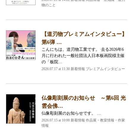
物のこと
【道刃物プレミアムインタビュー】
第6弾 …
こんにちは、道刃物工業です。 去る2026年6
月に行われた一般社団法人日本板画院様主催
の「板院…
2026.07.17 at 11:30 新着情報 プレミアムインタビュー
仏像彫刻展のお知らせ ～第6回 光
雲会佛…
仏像彫刻展のお知らせです。 …
2026.07.15 at 10:00 新着情報 作品展・教室情報・作家
情報