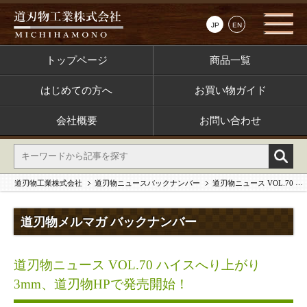
JP
EN
トップページ
商品一覧
はじめての方へ
お買い物ガイド
会社概要
お問い合わせ
道刃物工業株式会社
道刃物ニュースバックナンバー
道刃物ニュース VOL.70 ハイスへり上がり3mm、道刃物HPで発売開始！
道刃物メルマガ バックナンバー
道刃物ニュース VOL.70 ハイスへり上がり
3mm、道刃物HPで発売開始！