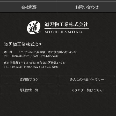
会社概要
お問い合わせ
道刃物工業株式会社
本 社 ：〒673-0452 兵庫県三木市別所町石野945-32
TEL：0794-82-3331／FAX：0794-83-5707
東京営業所：〒115-0043 東京都北区神谷2-40-8
TEL：03-5939-4430／FAX：03-5939-6100
道刃物ブログ
みんなの作品ギャラリー
彫刻教室一覧
カタログ一覧はこちら