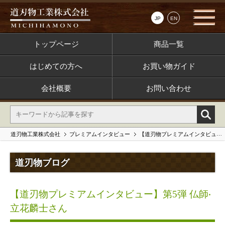
JP
EN
トップページ
商品一覧
はじめての方へ
お買い物ガイド
会社概要
お問い合わせ
道刃物工業株式会社
プレミアムインタビュー
【道刃物プレミアムインタビュー】第5弾 仏師‧⽴花麟⼠さん
道刃物ブログ
【道刃物プレミアムインタビュー】第5弾 仏師‧
⽴花麟⼠さん