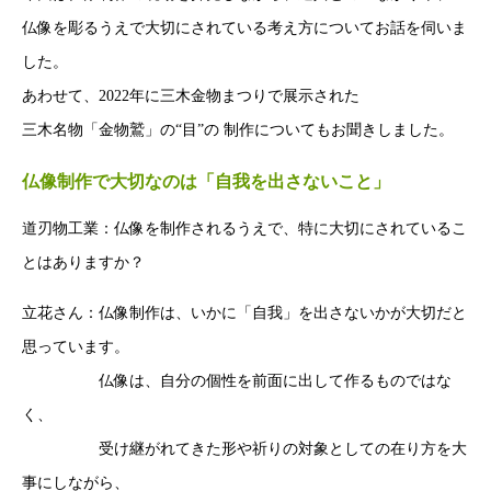
仏像を彫るうえで⼤切にされている考え⽅についてお話を伺いま
した。
あわせて、2022年に三⽊⾦物まつりで展⽰された
三⽊名物「⾦物鷲」の“⽬”の 制作についてもお聞きしました。
仏像制作で⼤切なのは「⾃我を出さないこと」
道刃物⼯業：仏像を制作されるうえで、特に⼤切にされているこ
とはありますか？
⽴花さん：仏像制作は、いかに「⾃我」を出さないかが⼤切だと
思っています。
仏像は、⾃分の個性を前⾯に出して作るものではな
く、
受け継がれてきた形や祈りの対象としての在り⽅を⼤
事にしながら、