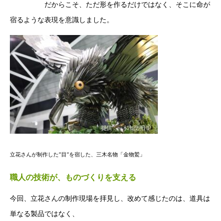
だからこそ、ただ形を作るだけではなく、そこに命が
宿るような表現を意識しました。
立花さんが制作した”目”を宿した、三木名物「金物鷲」
職⼈の技術が、ものづくりを⽀える
今回、⽴花さんの制作現場を拝⾒し、改めて感じたのは、道具は
単なる製品ではなく、