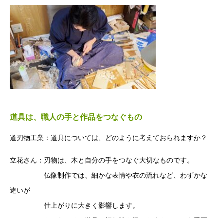
道具は、職⼈の⼿と作品をつなぐもの
道刃物⼯業：道具については、どのように考えておられますか？
⽴花さん：刃物は、⽊と⾃分の⼿をつなぐ⼤切なものです。
仏像制作では、細かな表情や⾐の流れなど、わずかな
違いが
仕上がりに⼤きく影響します。