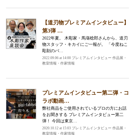
【道刃物プレミアムインタビュー】
第3弾 …
2022年夏。 木彫家・馬塲稔郎さんから、道刃
物スタッフ・キカイにご一報が。 「今度ねこ
彫刻のバ…
2022.09.06 at 14:00 プレミアムインタビュー 作品展・
教室情報・作家情報
プレミアムインタビュー第二弾・コ
ラボ動画…
弊社商品をご使用されているプロの方にお話
をお聞きする プレミアムインタビュー第二
弾！ 今回は東京…
2020.10.12 at 15:03 プレミアムインタビュー 作品展・
教室情報・作家情報