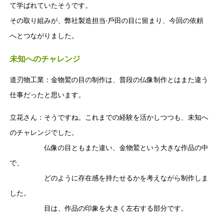
て学ばれていたそうです。
その取り組みが、弊社製造担当‧⼾⽥の⽬に留まり、今回の依頼
へとつながりました。
未知へのチャレンジ
道刃物⼯業：⾦物鷲の⽬の制作は、普段の仏像制作とはまた違う
仕事だったと思います。
⽴花さん：そうですね。これまでの経験を活かしつつも、未知へ
のチャレンジでした。
仏像の⽬ともまた違い、⾦物鷲という⼤きな作品の中
で、
どのように存在感を持たせるかを考えながら制作しま
した。
⽬は、作品の印象を⼤きく左右する部分です。