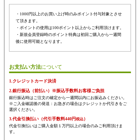
・1000円以上のお買い上げ時のみポイント付与対象とさせ
て頂きます。
・ポイントの使用は100ポイント以上からご利用頂けます。
・新規会員登録時のポイント特典は初回ご購入から一週間
後に使用可能となります。
お支払い方法
について
1.クレジットカード決済
2.銀行振込（前払い）※振込手数料お客様ご負担
銀行振込時はご注文の確定から一週間以内にお振込みください。
※ご入金確認後の発送：お急ぎの場合はクレジットか代引きをご
選択ください。
3.代金引換払い（代引手数料440円
）
税込
代金引換払いはご購入金額１万円以上の場合のみご利用頂けま
す。