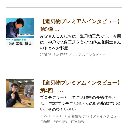
【道刃物プレミアムインタビュー】
第5弾 …
みなさんこんにちは、道刃物⼯業です。 今回
は、神⼾で仏像⼯房を営む仏師‧⽴花麟⼠さん
のもとへお邪魔…
2026.06.16 at 17:57 プレミアムインタビュー
【道刃物プレミアムインタビュー】
第4回 …
プロモデラーとしてご活躍中の長徳佳崇さ
ん。 吉本プラモデル部さんの動画収録で出会
い、その後もいろい…
2025.06.27 at 11:30 新着情報 プレミアムインタビュー
作品展・教室情報・作家情報