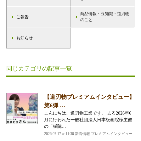
商品情報・豆知識・道刃物
ご報告
のこと
お知らせ
同じカテゴリの記事一覧
【道刃物プレミアムインタビュー】
第6弾 …
こんにちは、道刃物工業です。 去る2026年6
月に行われた一般社団法人日本板画院様主催
の「板院…
2026.07.17 at 11:30 新着情報 プレミアムインタビュー