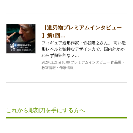
【道刃物プレミアムインタビュー
】第1回…
フィギュア造形作家・竹谷隆之さん。 高い造
形レベルと独特なデザイン力で、国内外かか
わらず熱狂的なフ…
2020.02.21 at 10:00 プレミアムインタビュー 作品展・
教室情報・作家情報
これから彫刻刀を手にする方へ