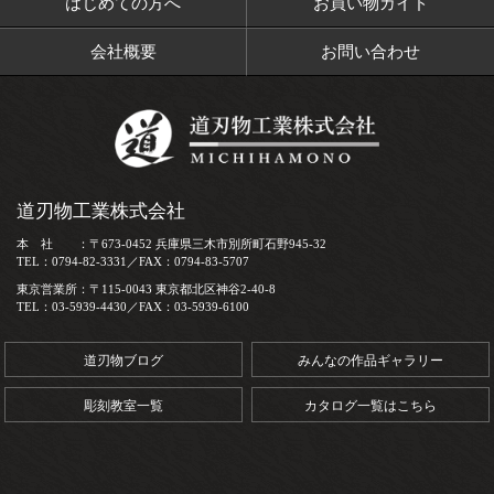
はじめての方へ
お買い物ガイド
会社概要
お問い合わせ
道刃物工業株式会社
本 社 ：〒673-0452 兵庫県三木市別所町石野945-32
TEL：0794-82-3331／FAX：0794-83-5707
東京営業所：〒115-0043 東京都北区神谷2-40-8
TEL：03-5939-4430／FAX：03-5939-6100
道刃物ブログ
みんなの作品ギャラリー
彫刻教室一覧
カタログ一覧はこちら