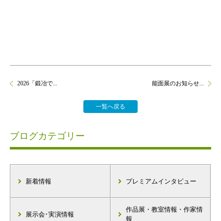
2026「鍛冶で...
能面展のお知らせ...
一覧へ戻る
ブログカテゴリー
新着情報
プレミアムインタビュー
作品展・教室情報・作家情
展示会･実演情報
報