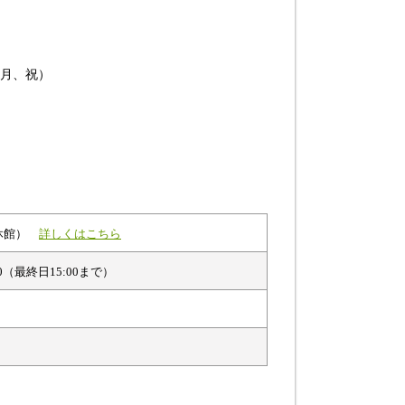
（月、祝）
曜休館）
詳しくはこちら
00（最終日15:00まで）