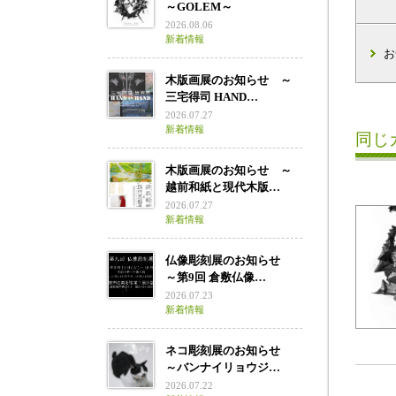
～GOLEM～
2026.08.06
新着情報
お
木版画展のお知らせ ～
三宅得司 HAND…
2026.07.27
新着情報
同じ
木版画展のお知らせ ～
越前和紙と現代木版…
2026.07.27
新着情報
仏像彫刻展のお知らせ
～第9回 倉敷仏像…
2026.07.23
新着情報
ネコ彫刻展のお知らせ
～バンナイリョウジ…
2026.07.22