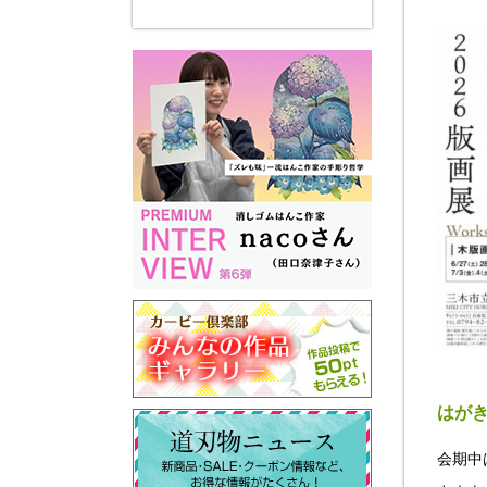
はが
会期中