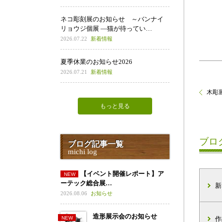
ネコ彫刻展のお知らせ ～バンナイ
リョウジ個展 ―猫が待ってい…
2026.07.22
新着情報
夏季休業のお知らせ2026
2026.07.21
新着情報
木彫展
もっと見る
ブロ
ブログ記事一覧
michi log
【イベント開催レポート】ア
ーテック総合展…
新
2026.08.06
お知らせ
造形展示会のお知らせ
作