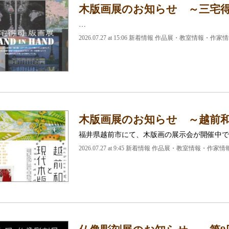
木版画展のお知らせ ～三宅得司 H
…
2026.07.27 at 15:06 新着情報 作品展・教室情報・作家
木版画展のお知らせ ～越前
福井県越前市にて、木版画の展示会が開催中で
2026.07.27 at 9:45 新着情報 作品展・教室情報・作家情