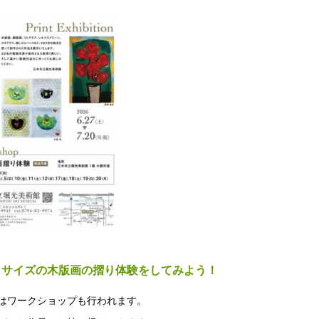
きサイズの木版画の摺り体験をしてみよう！
はワークショップも行われます。