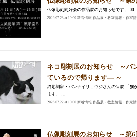
仏像彫刻展のお知らせ ～第9
仏像彫刻同好会の作品展のお知らせです。 00
2026.07.23 at 10:00 新着情報 作品展・教室情報・作家
ネコ彫刻展のお知らせ ～バン
ているので帰ります― ～
猫彫刻家・バンナイリョウジさんの個展 「猫
ます。 …
2026.07.22 at 10:00 新着情報 作品展・教室情報・作家
仏像彫刻展のお知らせ ～第6