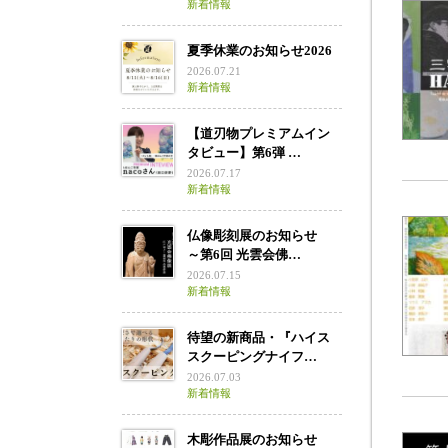
新着情報
夏季休業のお知らせ2026
2026.07.21
新着情報
【道刃物プレミアムイン
タビュー】第6弾 …
2026.07.17
新着情報
仏像彫刻展のお知らせ
～第6回 光雲会佛…
2026.07.15
新着情報
待望の新商品・『ハイス
スクーピングナイフ…
2026.07.03
新着情報
木彫作品展のお知らせ