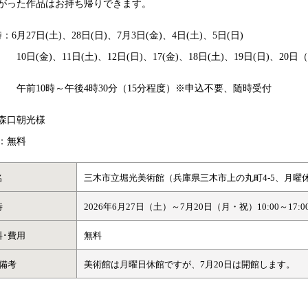
がった作品はお持ち帰りできます。
：6月27日(土)、28日(日)、7月3日(金)、4日(土)、5日(日)
金)、11日(土)、12日(日)、17(金)、18日(土)、19日(日)、20日
0時～午後4時30分（15分程度）※申込不要、随時受付
森口朝光様
：無料
名
三木市立堀光美術館（兵庫県三木市上の丸町4-5、月
時
2026年6月27日（土）～7月20日（月・祝）10:00～17:
料･費用
無料
･備考
美術館は月曜日休館ですが、7月20日は開館します。