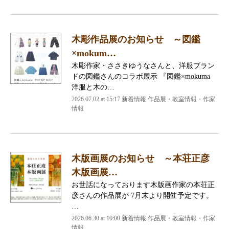
木彫作品展のお知らせ ～図鑑
×mokum…
木彫作家・ささきゆうなさんと、洋服ブラン
ドの図鑑さんのコラボ展示 『図鑑×mokuma
洋服と木の…
2026.07.02 at 15:17 新着情報 作品展・教室情報・作家
情報
木版画展のお知らせ ～本荘正彦
木版画展…
お世話になっております木版画作家の本荘正
彦さんの作品展が 7月末より開催予定です。
…
2026.06.30 at 10:00 新着情報 作品展・教室情報・作家
情報