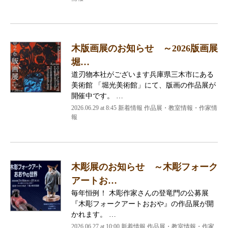
木版画展のお知らせ ～2026版画展
堀…
道刃物本社がございます兵庫県三木市にある
美術館 「堀光美術館」にて、版画の作品展が
開催中です。 …
2026.06.29 at 8:45 新着情報 作品展・教室情報・作家情
報
木彫展のお知らせ ～木彫フォーク
アートお…
毎年恒例！ 木彫作家さんの登竜門の公募展
『木彫フォークアートおおや』の作品展が開
かれます。 …
2026.06.27 at 10:00 新着情報 作品展・教室情報・作家