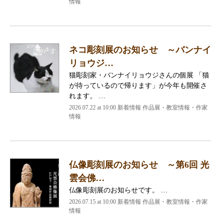
情報
ネコ彫刻展のお知らせ ～バンナイ
リョウジ…
猫彫刻家・バンナイリョウジさんの個展 「猫
が待っているので帰ります」が今年も開催さ
れます。 …
2026.07.22 at 10:00 新着情報 作品展・教室情報・作家
情報
仏像彫刻展のお知らせ ～第6回 光
雲会佛…
仏像彫刻展のお知らせです。 …
2026.07.15 at 10:00 新着情報 作品展・教室情報・作家
情報