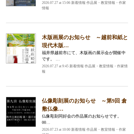
2026.07.27 at 15:06 新着情報 作品展・教室情報・作家
情報
木版画展のお知らせ ～越前和紙と
現代木版…
福井県越前市にて、木版画の展示会が開催中
です。 …
2026.07.27 at 9:45 新着情報 作品展・教室情報・作家情
報
仏像彫刻展のお知らせ ～第9回 倉
敷仏像…
仏像彫刻同好会の作品展のお知らせです。
00…
2026.07.23 at 10:00 新着情報 作品展・教室情報・作家