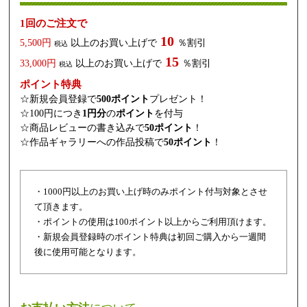
1回のご注文で
10
5,500円
以上のお買い上げで
％割引
税込
15
33,000円
以上のお買い上げで
％割引
税込
ポイント特典
☆新規会員登録で
500ポイント
プレゼント！
☆100円につき
1円分
の
ポイント
を付与
☆商品レビューの書き込みで
50ポイント
！
☆作品ギャラリーへの作品投稿で
50ポイント
！
・1000円以上のお買い上げ時のみポイント付与対象とさせ
て頂きます。
・ポイントの使用は100ポイント以上からご利用頂けます。
・新規会員登録時のポイント特典は初回ご購入から一週間
後に使用可能となります。