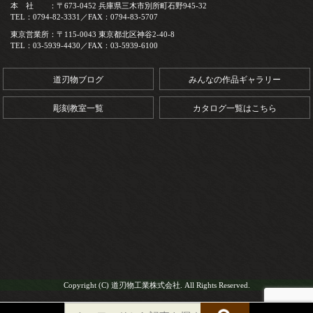
本 社 ：〒673-0452 兵庫県三木市別所町石野945-32
TEL：0794-82-3331／FAX：0794-83-5707
東京営業所：〒115-0043 東京都北区神谷2-40-8
TEL：03-5939-4430／FAX：03-5939-6100
道刃物ブログ
みんなの作品ギャラリー
彫刻教室一覧
カタログ一覧はこちら
Copyright (C) 道刃物工業株式会社. All Rights Reserved.