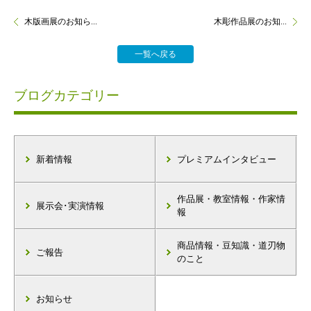
木版画展のお知ら...
木彫作品展のお知...
一覧へ戻る
ブログカテゴリー
新着情報
プレミアムインタビュー
作品展・教室情報・作家情
展示会･実演情報
報
商品情報・豆知識・道刃物
ご報告
のこと
お知らせ