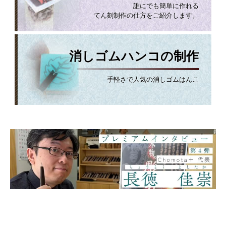
誰にでも簡単に作れる
てん刻制作の仕方をご紹介します。
消しゴムハンコの制作
手軽さで人気の消しゴムはんこ