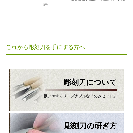
情報
これから彫刻刀を手にする方へ
彫刻刀について
扱いやすくリーズナブルな「のみセット」
彫刻刀の研ぎ方