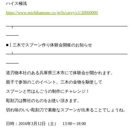
ハイス極浅
https://www.michihamono.co.jp/fs/carvy/c1/20060000
━┳━━━━━━━━━━━━━━━━━━━━━━━━━━━
━━━
■┃三木でスプーン作り体験会開催のお知らせ
━┻━━━━━━━━━━━━━━━━━━━━━━━━━━━
━━━
道刃物本社のある兵庫県三木市にて体験会が開かれます。
親子で参加のこのイベント。三木の金物を駆使して
スプーンと竹はんごうの制作にチャレンジ！
彫刻刀は弊社のものをお使い頂きます。
切れ味のいい彫刻刀で素敵なスプーンが出来ることでしょうね。
日時：2016年3月12日（土） 13:00～18:00