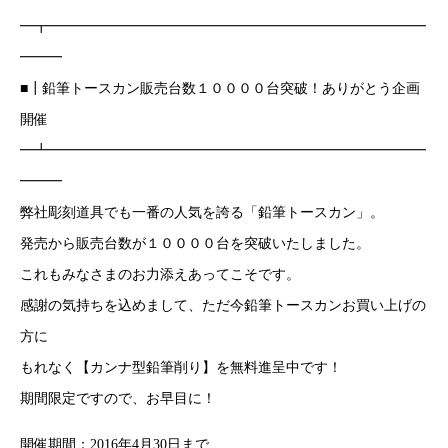
━┳━━━━━━━━━━━━━━━━━━━━━━━━━━━
━━━
■┃鉛筆トースカン販売台数１００００台突破！ありがとう企画
開催
━┻━━━━━━━━━━━━━━━━━━━━━━━━━━━
━━━
弊社彫刻道具でも一番の人気を誇る「鉛筆トースカン」。
発売から販売台数が１００００台を突破いたしました。
これもみなさまのお力添えあってこそです。
感謝の気持ちを込めまして、ただ今鉛筆トースカンお買い上げの
方に
もれなく【カンナ型鉛筆削り】を無料進呈中です！
期間限定ですので、お早目に！
開催期間：2016年4月30日まで