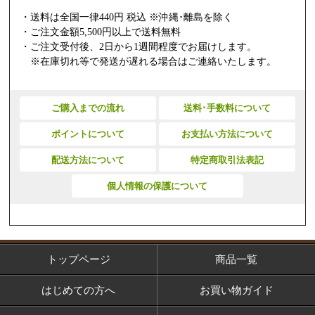
・送料は全国一律440円 税込 ※沖縄･離島を除く
・ご注文金額5,500円以上で送料無料
・ご注文受付後、2日から1週間程度でお届けします。
※在庫切れ等で発送が遅れる場合はご連絡いたします。
ご購入までの流れ
送料･手数料について
ポイントについて
お支払い方法について
配送方法について
特定商取引法表記
個人情報の保護について
トップページ
商品一覧
はじめての方へ
お買い物ガイド