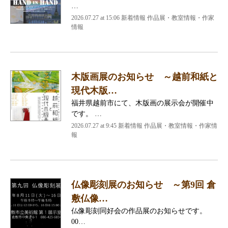
…
2026.07.27 at 15:06 新着情報 作品展・教室情報・作家
情報
木版画展のお知らせ ～越前和紙と
現代木版…
福井県越前市にて、木版画の展示会が開催中
です。 …
2026.07.27 at 9:45 新着情報 作品展・教室情報・作家情
報
仏像彫刻展のお知らせ ～第9回 倉
敷仏像…
仏像彫刻同好会の作品展のお知らせです。
00…