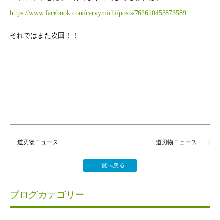
https://www.facebook.com/carvymichi/posts/762610453873589
それではまた次回！！
道刃物ニュース ...
道刃物ニュース ...
一覧へ戻る
ブログカテゴリー