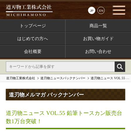
JP
EN
トップページ
商品一覧
はじめての方へ
お買い物ガイド
会社概要
お問い合わせ
道刃物工業株式会社
道刃物ニュースバックナンバー
道刃物ニュース VOL.55 鉛筆トースカン販売台数1万台突破！
道刃物メルマガ バックナンバー
道刃物ニュース VOL.55 鉛筆トースカン販売台
数1万台突破！