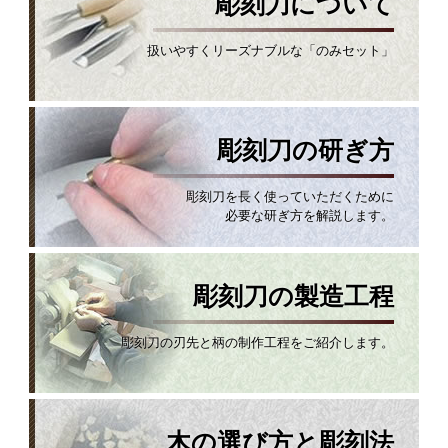
彫刻刀について
扱いやすくリーズナブルな「のみセット」
彫刻刀の研ぎ方
彫刻刀を長く使っていただくために
必要な研ぎ方を解説します。
彫刻刀の製造工程
彫刻刀の刃先と柄の制作工程をご紹介します。
木の選び方と彫刻法