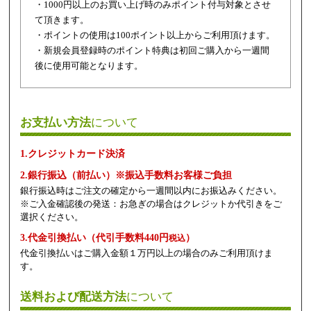
・1000円以上のお買い上げ時のみポイント付与対象とさせ
て頂きます。
・ポイントの使用は100ポイント以上からご利用頂けます。
・新規会員登録時のポイント特典は初回ご購入から一週間
後に使用可能となります。
お支払い方法
について
1.クレジットカード決済
2.銀行振込（前払い）※振込手数料お客様ご負担
銀行振込時はご注文の確定から一週間以内にお振込みください。
※ご入金確認後の発送：お急ぎの場合はクレジットか代引きをご
選択ください。
3.代金引換払い（代引手数料440円
）
税込
代金引換払いはご購入金額１万円以上の場合のみご利用頂けま
す。
送料および配送方法
について