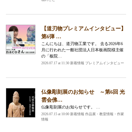
【道刃物プレミアムインタビュー】
第6弾 …
こんにちは、道刃物工業です。 去る2026年6
月に行われた一般社団法人日本板画院様主催
の「板院…
2026.07.17 at 11:30 新着情報 プレミアムインタビュー
仏像彫刻展のお知らせ ～第6回 光
雲会佛…
仏像彫刻展のお知らせです。 …
2026.07.15 at 10:00 新着情報 作品展・教室情報・作家
情報