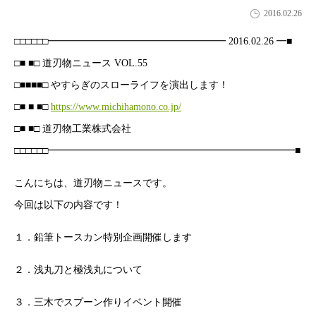
2016.02.26
□□□□□□━━━━━━━━━━━━━━━━━━ 2016.02.26 ━■
□■ ■□ 道刃物ニュース VOL.55
□■■■■□ やすらぎのスローライフを演出します！
□■ ■ ■□
https://www.michihamono.co.jp/
□■ ■□ 道刃物工業株式会社
□□□□□□━━━━━━━━━━━━━━━━━━━━━━━━━■
こんにちは、道刃物ニュースです。
今回は以下の内容です！
１．鉛筆トースカン特別企画開催します
２．浅丸刀と極浅丸について
３．三木でスプーン作りイベント開催