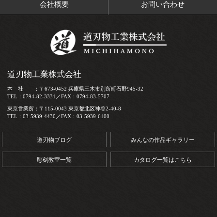
会社概要
お問い合わせ
道刃物工業株式会社
本 社 ：〒673-0452 兵庫県三木市別所町石野945-32
TEL：0794-82-3331／FAX：0794-83-5707
東京営業所：〒115-0043 東京都北区神谷2-40-8
TEL：03-5939-4430／FAX：03-5939-6100
道刃物ブログ
みんなの作品ギャラリー
彫刻教室一覧
カタログ一覧はこちら