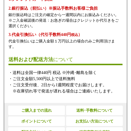
2.銀行振込（前払い）※振込手数料お客様ご負担
銀行振込時はご注文の確定から一週間以内にお振込みください。
※ご入金確認後の発送：お急ぎの場合はクレジットか代引きをご
選択ください。
3.代金引換払い（代引手数料440円
）
税込
代金引換払いはご購入金額１万円以上の場合のみご利用頂けま
す。
送料および配送方法
について
・送料は全国一律440円 税込 ※沖縄･離島を除く
・ご注文金額5,500円以上で送料無料
・ご注文受付後、2日から1週間程度でお届けします。
※在庫切れ等で発送が遅れる場合はご連絡いたします。
ご購入までの流れ
送料･手数料について
ポイントについて
お支払い方法について