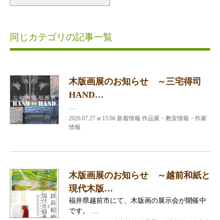
同じカテゴリの記事一覧
木版画展のお知らせ ～三宅得司
HAND…
…
2026.07.27 at 15:06 新着情報 作品展・教室情報・作家
情報
木版画展のお知らせ ～越前和紙と
現代木版…
福井県越前市にて、木版画の展示会が開催中
です。 …