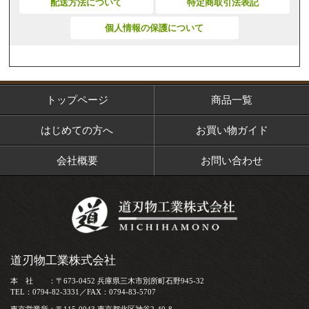
配送方法について
特定商取引法表記
個人情報の保護について
トップページ
商品一覧
はじめての方へ
お買い物ガイド
会社概要
お問い合わせ
道刃物工業株式会社
本 社 ：〒673-0452 兵庫県三木市別所町石野945-32
TEL：0794-82-3331／FAX：0794-83-5707
東京営業所：〒115-0043 東京都北区神谷2-40-8