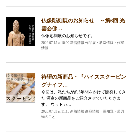
仏像彫刻展のお知らせ ～第6回 光
雲会佛…
仏像彫刻展のお知らせです。 …
2026.07.15 at 10:00 新着情報 作品展・教室情報・作家
情報
待望の新商品・『ハイススクーピン
グナイフ…
今回は、私たちが約3年間をかけて開発してき
た 渾身の新商品をご紹介させていただきま
す。 ウッドカ…
2026.07.03 at 11:15 新着情報 商品情報・豆知識・道刃
物のこと