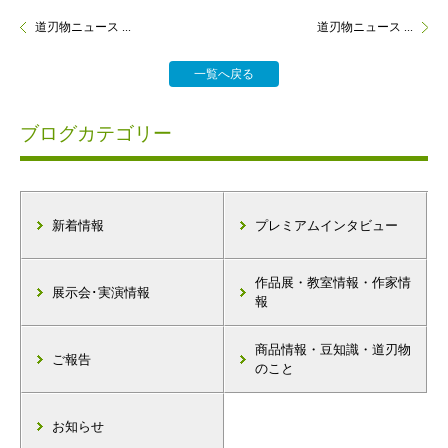
道刃物ニュース ...
道刃物ニュース ...
一覧へ戻る
ブログカテゴリー
新着情報
プレミアムインタビュー
作品展・教室情報・作家情
展示会･実演情報
報
商品情報・豆知識・道刃物
ご報告
のこと
お知らせ