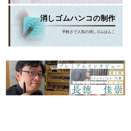
消しゴムハンコの制作
手軽さで人気の消しゴムはんこ