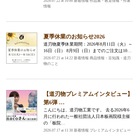
2026.07.22 at 10:00 新着情報 作品展・教室情報・作家
情報
夏季休業のお知らせ2026
道刃物夏季休業期間：2026年8月11日（火）～
16日（日） 8月9日（日）までのご注文は10…
2026.07.21 at 14:22 新着情報 商品情報・豆知識・道刃
物のこと
【道刃物プレミアムインタビュー】
第6弾 …
こんにちは、道刃物工業です。 去る2026年6
月に行われた一般社団法人日本板画院様主催
の「板院…
2026.07.17 at 11:30 新着情報 プレミアムインタビュー