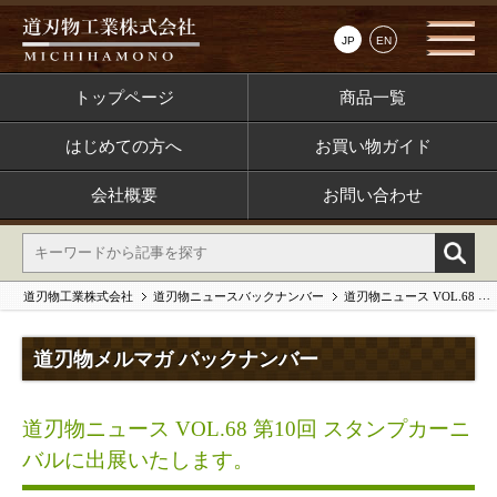
JP
EN
トップページ
商品一覧
はじめての方へ
お買い物ガイド
会社概要
お問い合わせ
道刃物工業株式会社
道刃物ニュースバックナンバー
道刃物ニュース VOL.68 第10回 スタンプカーニバルに出展いたします。
道刃物メルマガ バックナンバー
道刃物ニュース VOL.68 第10回 スタンプカーニ
バルに出展いたします。