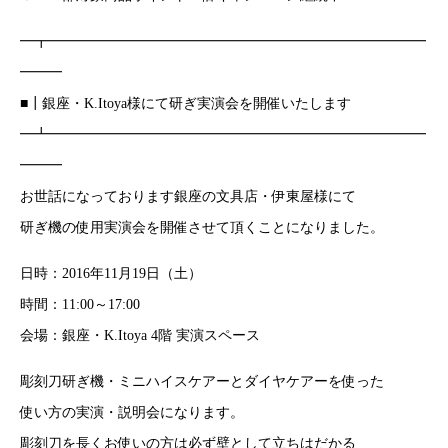
━┳━━━━━━━━━━━━━━━━━━━━━━━━━━━
━━━
■┃銀座・K.Itoya様にて研ぎ実演会を開催いたします
━┻━━━━━━━━━━━━━━━━━━━━━━━━━━━
━━━
お世話になっております銀座の文具店・伊東屋様にて
研ぎ機の使用実演会を開催させて頂くことになりました。
日時：2016年11月19日（土）
時間：11:00～17:00
会場：銀座・K.Itoya 4階 実演スペース
彫刻刀研ぎ機・ミニハイスケアーとダイヤケアーを使った
使い方の実演・説明会になります。
彫刻刀を長くお使いの方は必ず壁として立ちはだかる