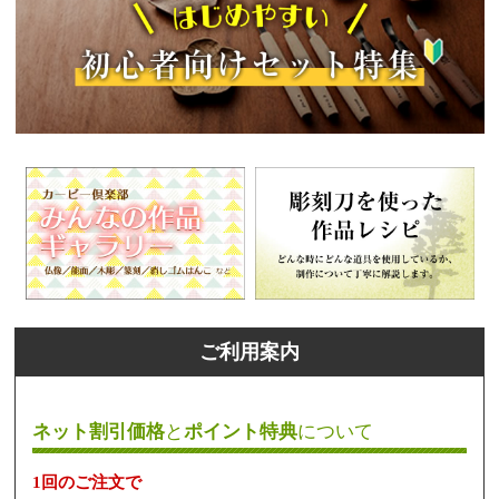
ご利用案内
ネット割引価格
と
ポイント特典
について
1回のご注文で