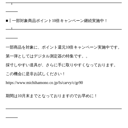
━┳━━━━━━━━━━━━━━━━━━━━━━━━━━━
━━━
■┃一部対象商品ポイント10倍キャンペーン継続実施中！
━┻━━━━━━━━━━━━━━━━━━━━━━━━━━━
━━━
一部商品を対象に、ポイント還元10倍キャンペーン実施中です。
第一弾としてはデジタル測定器の特集です。。
採寸しやすい道具が、さらに手に取りやすくなっております。
この機会に是非お試しください！
https://www.michihamono.co.jp/fs/carvy/c/gr90
期間は10月末までとなっておりますのでお早めに！
━━━━━━━━━━━━━━━━━━━━━━━━━━━━━
━━━