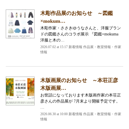
木彫作品展のお知らせ ～図鑑
×mokum…
木彫作家・ささきゆうなさんと、洋服ブラン
ドの図鑑さんのコラボ展示 『図鑑×mokuma
洋服と木の…
2026.07.02 at 15:17 新着情報 作品展・教室情報・作家
情報
木版画展のお知らせ ～本荘正彦
木版画展…
お世話になっております木版画作家の本荘正
彦さんの作品展が 7月末より開催予定です。
…
2026.06.30 at 10:00 新着情報 作品展・教室情報・作家
情報