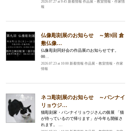
2026.07.27 at 9:45 新着情報 作品展・教室情報・作家情
報
仏像彫刻展のお知らせ ～第9回 倉
敷仏像…
仏像彫刻同好会の作品展のお知らせです。
00…
2026.07.23 at 10:00 新着情報 作品展・教室情報・作家
情報
ネコ彫刻展のお知らせ ～バンナイ
リョウジ…
猫彫刻家・バンナイリョウジさんの個展 「猫
が待っているので帰ります」が今年も開催さ
れます。 …