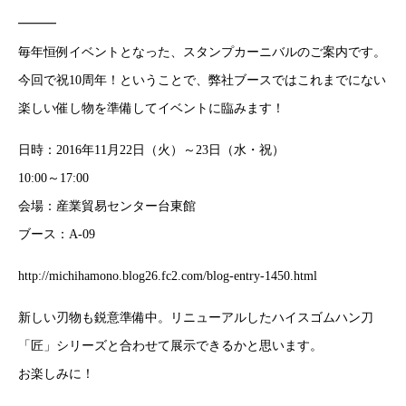
━━━
毎年恒例イベントとなった、スタンプカーニバルのご案内です。
今回で祝10周年！ということで、弊社ブースではこれまでにない
楽しい催し物を準備してイベントに臨みます！
日時：2016年11月22日（火）～23日（水・祝）
10:00～17:00
会場：産業貿易センター台東館
ブース：A-09
http://michihamono.blog26.fc2.com/blog-entry-1450.html
新しい刃物も鋭意準備中。リニューアルしたハイスゴムハン刀
「匠」シリーズと合わせて展示できるかと思います。
お楽しみに！