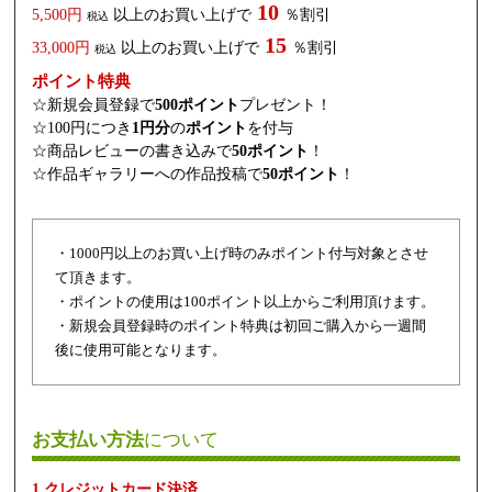
10
5,500円
以上のお買い上げで
％割引
税込
15
33,000円
以上のお買い上げで
％割引
税込
ポイント特典
☆新規会員登録で
500ポイント
プレゼント！
☆100円につき
1円分
の
ポイント
を付与
☆商品レビューの書き込みで
50ポイント
！
☆作品ギャラリーへの作品投稿で
50ポイント
！
・1000円以上のお買い上げ時のみポイント付与対象とさせ
て頂きます。
・ポイントの使用は100ポイント以上からご利用頂けます。
・新規会員登録時のポイント特典は初回ご購入から一週間
後に使用可能となります。
お支払い方法
について
1.クレジットカード決済