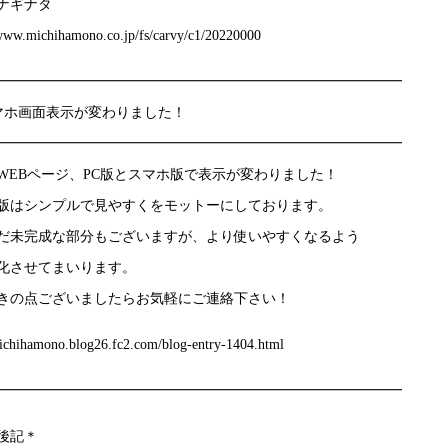
ナギナタ
/www.michihamono.co.jp/fs/carvy/c1/20220000
━━━━━━━━━━━━━━━━━━━━━━━━━━━━━
マホ画面表示が変わりました！
━━━━━━━━━━━━━━━━━━━━━━━━━━━━━
WEBページ、PC版とスマホ版で表示が変わりました！
版はシンプルで見やすくをモットーにしております。
だ未完成な部分もございますが、より使いやすくなるよう
化させてまいります。
きの点ございましたらお気軽にご連絡下さい！
michihamono.blog26.fc2.com/blog-entry-1404.html
━━━━━━━━━━━━━━━━━━━━━━━━━━━━━
後記＊