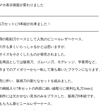
マホ表示画面が変わりました
━━━━━━━━━━━━━━━━━━━━━━━━━━━━━
画刀セットに9本組が出来ました！
━━━━━━━━━━━━━━━━━━━━━━━━━━━━━
用の彫刻刀ケースとして人気のビニールレザーケース。
の方も多くいらっしゃるかとは思いますが、
サイズを小さくしたものが発売されました。
る商品としては版画刀、ゴムハン刀、モデレッジ、学童用など。
今までのアイボリーから一転して落ち着いたブラウンになります。
売に伴い、版画刀の新たなセットを組みました。
の桐箱入り7本セットの内容に細い線彫りに便利な丸刀1mmと
制作には欠かせない見当のみをプラスした、版画刀9本組です。
もちろん新ビニールレザーケース。