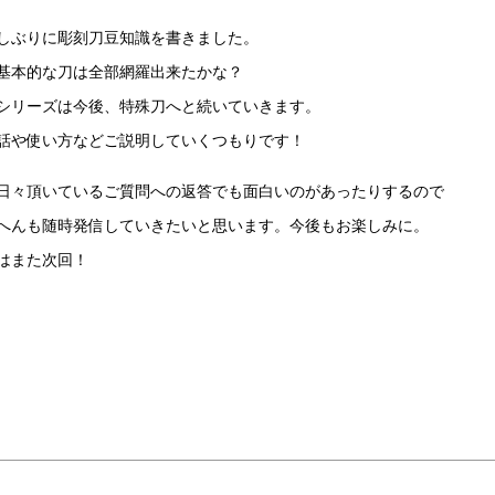
しぶりに彫刻刀豆知識を書きました。
基本的な刀は全部網羅出来たかな？
シリーズは今後、特殊刀へと続いていきます。
話や使い方などご説明していくつもりです！
日々頂いているご質問への返答でも面白いのがあったりするので
へんも随時発信していきたいと思います。今後もお楽しみに。
はまた次回！