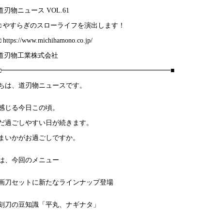
□ 道刃物ニュース VOL.61
■■□ やすらぎのスローライフを演出します！
 https://www.michihamono.co.jp/
□ 道刃物工業株式会社
□□□━━━━━━━━━━━━━━━━━━━━━━━━━■
ちは、道刃物ニュースです。
感じる今日この頃。
だ過ごしやすい日が続きます。
まいかがお過ごしですか。
は、今回のメニュー
画刀セットに新たなラインナップ登場
刻刀の豆知識「平丸、ナギナタ」