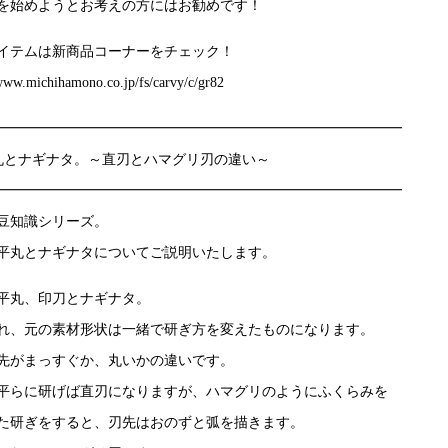
を始めようとお考えの方にはお勧めです！
イテムは新商品コーナーをチェック！
/www.michihamono.co.jp/fs/carvy/c/gr82
━━━━━━━━━━━━━━━━━━━━━━━━━━━━━
丸とナギナタ。～直刃とハマグリ刃の違い～
━━━━━━━━━━━━━━━━━━━━━━━━━━━━━
豆知識シリーズ。
平丸とナギナタについてご説明いたします。
平丸、印刀とナギナタ。
れ、元の素材形状は一緒で研ぎ方を変えたものになります。
先がまっすぐか、丸いかの違いです。
平らに研げば直刃になりますが、ハマグリのようにふくらみを
た研ぎをすると、刃先はおのずと弧を描きます。