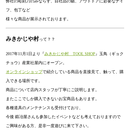
弊社の彫刻刀のみならず、自社品の鋸、アウトドアに必要なナイ
フ、包丁など
様々な商品が展示されております。
みきかじや村
って？？
2017年11月1日より『
みきかじや村 TOOL SHOP
』玉鳥（ギョク
チョウ）産業社屋内にオープン。
オンラインショップ
で紹介している商品を直接見て、触って、購
入できる場所です。
商品について店内スタッフが丁寧にご説明します。
またここでしか購入できないお宝商品もあります。
各種道具のメンテナンスも受付けており、
今後 鍛冶屋さんも参加したイベントなども考えておりますので
ご興味がある方、是非一度遊びに来て下さい。