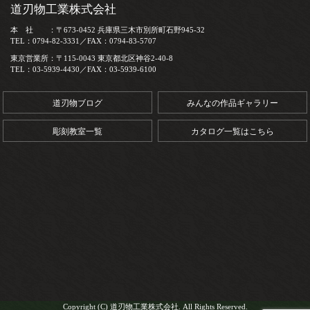
道刃物工業株式会社
本 社 ：〒673-0452 兵庫県三木市別所町石野945-32
TEL：0794-82-3331／FAX：0794-83-5707
東京営業所：〒115-0043 東京都北区神谷2-40-8
TEL：03-5939-4430／FAX：03-5939-6100
道刃物ブログ
みんなの作品ギャラリー
彫刻教室一覧
カタログ一覧はこちら
Copyright (C) 道刃物工業株式会社. All Rights Reserved.