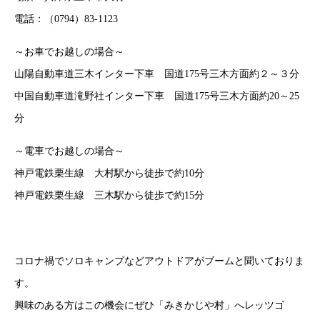
電話：（0794）83-1123
～お車でお越しの場合～
山陽自動車道三木インター下車 国道175号三木方面約２～３分
中国自動車道滝野社インター下車 国道175号三木方面約20～25
分
～電車でお越しの場合～
神戸電鉄栗生線 大村駅から徒歩で約10分
神戸電鉄栗生線 三木駅から徒歩で約15分
コロナ禍でソロキャンプなどアウトドアがブームと聞いておりま
す。
興味のある方はこの機会にぜひ「みきかじや村」へレッツゴ