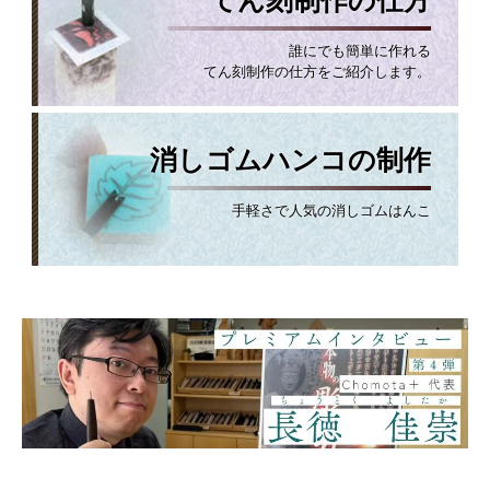
てん刻制作の仕方
誰にでも簡単に作れる
てん刻制作の仕方をご紹介します。
消しゴムハンコの制作
手軽さで人気の消しゴムはんこ