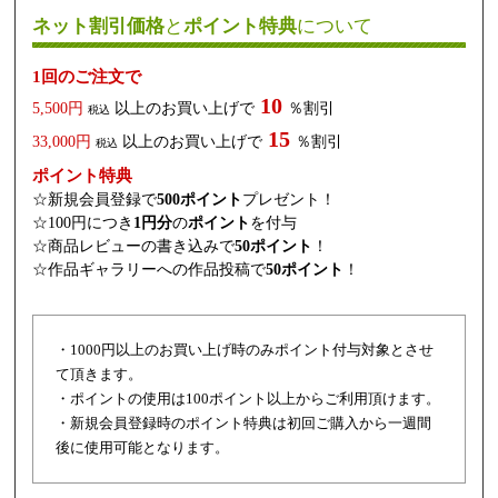
ネット割引価格
と
ポイント特典
について
1回のご注文で
10
5,500円
以上のお買い上げで
％割引
税込
15
33,000円
以上のお買い上げで
％割引
税込
ポイント特典
☆新規会員登録で
500ポイント
プレゼント！
☆100円につき
1円分
の
ポイント
を付与
☆商品レビューの書き込みで
50ポイント
！
☆作品ギャラリーへの作品投稿で
50ポイント
！
・1000円以上のお買い上げ時のみポイント付与対象とさせ
て頂きます。
・ポイントの使用は100ポイント以上からご利用頂けます。
・新規会員登録時のポイント特典は初回ご購入から一週間
後に使用可能となります。