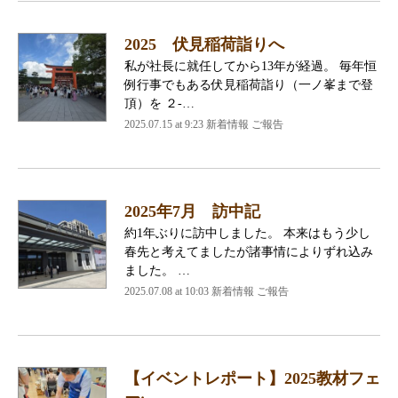
2025 伏見稲荷詣りへ
私が社長に就任してから13年が経過。 毎年恒
例行事でもある伏見稲荷詣り（一ノ峯まで登
頂）を ２-…
2025.07.15 at 9:23 新着情報 ご報告
2025年7月 訪中記
約1年ぶりに訪中しました。 本来はもう少し
春先と考えてましたが諸事情によりずれ込み
ました。 …
2025.07.08 at 10:03 新着情報 ご報告
【イベントレポート】2025教材フェ