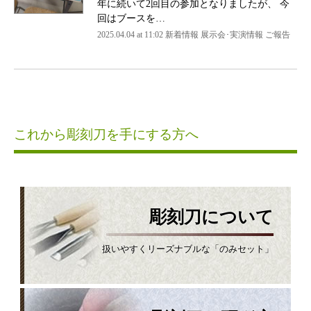
年に続いて2回目の参加となりましたが、 今
回はブースを…
2025.04.04 at 11:02 新着情報 展示会･実演情報 ご報告
これから彫刻刀を手にする方へ
彫刻刀について
扱いやすくリーズナブルな「のみセット」