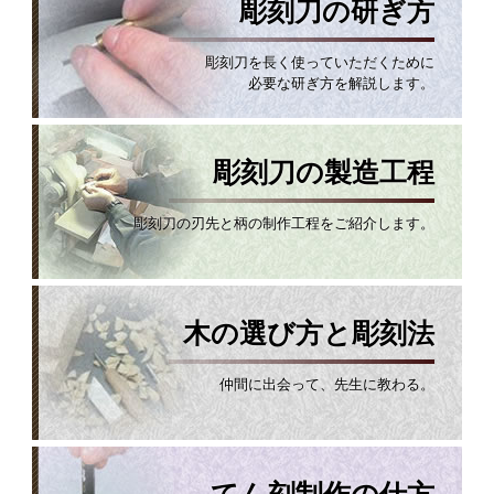
彫刻刀の研ぎ方
彫刻刀を長く使っていただくために
必要な研ぎ方を解説します。
彫刻刀の製造工程
彫刻刀の刃先と柄の制作工程をご紹介します。
木の選び方と彫刻法
仲間に出会って、先生に教わる。