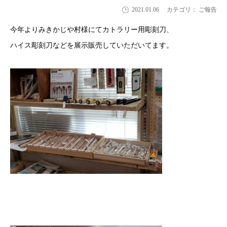
2021.01.06
カテゴリ： ご報告
今年よりみきかじや村様にてカトラリー用彫刻刀、
ハイス彫刻刀などを展示販売していただいてます。