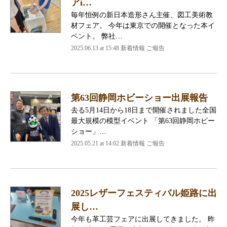
アi…
毎年恒例の新日本造形さん主催、図工美術教
材フェア。 今年は東京での開催となった本イ
ベント。 弊社…
2025.06.13 at 15:48 新着情報 ご報告
第63回静岡ホビーショー出展報告
去る5月14日から18日まで開催されました全国
最大規模の模型イベント 「第63回静岡ホビー
ショー」…
2025.05.21 at 14:02 新着情報 ご報告
2025レザーフェスティバル姫路に出
展し…
今年も革工芸フェアに出展してきました。 昨