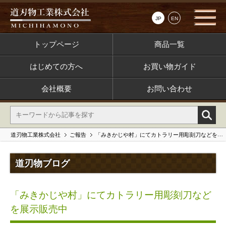
JP
EN
トップページ
商品一覧
はじめての方へ
お買い物ガイド
会社概要
お問い合わせ
道刃物工業株式会社
ご報告
「みきかじや村」にてカトラリー用彫刻刀などを展示販売中
道刃物ブログ
「みきかじや村」にてカトラリー用彫刻刀など
を展示販売中