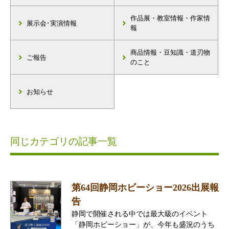
作品展・教室情報・作家情
展示会･実演情報
報
商品情報・豆知識・道刃物
ご報告
のこと
お知らせ
同じカテゴリの記事一覧
第64回静岡ホビーショー2026出展報
告
静岡で開催される中では最大級のイベント
「静岡ホビーショー」が、今年も盛況のうち