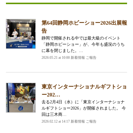
第64回静岡ホビーショー2026出展報
告
静岡で開催される中では最大級のイベント
「静岡ホビーショー」が、今年も盛況のうち
に幕を閉じました。…
2026.05.21 at 10:00 新着情報 ご報告
東京インターナショナルギフトショ
ー202…
去る2月4日（水）に「東京インターナショナ
ルギフトショー2026」が開催されました。 今
回は三木商…
2026.02.12 at 14:17 新着情報 ご報告