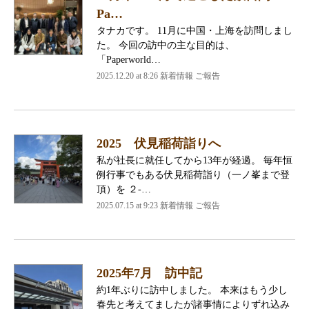
Pa…
タナカです。 11月に中国・上海を訪問しまし
た。 今回の訪中の主な目的は、
「Paperworld…
2025.12.20 at 8:26 新着情報 ご報告
2025 伏見稲荷詣りへ
私が社長に就任してから13年が経過。 毎年恒
例行事でもある伏見稲荷詣り（一ノ峯まで登
頂）を ２-…
2025.07.15 at 9:23 新着情報 ご報告
2025年7月 訪中記
約1年ぶりに訪中しました。 本来はもう少し
春先と考えてましたが諸事情によりずれ込み