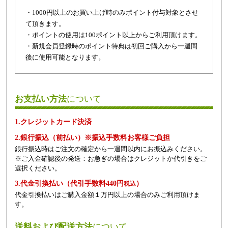
・1000円以上のお買い上げ時のみポイント付与対象とさせ
て頂きます。
・ポイントの使用は100ポイント以上からご利用頂けます。
・新規会員登録時のポイント特典は初回ご購入から一週間
後に使用可能となります。
お支払い方法
について
1.クレジットカード決済
2.銀行振込（前払い）※振込手数料お客様ご負担
銀行振込時はご注文の確定から一週間以内にお振込みください。
※ご入金確認後の発送：お急ぎの場合はクレジットか代引きをご
選択ください。
3.代金引換払い（代引手数料440円
）
税込
代金引換払いはご購入金額１万円以上の場合のみご利用頂けま
す。
送料および配送方法
について