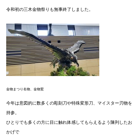
令和初の三木金物祭りも無事終了しました。
金物まつり名物、金物鷲
今年は意図的に数多くの彫刻刀や特殊変形刀、マイスター刃物を
持参。
ひとりでも多くの方に目に触れ体感してもらえるよう陳列したお
かげで