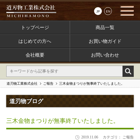
JP
EN
トップページ
商品一覧
はじめての方へ
お買い物ガイド
会社概要
お問い合わせ
道刃物工業株式会社
ご報告
三木金物まつりが無事終了いたしました。
道刃物ブログ
三木金物まつりが無事終了いたしました。
2019.11.06
カテゴリ： ご報告