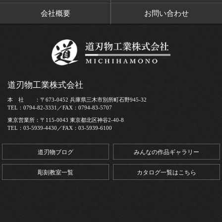
会社概要
お問い合わせ
道刃物工業株式会社
本 社 ：〒673-0452 兵庫県三木市別所町石野945-32
TEL：0794-82-3331／FAX：0794-83-5707
東京営業所：〒115-0043 東京都北区神谷2-40-8
TEL：03-5939-4430／FAX：03-5939-6100
道刃物ブログ
みんなの作品ギャラリー
彫刻教室一覧
カタログ一覧はこちら