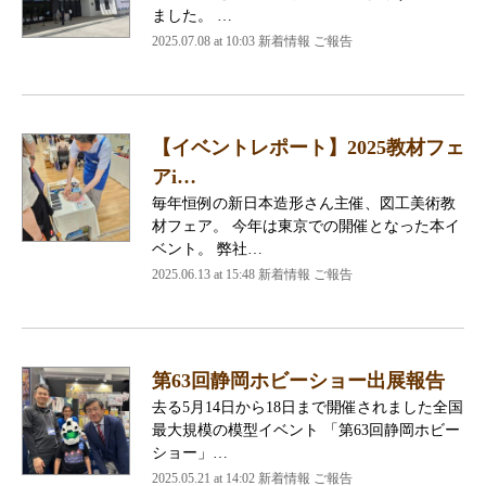
ました。 …
2025.07.08 at 10:03 新着情報 ご報告
【イベントレポート】2025教材フェ
アi…
毎年恒例の新日本造形さん主催、図工美術教
材フェア。 今年は東京での開催となった本イ
ベント。 弊社…
2025.06.13 at 15:48 新着情報 ご報告
第63回静岡ホビーショー出展報告
去る5月14日から18日まで開催されました全国
最大規模の模型イベント 「第63回静岡ホビー
ショー」…
2025.05.21 at 14:02 新着情報 ご報告