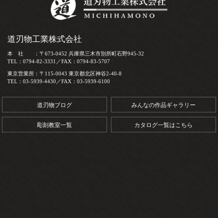
道刃物工業株式会社
本 社 ：〒673-0452 兵庫県三木市別所町石野945-32
TEL：0794-82-3331／FAX：0794-83-5707
東京営業所：〒115-0043 東京都北区神谷2-40-8
TEL：03-5939-4430／FAX：03-5939-6100
道刃物ブログ
みんなの作品ギャラリー
彫刻教室一覧
カタログ一覧はこちら