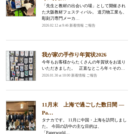
「先生と教材の出会いの場」として開催され
た大阪教材フェスティバル。 道刃物工業も、
彫刻刀専門メーカ…
2026.02.12 at 9:46 新着情報 ご報告
我が家の手作り年賀状2026
今年もお客様からたくさんの年賀状をお送り
いただきました。 正直なところ年々その…
2026.01.30 at 10:00 新着情報 ご報告
11月末 上海で過ごした数日間 ―
Pa…
タナカです。 11月に中国・上海を訪問しまし
た。 今回の訪中の主な目的は、
「Paperworld…