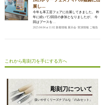
展し…
今年も革工芸フェアに出展してきました。 昨
年に続いて2回目の参加となりましたが、 今
回はブースを…
2025.04.04 at 11:02 新着情報 展示会･実演情報 ご報告
これから彫刻刀を手にする方へ
彫刻刀について
扱いやすくリーズナブルな「のみセット」