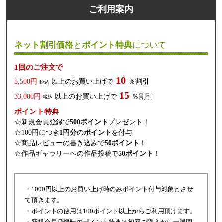
ご利用案内
ネット割引価格
と
ポイント特典
について
1回のご注文で
10
5,500円
以上のお買い上げで
％割引
税込
15
33,000円
以上のお買い上げで
％割引
税込
ポイント特典
☆新規会員登録で
500ポイント
プレゼント！
☆100円につき
1円分
の
ポイント
を付与
☆商品レビューの書き込みで
50ポイント
！
☆作品ギャラリーへの作品投稿で
50ポイント
！
・1000円以上のお買い上げ時のみポイント付与対象とさせ
て頂きます。
・ポイントの使用は100ポイント以上からご利用頂けます。
・新規会員登録時のポイント特典は初回ご購入から一週間