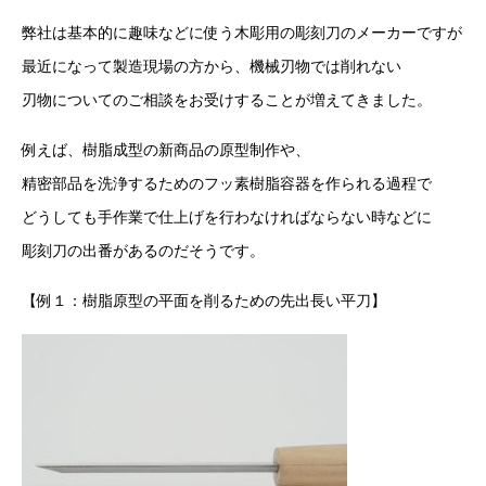
弊社は基本的に趣味などに使う木彫用の彫刻刀のメーカーですが
最近になって製造現場の方から、機械刃物では削れない
刃物についてのご相談をお受けすることが増えてきました。
例えば、樹脂成型の新商品の原型制作や、
精密部品を洗浄するためのフッ素樹脂容器を作られる過程で
どうしても手作業で仕上げを行わなければならない時などに
彫刻刀の出番があるのだそうです。
【例１：樹脂原型の平面を削るための先出長い平刀】