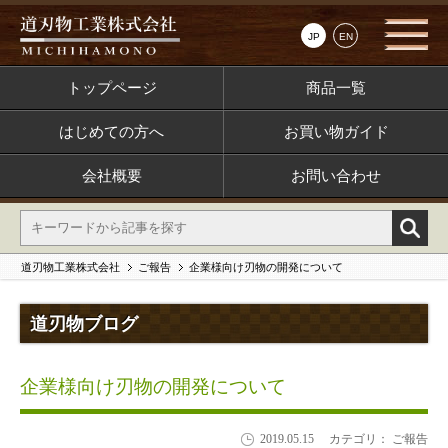
JP
EN
トップページ
商品一覧
はじめての方へ
お買い物ガイド
会社概要
お問い合わせ
道刃物工業株式会社
ご報告
企業様向け刃物の開発について
道刃物ブログ
企業様向け刃物の開発について
2019.05.15
カテゴリ： ご報告