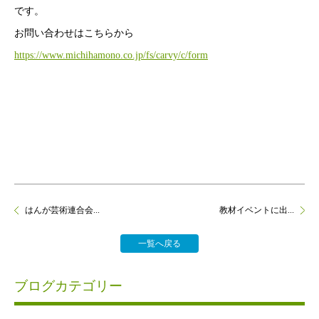
です。
お問い合わせはこちらから
https://www.michihamono.co.jp/fs/carvy/c/form
はんが芸術連合会...
教材イベントに出...
一覧へ戻る
ブログカテゴリー