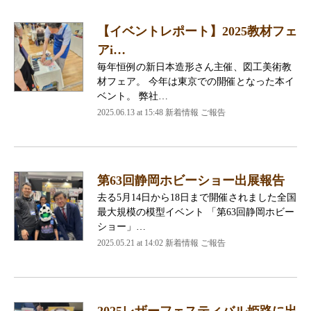
【イベントレポート】2025教材フェ
アi…
毎年恒例の新日本造形さん主催、図工美術教
材フェア。 今年は東京での開催となった本イ
ベント。 弊社…
2025.06.13 at 15:48 新着情報 ご報告
第63回静岡ホビーショー出展報告
去る5月14日から18日まで開催されました全国
最大規模の模型イベント 「第63回静岡ホビー
ショー」…
2025.05.21 at 14:02 新着情報 ご報告
2025レザーフェスティバル姫路に出