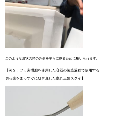
このような形状の箱の外側を平らに削るために用いられます。
【例２：フッ素樹脂を使用した容器の製造過程で使用する
切っ先をまっすぐに研ぎ直した底丸三角スクイ】