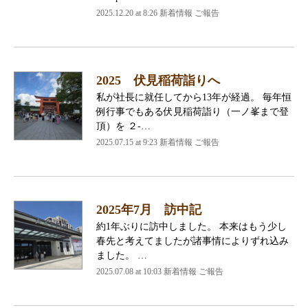
2025.12.20 at 8:26 新着情報 ご報告
2025 伏見稲荷詣りへ
私が社長に就任してから13年が経過。 毎年恒
例行事でもある伏見稲荷詣り（一ノ峯まで登
頂）を ２-…
2025.07.15 at 9:23 新着情報 ご報告
2025年7月 訪中記
約1年ぶりに訪中しました。 本来はもう少し
春先と考えてましたが諸事情によりずれ込み
ました。 …
2025.07.08 at 10:03 新着情報 ご報告