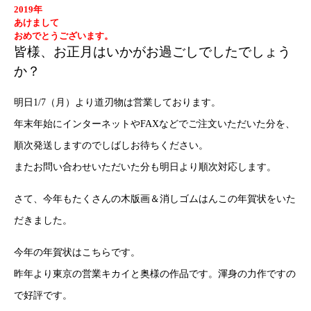
2019年
あけまして
おめでとうございます。
皆様、お正月はいかがお過ごしでしたでしょう
か？
明日1/7（月）より道刃物は営業しております。
年末年始にインターネットやFAXなどでご注文いただいた分を、
順次発送しますのでしばしお待ちください。
またお問い合わせいただいた分も明日より順次対応します。
さて、今年もたくさんの木版画＆消しゴムはんこの年賀状をいた
だきました。
今年の年賀状はこちらです。
昨年より東京の営業キカイと奥様の作品です。渾身の力作ですの
で好評です。