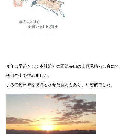
今年は早起きして本社近くの正法寺山の山頂見晴らし台にて
初日の出を拝みました。
まるで竹田城を彷彿とさせた雲海もあり、幻想的でした。