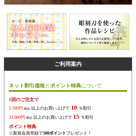
ご利用案内
ネット割引価格
と
ポイント特典
について
1回のご注文で
10
5,500円
以上のお買い上げで
％割引
税込
15
33,000円
以上のお買い上げで
％割引
税込
ポイント特典
☆新規会員登録で
500ポイント
プレゼント！