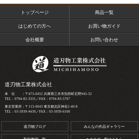
トップページ
商品一覧
はじめての方へ
お買い物ガイド
会社概要
お問い合わせ
道刃物工業株式会社
本 社 ：〒673-0452 兵庫県三木市別所町石野945-32
TEL：0794-82-3331／FAX：0794-83-5707
東京営業所：〒115-0043 東京都北区神谷2-40-8
TEL：03-5939-4430／FAX：03-5939-6100
道刃物ブログ
みんなの作品ギャラリー