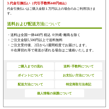
3.代金引換払い（代引手数料440円
）
税込
代金引換払いはご購入金額１万円以上の場合のみご利用頂けま
す。
送料および配送方法
について
・送料は全国一律440円 税込 ※沖縄･離島を除く
・ご注文金額5,500円以上で送料無料
・ご注文受付後、2日から1週間程度でお届けします。
※在庫切れ等で発送が遅れる場合はご連絡いたします。
ご購入までの流れ
送料･手数料について
ポイントについて
お支払い方法について
配送方法について
特定商取引法表記
個人情報の保護について