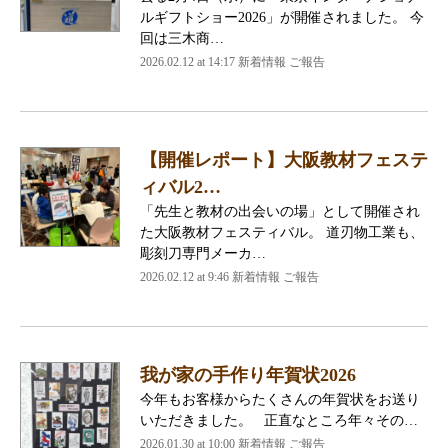
ルギフトショー2026」が開催されました。 今
回は三木商…
2026.02.12 at 14:17 新着情報 ご報告
【開催レポート】大阪教材フェステ
ィバル2…
「先生と教材の出会いの場」として開催され
た大阪教材フェスティバル。 道刃物工業も、
彫刻刀専門メーカ…
2026.02.12 at 9:46 新着情報 ご報告
我が家の手作り年賀状2026
今年もお客様からたくさんの年賀状をお送り
いただきました。 正直なところ年々その…
2026.01.30 at 10:00 新着情報 ご報告