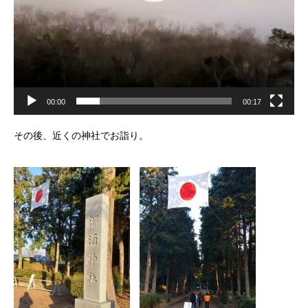
00:00
00:17
その後、近くの神社でお詣り。