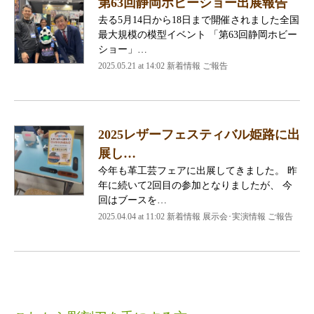
第63回静岡ホビーショー出展報告
去る5月14日から18日まで開催されました全国
最大規模の模型イベント 「第63回静岡ホビー
ショー」…
2025.05.21 at 14:02 新着情報 ご報告
2025レザーフェスティバル姫路に出
展し…
今年も革工芸フェアに出展してきました。 昨
年に続いて2回目の参加となりましたが、 今
回はブースを…
2025.04.04 at 11:02 新着情報 展示会･実演情報 ご報告