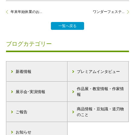
年末年始休業のお...
ワンダーフェステ...
一覧へ戻る
ブログカテゴリー
新着情報
プレミアムインタビュー
作品展・教室情報・作家情
展示会･実演情報
報
商品情報・豆知識・道刃物
ご報告
のこと
お知らせ