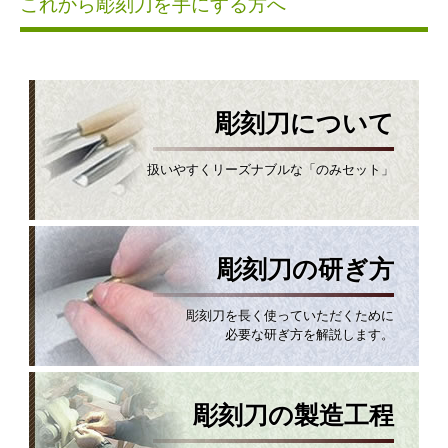
これから彫刻刀を手にする方へ
彫刻刀について
扱いやすくリーズナブルな「のみセット」
彫刻刀の研ぎ方
彫刻刀を長く使っていただくために
必要な研ぎ方を解説します。
彫刻刀の製造工程