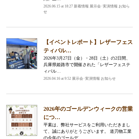
2026.06.15 at 18:27 新着情報 展示会･実演情報 お知ら
せ
【イベントレポート】レザーフェス
ティバル…
2026年3月27日（金）・28日（土）の2日間、
兵庫県姫路市で開催された「レザーフェステ
ィバル…
2026.04.16 at 9:52 展示会･実演情報 お知らせ
2026年のゴールデンウィークの営業
につ…
平素は、弊社サービスをご利用いただきまし
て、誠にありがとうございます。 道刃物工業
の今年のゴールデ…