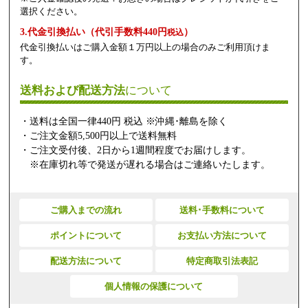
選択ください。
3.代金引換払い（代引手数料440円
）
税込
代金引換払いはご購入金額１万円以上の場合のみご利用頂けま
す。
送料および配送方法
について
・送料は全国一律440円 税込 ※沖縄･離島を除く
・ご注文金額5,500円以上で送料無料
・ご注文受付後、2日から1週間程度でお届けします。
※在庫切れ等で発送が遅れる場合はご連絡いたします。
ご購入までの流れ
送料･手数料について
ポイントについて
お支払い方法について
配送方法について
特定商取引法表記
個人情報の保護について