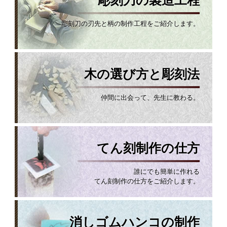
彫刻刀の製造工程
彫刻刀の刃先と柄の制作工程をご紹介します。
木の選び方と彫刻法
仲間に出会って、先生に教わる。
てん刻制作の仕方
誰にでも簡単に作れる
てん刻制作の仕方をご紹介します。
消しゴムハンコの制作