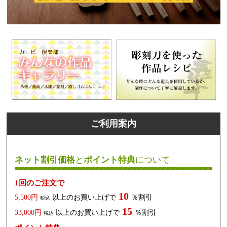
ご利用案内
ネット割引価格
と
ポイント特典
について
1回のご注文で
10
5,500円
以上のお買い上げで
％割引
税込
15
33,000円
以上のお買い上げで
％割引
税込