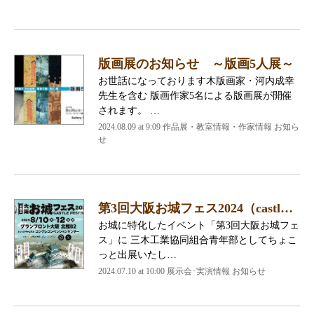
版画展のお知らせ ～版画5人展～
お世話になっております木版画家・河内成幸
先生を含む 版画作家5名による版画展が開催
されます。 …
2024.08.09 at 9:09 作品展・教室情報・作家情報 お知ら
せ
第3回大阪お城フェス2024（castl…
お城に特化したイベント「第3回大阪お城フェ
ス」に 三木工業協同組合青年部としてちょこ
っと出展いたし…
2024.07.10 at 10:00 展示会･実演情報 お知らせ