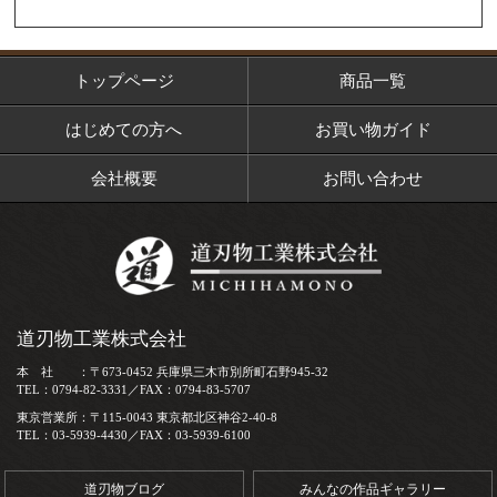
トップページ
商品一覧
はじめての方へ
お買い物ガイド
会社概要
お問い合わせ
道刃物工業株式会社
本 社 ：〒673-0452 兵庫県三木市別所町石野945-32
TEL：0794-82-3331／FAX：0794-83-5707
東京営業所：〒115-0043 東京都北区神谷2-40-8
TEL：03-5939-4430／FAX：03-5939-6100
道刃物ブログ
みんなの作品ギャラリー