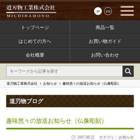
JP
EN
トップページ
商品一覧
はじめての方へ
お買い物ガイド
会社概要
お問い合わせ
道刃物工業株式会社
お知らせ
趣味悠々の放送お知らせ（仏像彫刻）
道刃物ブログ
趣味悠々の放送お知らせ（仏像彫刻）
2007.08.22
カテゴリ： お知らせ