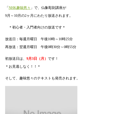
「
NHK趣味悠々
」で、仏像彫刻講座が
9月～10月の2ヶ月にわたり放送されます。
＊初心者・入門者向けの放送です＊
放送日：毎週月曜日 午後10時～10時25分
再放送：翌週月曜日 午後0時30分～0時55分
初放送日は、
9月3日（月）
です！
＊お見逃しなく！！＊
そして、趣味悠々のテキストも発売されます。