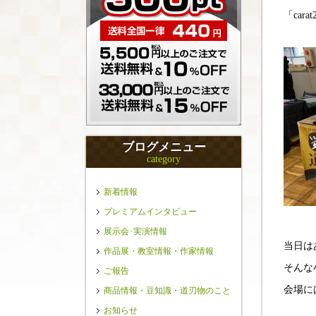
「ca
ブログメニュー
category
新着情報
プレミアムインタビュー
展示会･実演情報
当日は
作品展・教室情報・作家情報
そんな
ご報告
会場に
商品情報・豆知識・道刃物のこと
お知らせ