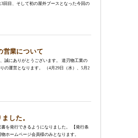
は3回目、そして初の屋外ブースとなった今回の
クの営業について
、誠にありがとうございます。 道刃物工業の
の運営となります。 （4月29日（水）、5月2
りました。
収書を発行できるようになりました。 【発行条
道刃物ホームページ会員様のみとなります。