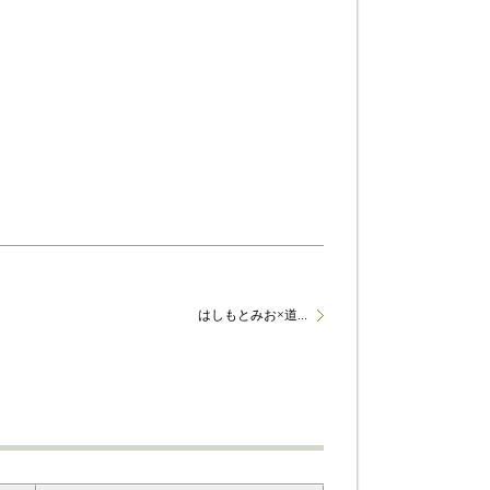
はしもとみお×道...