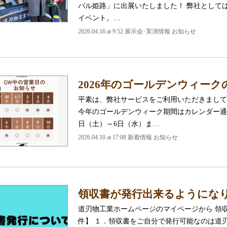
バル姫路」に出展いたしました！ 弊社として
イベント。…
2026.04.16 at 9:52 展示会･実演情報 お知らせ
2026年のゴールデンウィー
平素は、弊社サービスをご利用いただきまして
今年のゴールデンウィーク期間はカレンダー通り
日（土）～6日（水）ま…
2026.04.10 at 17:08 新着情報 お知らせ
領収書が発行出来るようにな
道刃物工業ホームページのマイページから 領
件】 １．領収書をご自分で発行可能なのは