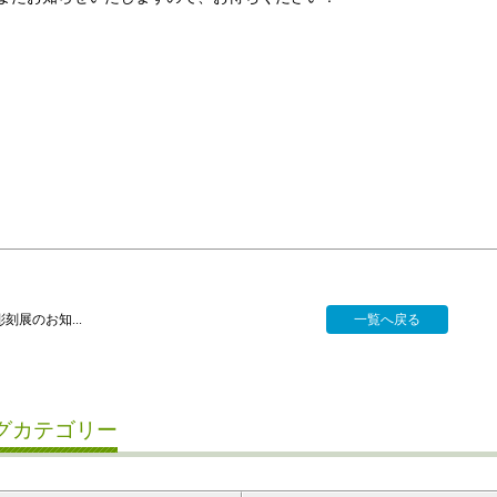
刻展のお知...
一覧へ戻る
グカテゴリー