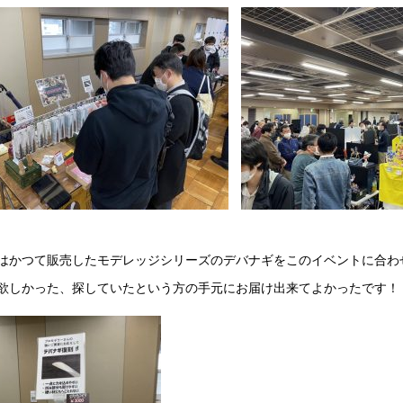
はかつて販売したモデレッジシリーズのデバナギをこのイベントに合わ
欲しかった、探していたという方の手元にお届け出来てよかったです！