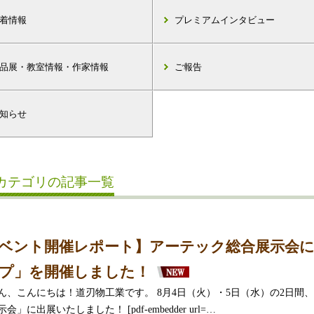
着情報
プレミアムインタビュー
品展・教室情報・作家情報
ご報告
知らせ
カテゴリの記事一覧
ベント開催レポート】アーテック総合展示会
プ」を開催しました！
ん、こんにちは！道刃物工業です。 8月4日（火）・5日（水）の2日間
会」に出展いたしました！ [pdf-embedder url=…