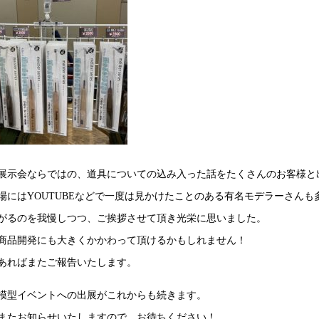
展示会ならではの、道具についての込み入った話をたくさんのお客様と
場にはYOUTUBEなどで一度は見かけたことのある有名モデラーさんも
がるのを我慢しつつ、ご挨拶させて頂き光栄に思いました。
商品開発にも大きくかかわって頂けるかもしれません！
あればまたご報告いたします。
模型イベントへの出展がこれからも続きます。
またお知らせいたしますので、お待ちください！