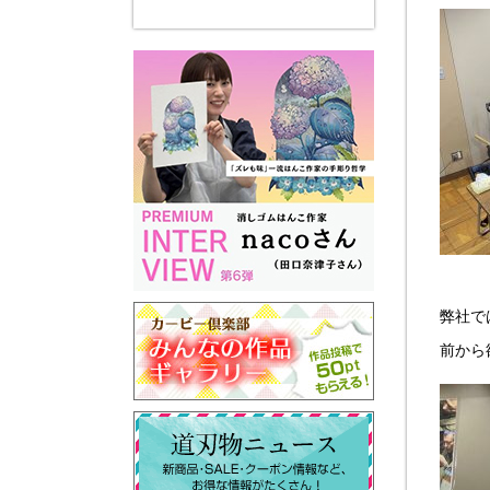
弊社で
前から