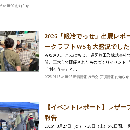
.06 at 18:09 お知らせ
2026「鍛冶でっせ」出展レ
ークラフトWSも大盛況でした
みなさん、こんにちは。 道刃物工業株式会社です
間、三木市で開催されたものづくりイベント 
「削ろう会」と…
2026.06.15 at 18:27 新着情報 展示会･実演情報 お知らせ
【イベントレポート】レザーフェ
報告
2026年3月27日（金）・28日（土）の2日