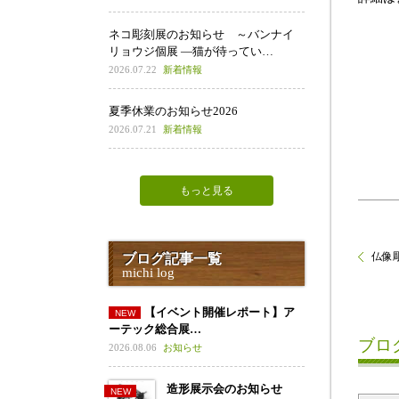
ネコ彫刻展のお知らせ ～バンナイ
リョウジ個展 ―猫が待ってい…
2026.07.22
新着情報
夏季休業のお知らせ2026
2026.07.21
新着情報
もっと見る
仏像彫
ブログ記事一覧
michi log
【イベント開催レポート】ア
ーテック総合展…
ブロ
2026.08.06
お知らせ
造形展示会のお知らせ