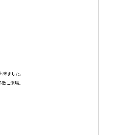
出来ました。
多数ご来場。