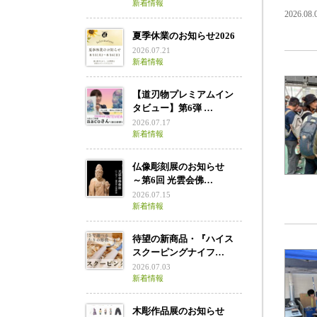
新着情報
2026.08
夏季休業のお知らせ2026
2026.07.21
新着情報
【道刃物プレミアムイン
タビュー】第6弾 …
2026.07.17
新着情報
仏像彫刻展のお知らせ
～第6回 光雲会佛…
2026.07.15
新着情報
待望の新商品・『ハイス
スクーピングナイフ…
2026.07.03
新着情報
木彫作品展のお知らせ