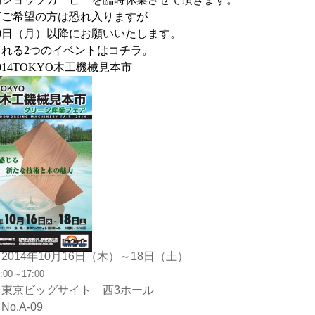
店ご希望の方は恐れ入りますが
20日（月）以降にお願いいたします。
される2つのイベントはコチラ。
014TOKYO木工機械見本市
2014年10月16日（木）～18日（土）
00～17:00
：東京ビッグサイト 西3ホール
o.A-09