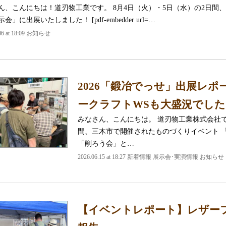
ん、こんにちは！道刃物工業です。 8月4日（火）・5日（水）の2日間
会」に出展いたしました！ [pdf-embedder url=…
.06 at 18:09 お知らせ
2026「鍛冶でっせ」出展レ
ークラフトWSも大盛況でした
みなさん、こんにちは。 道刃物工業株式会社です
間、三木市で開催されたものづくりイベント 
「削ろう会」と…
2026.06.15 at 18:27 新着情報 展示会･実演情報 お知らせ
【イベントレポート】レザーフェ