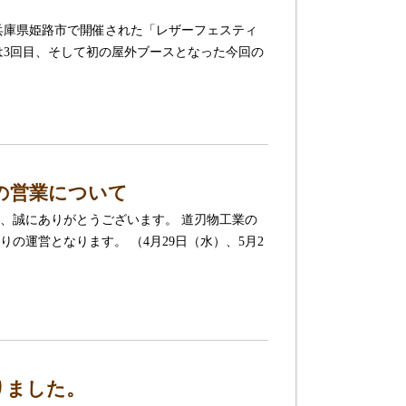
間、 兵庫県姫路市で開催された「レザーフェスティ
は3回目、そして初の屋外ブースとなった今回の
クの営業について
、誠にありがとうございます。 道刃物工業の
の運営となります。 （4月29日（水）、5月2
りました。