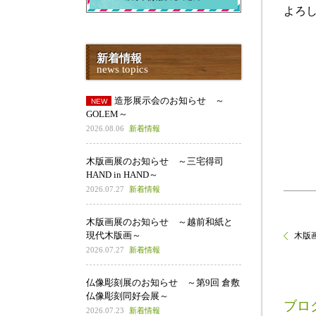
よろ
新着情報
news topics
造形展示会のお知らせ ～
GOLEM～
2026.08.06
新着情報
木版画展のお知らせ ～三宅得司
HAND in HAND～
2026.07.27
新着情報
木版画展のお知らせ ～越前和紙と
現代木版画～
木版画
2026.07.27
新着情報
仏像彫刻展のお知らせ ～第9回 倉敷
仏像彫刻同好会展～
ブロ
2026.07.23
新着情報