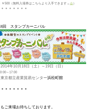
：￥500（無料入場券はこちらより入手できます→
☆
）
＊＊＊＊＊＊＊＊
第8回 スタンプカーニバル
2014年10月18日（土）～19日（日）
:00～17:00
：東京都立産業貿易センター
浜松町館
＊＊＊＊＊＊＊＊
らもご来場お待ちしております。