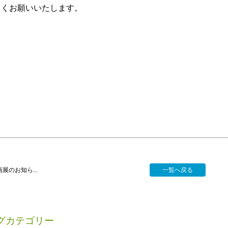
しくお願いいたします。
展のお知ら...
一覧へ戻る
グカテゴリー