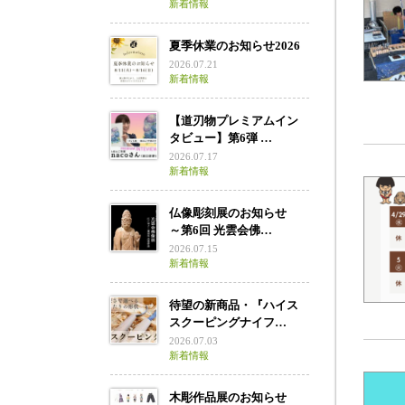
新着情報
夏季休業のお知らせ2026
2026.07.21
新着情報
【道刃物プレミアムイン
タビュー】第6弾 …
2026.07.17
新着情報
仏像彫刻展のお知らせ
～第6回 光雲会佛…
2026.07.15
新着情報
待望の新商品・『ハイス
スクーピングナイフ…
2026.07.03
新着情報
木彫作品展のお知らせ