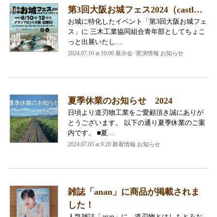
第3回大阪お城フェス2024（castl…
お城に特化したイベント「第3回大阪お城フェ
ス」に 三木工業協同組合青年部としてちょこ
っと出展いたし…
2024.07.10 at 10:00 展示会･実演情報 お知らせ
夏季休業のお知らせ 2024
日頃より道刃物工業をご愛顧頂き誠にありが
とうございます。 以下の通り夏季休業のご案
内です。 ■夏…
2024.07.05 at 9:20 新着情報 お知らせ
雑誌「anan」に商品が掲載されま
した！
人気雑誌「anan」に、道刃物とはしもとみお