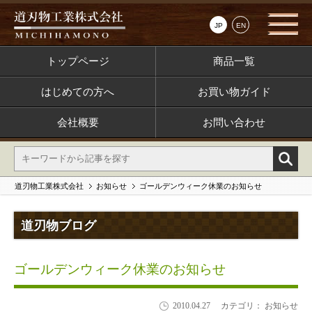
JP
EN
トップページ
商品一覧
はじめての方へ
お買い物ガイド
会社概要
お問い合わせ
道刃物工業株式会社
お知らせ
ゴールデンウィーク休業のお知らせ
道刃物ブログ
ゴールデンウィーク休業のお知らせ
2010.04.27
カテゴリ： お知らせ