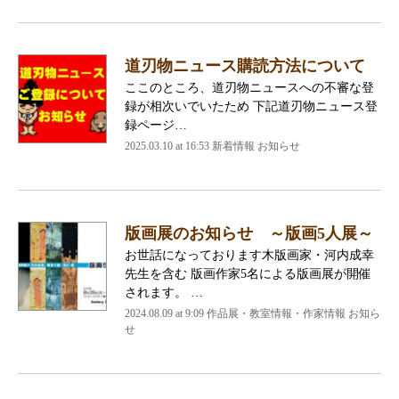
道刃物ニュース購読方法について
ここのところ、道刃物ニュースへの不審な登
録が相次いでいたため 下記道刃物ニュース登
録ページ…
2025.03.10 at 16:53 新着情報 お知らせ
版画展のお知らせ ～版画5人展～
お世話になっております木版画家・河内成幸
先生を含む 版画作家5名による版画展が開催
されます。 …
2024.08.09 at 9:09 作品展・教室情報・作家情報 お知ら
せ