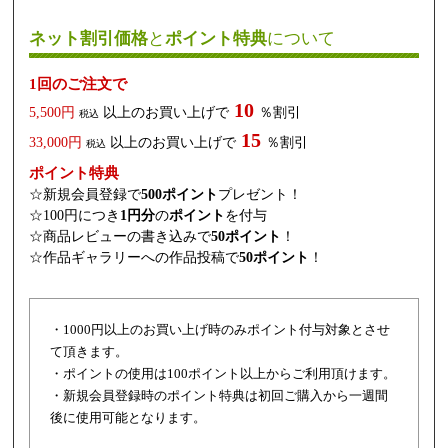
ネット割引価格
と
ポイント特典
について
1回のご注文で
10
5,500円
以上のお買い上げで
％割引
税込
15
33,000円
以上のお買い上げで
％割引
税込
ポイント特典
☆新規会員登録で
500ポイント
プレゼント！
☆100円につき
1円分
の
ポイント
を付与
☆商品レビューの書き込みで
50ポイント
！
☆作品ギャラリーへの作品投稿で
50ポイント
！
・1000円以上のお買い上げ時のみポイント付与対象とさせ
て頂きます。
・ポイントの使用は100ポイント以上からご利用頂けます。
・新規会員登録時のポイント特典は初回ご購入から一週間
後に使用可能となります。