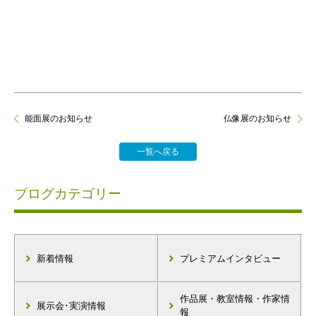
能面展のお知らせ
仏像展のお知らせ
一覧へ戻る
ブログカテゴリー
新着情報
プレミアムインタビュー
作品展・教室情報・作家情
展示会･実演情報
報