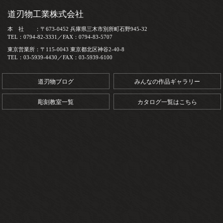
道刃物工業株式会社
本 社 ：〒673-0452 兵庫県三木市別所町石野945-32
TEL：0794-82-3331／FAX：0794-83-5707
東京営業所：〒115-0043 東京都北区神谷2-40-8
TEL：03-5939-4430／FAX：03-5939-6100
道刃物ブログ
みんなの作品ギャラリー
彫刻教室一覧
カタログ一覧はこちら