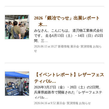
2026「鍛冶でっせ」出展レポート
木…
みなさん、こんにちは。 道刃物工業株式会社
です。 去る6月13日（土）・14日（日）の2日
間、三…
2026.06.15 at 18:27 新着情報 展示会･実演情報 お知ら
せ
【イベントレポート】レザーフェス
ティバル…
2026年3月27日（金）・28日（土）の2日間、
兵庫県姫路市で開催された「レザーフェステ
ィバル…
2026.04.16 at 9:52 展示会･実演情報 お知らせ