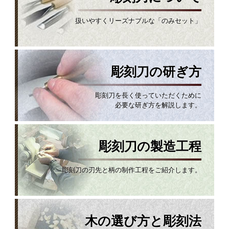
扱いやすくリーズナブルな「のみセット」
彫刻刀の研ぎ方
彫刻刀を長く使っていただくために
必要な研ぎ方を解説します。
彫刻刀の製造工程
彫刻刀の刃先と柄の制作工程をご紹介します。
木の選び方と彫刻法