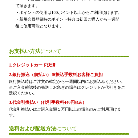
て頂きます。
・ポイントの使用は100ポイント以上からご利用頂けます。
・新規会員登録時のポイント特典は初回ご購入から一週間
後に使用可能となります。
お支払い方法
について
1.クレジットカード決済
2.銀行振込（前払い）※振込手数料お客様ご負担
銀行振込時はご注文の確定から一週間以内にお振込みください。
※ご入金確認後の発送：お急ぎの場合はクレジットか代引きをご
選択ください。
3.代金引換払い（代引手数料440円
）
税込
代金引換払いはご購入金額１万円以上の場合のみご利用頂けま
す。
送料および配送方法
について