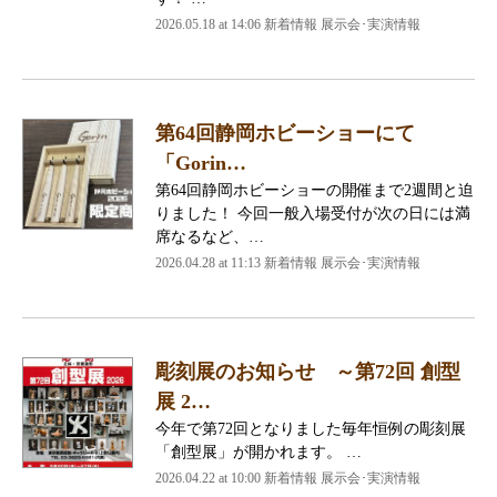
2026.05.18 at 14:06 新着情報 展示会･実演情報
第64回静岡ホビーショーにて
「Gorin…
第64回静岡ホビーショーの開催まで2週間と迫
りました！ 今回一般入場受付が次の日には満
席なるなど、…
2026.04.28 at 11:13 新着情報 展示会･実演情報
彫刻展のお知らせ ～第72回 創型
展 2…
今年で第72回となりました毎年恒例の彫刻展
「創型展」が開かれます。 …
2026.04.22 at 10:00 新着情報 展示会･実演情報