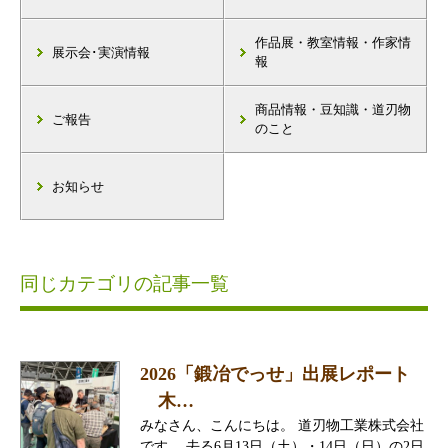
作品展・教室情報・作家情
展示会･実演情報
報
商品情報・豆知識・道刃物
ご報告
のこと
お知らせ
同じカテゴリの記事一覧
2026「鍛冶でっせ」出展レポート
木…
みなさん、こんにちは。 道刃物工業株式会社
です。 去る6月13日（土）・14日（日）の2日