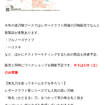
今年の道刃物ブースではレザークラフト関連の刃物販売でなんと
新製品が多数あります。
・ブルノーズナイフ
・ヘリスキ
など、ほかにテストマーケティングするための商品も持参予定。
販売と同時にワークショップを開催予定です。
ＷＳは3/28（土）
のみ実施
【角丸刀を使ってネームタグを作ろう！】
レザークラフト聖シリーズでも人気の高い刃物
「角丸（かどまる）刀」をつかって革の角を丸く抜き