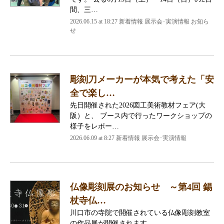
間、三…
2026.06.15 at 18:27 新着情報 展示会･実演情報 お知ら
せ
彫刻刀メーカーが本気で考えた「安
全で楽し…
先日開催された2026図工美術教材フェア(大
阪）と、 ブース内で行ったワークショップの
様子をレポー…
2026.06.09 at 8:27 新着情報 展示会･実演情報
仏像彫刻展のお知らせ ～第4回 錫
杖寺仏…
川口市の寺院で開催されている仏像彫刻教室
の作品展が開催されます。 …