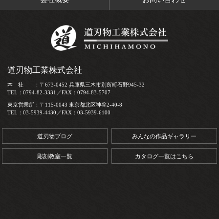
道刃物工業株式会社
本 社 ：〒673-0452 兵庫県三木市別所町石野945-32
TEL：0794-82-3331／FAX：0794-83-5707
東京営業所：〒115-0043 東京都北区神谷2-40-8
TEL：03-5939-4430／FAX：03-5939-6100
道刃物ブログ
みんなの作品ギャラリー
彫刻教室一覧
カタログ一覧はこちら