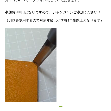
カッコいいレザータグを作成していただきます。
500
参加費
円となりますので、ジャンジャンご参加ください！
（刃物を使用するので対象年齢は小学校4年生以上となります）