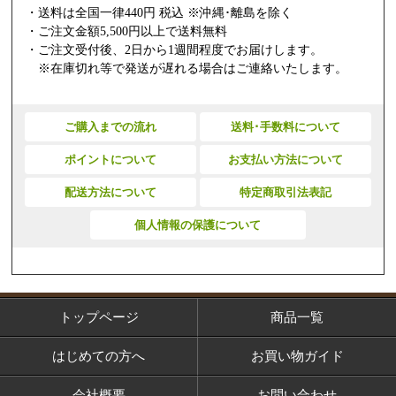
・送料は全国一律440円 税込 ※沖縄･離島を除く
・ご注文金額5,500円以上で送料無料
・ご注文受付後、2日から1週間程度でお届けします。
※在庫切れ等で発送が遅れる場合はご連絡いたします。
ご購入までの流れ
送料･手数料について
ポイントについて
お支払い方法について
配送方法について
特定商取引法表記
個人情報の保護について
トップページ
商品一覧
はじめての方へ
お買い物ガイド
会社概要
お問い合わせ