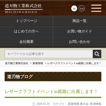
JP
EN
トップページ
商品一覧
はじめての方へ
お買い物ガイド
会社概要
お問い合わせ
道刃物工業株式会社
新着情報
レザークラフトイベントin姫路に出展します！
道刃物ブログ
レザークラフトイベントin姫路に出展します！
2026.02.24
カテゴリ： 新着情報 展示会･実演情報