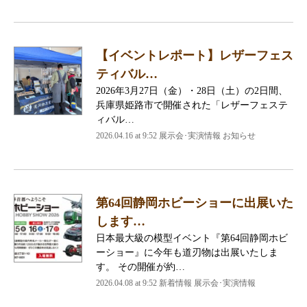
【イベントレポート】レザーフェス
ティバル…
2026年3月27日（金）・28日（土）の2日間、
兵庫県姫路市で開催された「レザーフェステ
ィバル…
2026.04.16 at 9:52 展示会･実演情報 お知らせ
第64回静岡ホビーショーに出展いた
します…
日本最大級の模型イベント『第64回静岡ホビ
ーショー』に今年も道刃物は出展いたしま
す。 その開催が約…
2026.04.08 at 9:52 新着情報 展示会･実演情報