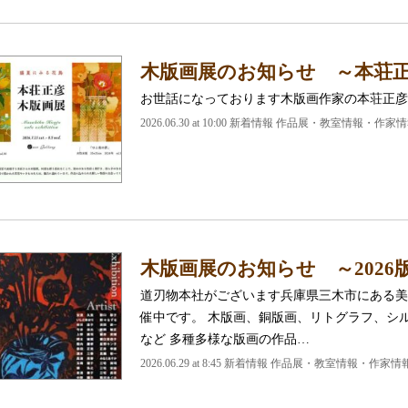
木版画展のお知らせ ～本荘正
お世話になっております木版画作家の本荘正彦
2026.06.30 at 10:00 新着情報 作品展・教室情報・作家
木版画展のお知らせ ～2026
道刃物本社がございます兵庫県三木市にある美
催中です。 木版画、銅版画、リトグラフ、シ
など 多種多様な版画の作品…
2026.06.29 at 8:45 新着情報 作品展・教室情報・作家情