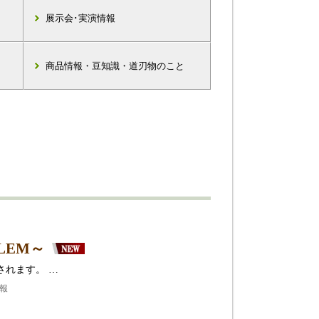
展示会･実演情報
商品情報・豆知識・道刃物のこと
LEM～
されます。 …
情報