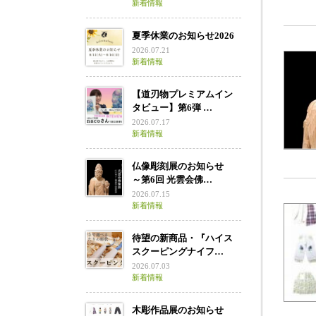
新着情報
夏季休業のお知らせ2026
2026.07.21
新着情報
【道刃物プレミアムイン
タビュー】第6弾 …
2026.07.17
新着情報
仏像彫刻展のお知らせ
～第6回 光雲会佛…
2026.07.15
新着情報
待望の新商品・『ハイス
スクーピングナイフ…
2026.07.03
新着情報
木彫作品展のお知らせ