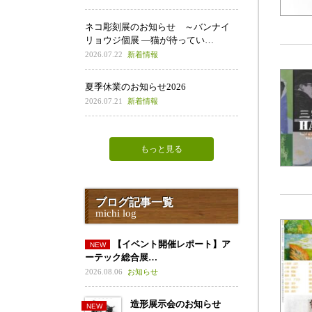
ネコ彫刻展のお知らせ ～バンナイ
リョウジ個展 ―猫が待ってい…
2026.07.22
新着情報
夏季休業のお知らせ2026
2026.07.21
新着情報
もっと見る
ブログ記事一覧
michi log
【イベント開催レポート】ア
ーテック総合展…
2026.08.06
お知らせ
造形展示会のお知らせ