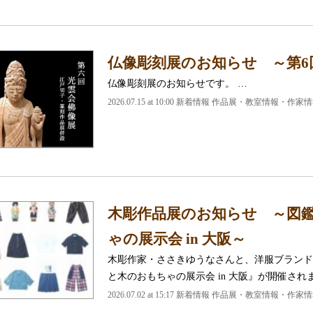
仏像彫刻展のお知らせ ～第6
仏像彫刻展のお知らせです。 …
2026.07.15 at 10:00 新着情報 作品展・教室情報・作家
木彫作品展のお知らせ ～図鑑×
ゃの展示会 in 大阪～
木彫作家・ささきゆうなさんと、洋服ブランドの図
と木のおもちゃの展示会 in 大阪』が開催され
2026.07.02 at 15:17 新着情報 作品展・教室情報・作家