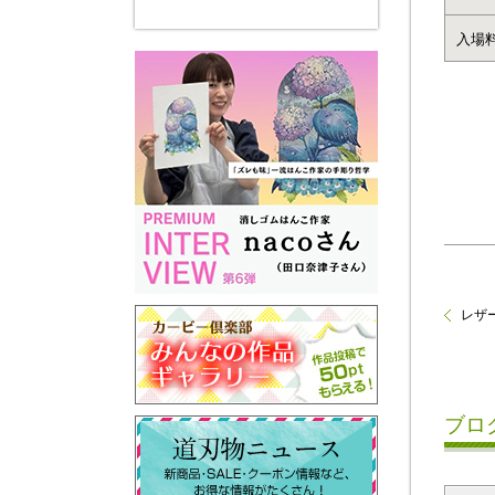
入場
レザー
ブロ