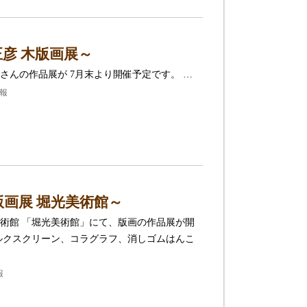
彦 木版画展～
さんの作品展が 7月末より開催予定です。 …
情報
版画展 堀光美術館～
術館 「堀光美術館」にて、版画の作品展が開
ルクスクリーン、コラグラフ、消しゴムはんこ
報