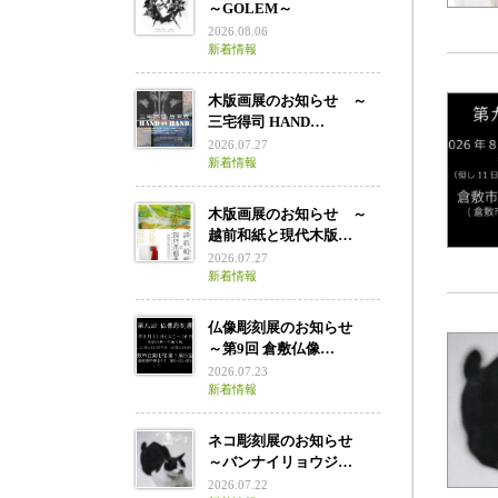
～GOLEM～
2026.08.06
新着情報
木版画展のお知らせ ～
三宅得司 HAND…
2026.07.27
新着情報
木版画展のお知らせ ～
越前和紙と現代木版…
2026.07.27
新着情報
仏像彫刻展のお知らせ
～第9回 倉敷仏像…
2026.07.23
新着情報
ネコ彫刻展のお知らせ
～バンナイリョウジ…
2026.07.22