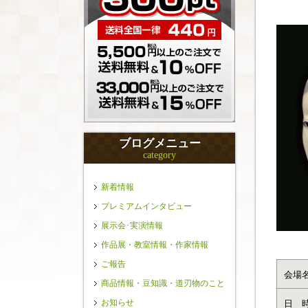
ブログメニュー
category
新着情報
プレミアムインタビュー
展示会･実演情報
作品展・教室情報・作家情報
ご報告
会場
商品情報・豆知識・道刃物のこと
お知らせ
日 