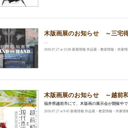
木版画展のお知らせ ～三宅得司 H
…
2026.07.27 at 15:06 新着情報 作品展・教室情報・作家
木版画展のお知らせ ～越前
福井県越前市にて、木版画の展示会が開催中で
2026.07.27 at 9:45 新着情報 作品展・教室情報・作家情