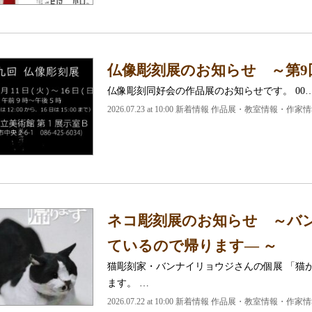
仏像彫刻展のお知らせ ～第9
仏像彫刻同好会の作品展のお知らせです。 00
2026.07.23 at 10:00 新着情報 作品展・教室情報・作家
ネコ彫刻展のお知らせ ～バン
ているので帰ります― ～
猫彫刻家・バンナイリョウジさんの個展 「猫
ます。 …
2026.07.22 at 10:00 新着情報 作品展・教室情報・作家