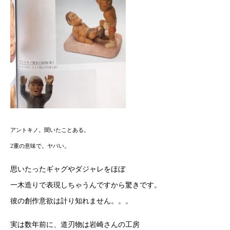
アントキノ。聞いたことある。
2重の意味で。ヤバい。
思いたったギャグやダジャレをほぼ
一木造りで表現しちゃうんですから驚きです。
彼の創作意欲は計り知れません。。。
実は数年前に、道刃物は岩崎さんの工房