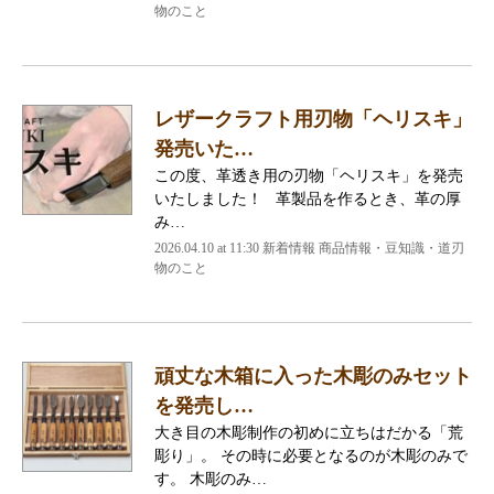
物のこと
レザークラフト用刃物「ヘリスキ」
発売いた…
この度、革透き用の刃物「ヘリスキ」を発売
いたしました！ 革製品を作るとき、革の厚
み…
2026.04.10 at 11:30 新着情報 商品情報・豆知識・道刃
物のこと
頑丈な木箱に入った木彫のみセット
を発売し…
大き目の木彫制作の初めに立ちはだかる「荒
彫り」。 その時に必要となるのが木彫のみで
す。 木彫のみ…