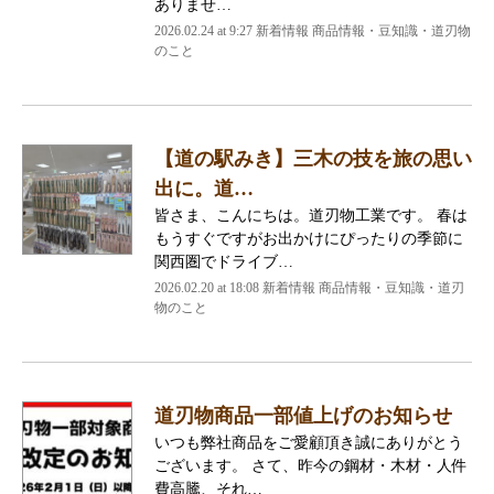
ありませ…
2026.02.24 at 9:27 新着情報 商品情報・豆知識・道刃物
のこと
【道の駅みき】三木の技を旅の思い
出に。道…
皆さま、こんにちは。道刃物工業です。 春は
もうすぐですがお出かけにぴったりの季節に
関西圏でドライブ…
2026.02.20 at 18:08 新着情報 商品情報・豆知識・道刃
物のこと
道刃物商品一部値上げのお知らせ
いつも弊社商品をご愛顧頂き誠にありがとう
ございます。 さて、昨今の鋼材・木材・人件
費高騰、それ…