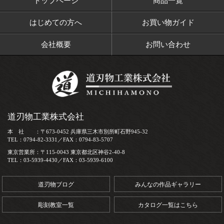
トップページ
商品一覧
はじめての方へ
お買い物ガイド
会社概要
お問い合わせ
道刃物工業株式会社
本 社 ：〒673-0452 兵庫県三木市別所町石野945-32
TEL：0794-82-3331／FAX：0794-83-5707
東京営業所：〒115-0043 東京都北区神谷2-40-8
TEL：03-5939-4430／FAX：03-5939-6100
道刃物ブログ
みんなの作品ギャラリー
彫刻教室一覧
カタログ一覧はこちら