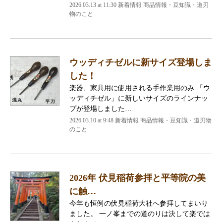
2026.03.13 at 11:30 新着情報 商品情報・豆知識・道刃
物のこと
ウッディチゼルに新サイズ登場しま
した！
楽器、家具用に使用される手作業用のみ 「ウ
ッディチゼル」に新しいサイズのラインナッ
プが登場しました…
2026.03.10 at 9:48 新着情報 商品情報・豆知識・道刃物
のこと
2026年 伏見稲荷参拝と平等院の美
に触…
今年も恒例の伏見稲荷大社へ参拝してまいり
ました。 一ノ峯までの道のりは決して楽では