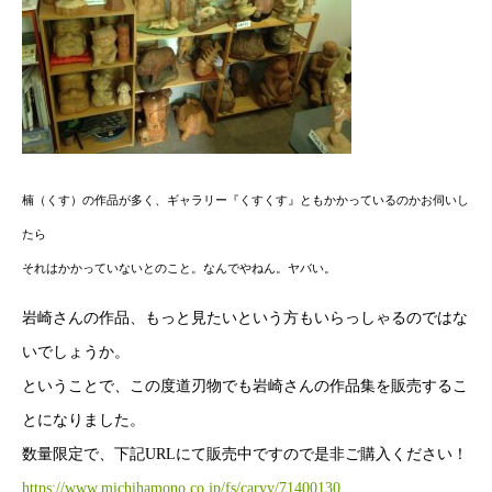
楠（くす）の作品が多く、ギャラリー『くすくす』ともかかっているのかお伺いし
たら
それはかかっていないとのこと。なんでやねん。ヤバい。
岩崎さんの作品、もっと見たいという方もいらっしゃるのではな
いでしょうか。
ということで、この度道刃物でも岩崎さんの作品集を販売するこ
とになりました。
数量限定で、下記URLにて販売中ですので是非ご購入ください！
https://www.michihamono.co.jp/fs/carvy/71400130