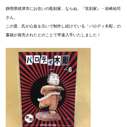
静岡県焼津市にお住いの彫刻家、ならぬ、『笑刻家』・岩崎祐司
さん。
この度、氏が心血を注いで制作し続けている「パロディ木彫」の
書籍が発売されたとのことで早速入手いたしました！