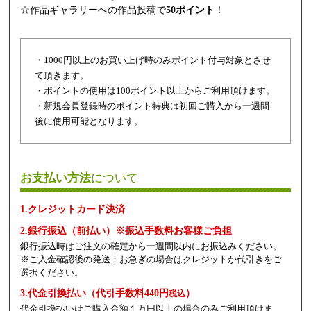
☆作品ギャラリーへの作品投稿で
50ポイント
！
・1000円以上のお買い上げ時のみポイント付与対象とさせ
て頂きます。
・ポイントの使用は100ポイント以上からご利用頂けます。
・新規会員登録時のポイント特典は初回ご購入から一週間
後に使用可能となります。
お支払い方法
について
1.クレジットカード決済
2.銀行振込（前払い）※振込手数料お客様ご負担
銀行振込時はご注文の確定から一週間以内にお振込みください。
※ご入金確認後の発送：お急ぎの場合はクレジットか代引きをご
選択ください。
3.代金引換払い（代引手数料440円
）
税込
代金引換払いはご購入金額１万円以上の場合のみご利用頂けま