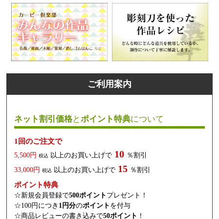
ご利用案内
ネット割引価格
と
ポイント特典
について
1回のご注文で
10
5,500円
以上のお買い上げで
％割引
税込
15
33,000円
以上のお買い上げで
％割引
税込
ポイント特典
☆新規会員登録で
500ポイント
プレゼント！
☆100円につき
1円分
の
ポイント
を付与
☆商品レビューの書き込みで
50ポイント
！