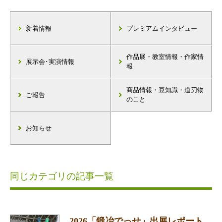
新着情報
プレミアムインタビュー
作品展・教室情報・作家情
展示会･実演情報
報
商品情報・豆知識・道刃物
ご報告
のこと
お知らせ
同じカテゴリの記事一覧
2026「鍛冶でっせ」出展レポート