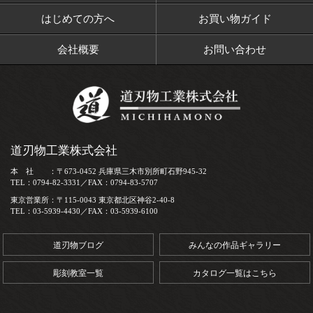
はじめての方へ
お買い物ガイド
会社概要
お問い合わせ
道刃物工業株式会社
本 社 ：〒673-0452 兵庫県三木市別所町石野945-32
TEL：0794-82-3331／FAX：0794-83-5707
東京営業所：〒115-0043 東京都北区神谷2-40-8
TEL：03-5939-4430／FAX：03-5939-6100
道刃物ブログ
みんなの作品ギャラリー
彫刻教室一覧
カタログ一覧はこちら