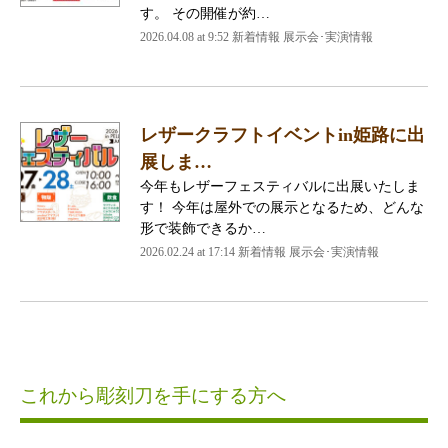
す。 その開催が約…
2026.04.08 at 9:52 新着情報 展示会･実演情報
レザークラフトイベントin姫路に出
展しま…
今年もレザーフェスティバルに出展いたしま
す！ 今年は屋外での展示となるため、どんな
形で装飾できるか…
2026.02.24 at 17:14 新着情報 展示会･実演情報
これから彫刻刀を手にする方へ