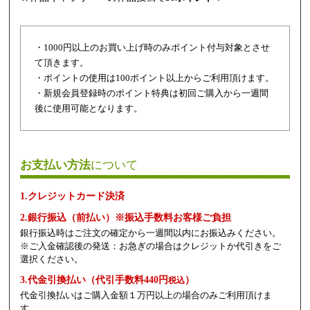
・1000円以上のお買い上げ時のみポイント付与対象とさせ
て頂きます。
・ポイントの使用は100ポイント以上からご利用頂けます。
・新規会員登録時のポイント特典は初回ご購入から一週間
後に使用可能となります。
お支払い方法
について
1.クレジットカード決済
2.銀行振込（前払い）※振込手数料お客様ご負担
銀行振込時はご注文の確定から一週間以内にお振込みください。
※ご入金確認後の発送：お急ぎの場合はクレジットか代引きをご
選択ください。
3.代金引換払い（代引手数料440円
）
税込
代金引換払いはご購入金額１万円以上の場合のみご利用頂けま
す。