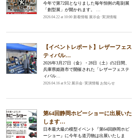
今年で第72回となりました毎年恒例の彫刻展
「創型展」が開かれます。 …
2026.04.22 at 10:00 新着情報 展示会･実演情報
【イベントレポート】レザーフェス
ティバル…
2026年3月27日（金）・28日（土）の2日間、
兵庫県姫路市で開催された「レザーフェステ
ィバル…
2026.04.16 at 9:52 展示会･実演情報 お知らせ
第64回静岡ホビーショーに出展いた
します…
日本最大級の模型イベント『第64回静岡ホビ
ーショー』に今年も道刃物は出展いたしま