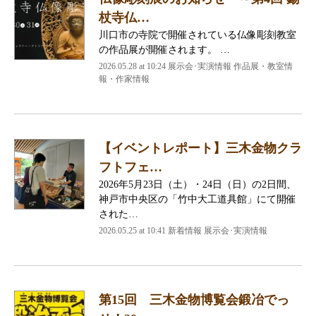
杖寺仏…
川口市の寺院で開催されている仏像彫刻教室
の作品展が開催されます。 …
2026.05.28 at 10:24 展示会･実演情報 作品展・教室情
報・作家情報
【イベントレポート】三木金物クラ
フトフェ…
2026年5月23日（土）・24日（日）の2日間、
神戸市中央区の「竹中大工道具館」にて開催
された…
2026.05.25 at 10:41 新着情報 展示会･実演情報
第15回 三木金物博覧会鍛冶でっ