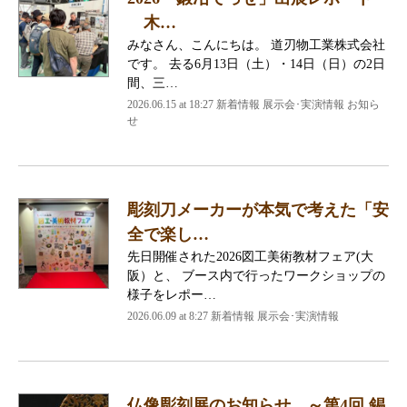
木…
みなさん、こんにちは。 道刃物工業株式会社
です。 去る6月13日（土）・14日（日）の2日
間、三…
2026.06.15 at 18:27 新着情報 展示会･実演情報 お知ら
せ
彫刻刀メーカーが本気で考えた「安
全で楽し…
先日開催された2026図工美術教材フェア(大
阪）と、 ブース内で行ったワークショップの
様子をレポー…
2026.06.09 at 8:27 新着情報 展示会･実演情報
仏像彫刻展のお知らせ ～第4回 錫