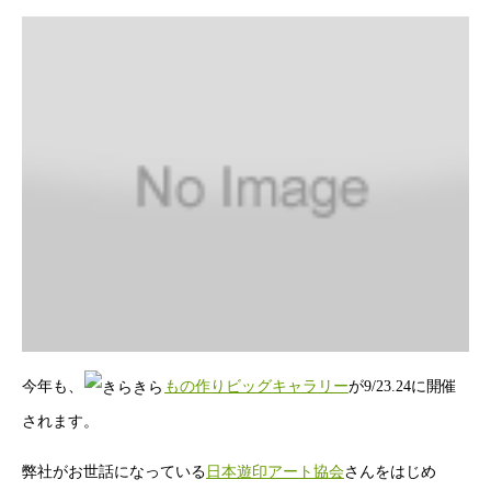
今年も、
もの作りビッグキャラリー
が9/23.24に開催
されます。
弊社がお世話になっている
日本遊印アート協会
さんをはじめ