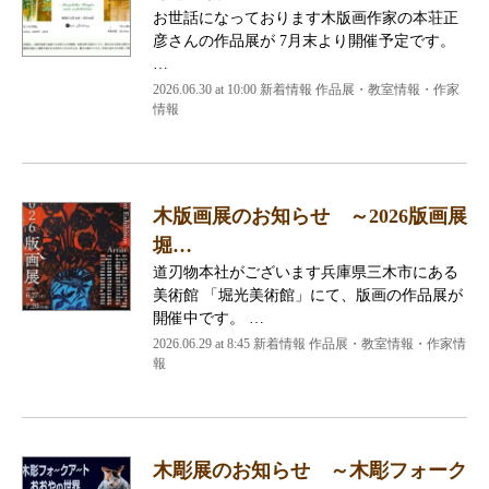
お世話になっております木版画作家の本荘正
彦さんの作品展が 7月末より開催予定です。
…
2026.06.30 at 10:00 新着情報 作品展・教室情報・作家
情報
木版画展のお知らせ ～2026版画展
堀…
道刃物本社がございます兵庫県三木市にある
美術館 「堀光美術館」にて、版画の作品展が
開催中です。 …
2026.06.29 at 8:45 新着情報 作品展・教室情報・作家情
報
木彫展のお知らせ ～木彫フォーク