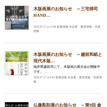
木版画展のお知らせ ～三宅得司
HAND…
…
2026.07.27 at 15:06 新着情報 作品展・教室情報・作家
情報
木版画展のお知らせ ～越前和紙と
現代木版…
福井県越前市にて、木版画の展示会が開催中
です。 …
2026.07.27 at 9:45 新着情報 作品展・教室情報・作家情
報
仏像彫刻展のお知らせ ～第9回 倉