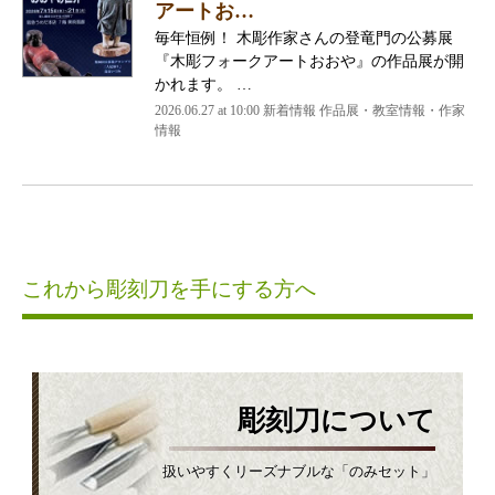
アートお…
毎年恒例！ 木彫作家さんの登竜門の公募展
『木彫フォークアートおおや』の作品展が開
かれます。 …
2026.06.27 at 10:00 新着情報 作品展・教室情報・作家
情報
これから彫刻刀を手にする方へ
彫刻刀について
扱いやすくリーズナブルな「のみセット」