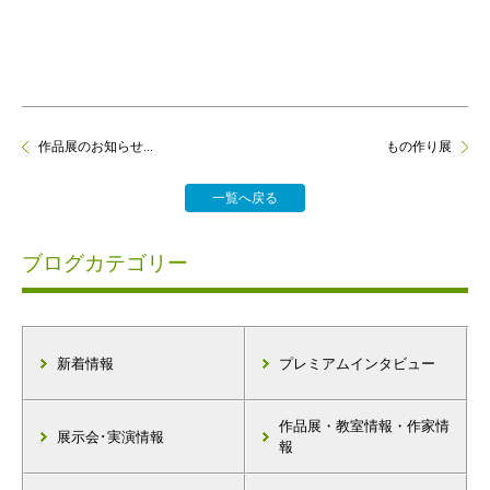
作品展のお知らせ...
もの作り展
一覧へ戻る
ブログカテゴリー
新着情報
プレミアムインタビュー
作品展・教室情報・作家情
展示会･実演情報
報