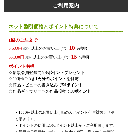
ご利用案内
ネット割引価格
と
ポイント特典
について
1回のご注文で
10
5,500円
以上のお買い上げで
％割引
税込
15
33,000円
以上のお買い上げで
％割引
税込
ポイント特典
☆新規会員登録で
500ポイント
プレゼント！
☆100円につき
1円分
の
ポイント
を付与
☆商品レビューの書き込みで
50ポイント
！
☆作品ギャラリーへの作品投稿で
50ポイント
！
・1000円以上のお買い上げ時のみポイント付与対象とさせ
て頂きます。
・ポイントの使用は100ポイント以上からご利用頂けます。
・新規会員登録時のポイント特典は初回ご購入から一週間