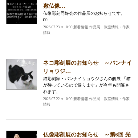
敷仏像…
仏像彫刻同好会の作品展のお知らせです。
00…
2026.07.23 at 10:00 新着情報 作品展・教室情報・作家
情報
ネコ彫刻展のお知らせ ～バンナイ
リョウジ…
猫彫刻家・バンナイリョウジさんの個展 「猫
が待っているので帰ります」が今年も開催さ
れます。 …
2026.07.22 at 10:00 新着情報 作品展・教室情報・作家
情報
仏像彫刻展のお知らせ ～第6回 光