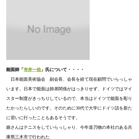
能面師「
寺井一佑
」氏について・・・・
日本能面美術協会 副会長、会長を経て現在顧問でいらっしゃ
います。日本で能面は師弟関係がはっきりせず、ドイツではマイ
スター制度がきっちりしているので、本当はドイツで能面を彫り
たかったらしいのです。そのために30代で大学にドイツ語を新た
に習いに行ったこともあるそうです。
娘さんはテニスをしていらっしゃり、今年道刃物の本社のある兵
庫県三木市で行われた