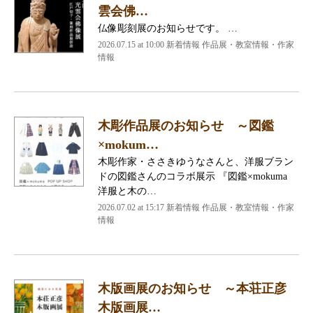
雲会佛…
仏像彫刻展のお知らせです。 …
2026.07.15 at 10:00 新着情報 作品展・教室情報・作家
情報
木彫作品展のお知らせ ～図鑑
×mokum…
木彫作家・ささきゆうなさんと、洋服ブラン
ドの図鑑さんのコラボ展示 『図鑑×mokuma
洋服と木の…
2026.07.02 at 15:17 新着情報 作品展・教室情報・作家
情報
木版画展のお知らせ ～本荘正彦
木版画展…