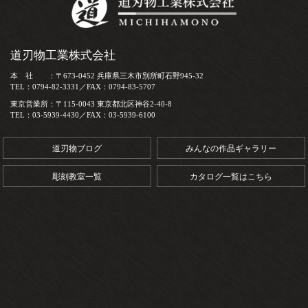
道刃物工業株式会社
本 社 ：〒673-0452 兵庫県三木市別所町石野945-32
TEL：0794-82-3331／FAX：0794-83-5707
東京営業所：〒115-0043 東京都北区神谷2-40-8
TEL：03-5939-4430／FAX：03-5939-6100
道刃物ブログ
みんなの作品ギャラリー
彫刻教室一覧
カタログ一覧はこちら