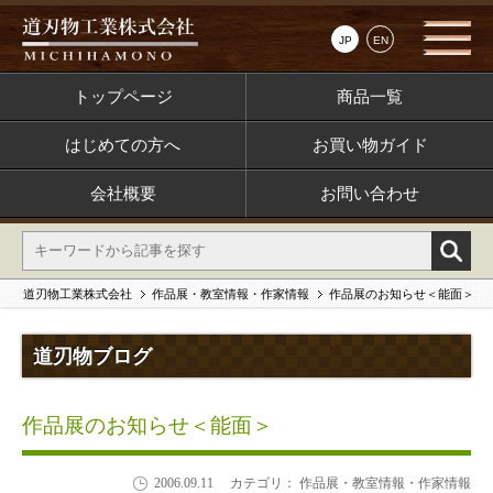
JP
EN
トップページ
商品一覧
はじめての方へ
お買い物ガイド
会社概要
お問い合わせ
道刃物工業株式会社
作品展・教室情報・作家情報
作品展のお知らせ＜能面＞
道刃物ブログ
作品展のお知らせ＜能面＞
2006.09.11
カテゴリ： 作品展・教室情報・作家情報