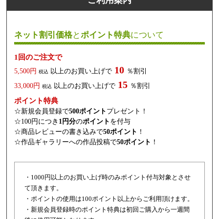
ネット割引価格
と
ポイント特典
について
1回のご注文で
10
5,500円
以上のお買い上げで
％割引
税込
15
33,000円
以上のお買い上げで
％割引
税込
ポイント特典
☆新規会員登録で
500ポイント
プレゼント！
☆100円につき
1円分
の
ポイント
を付与
☆商品レビューの書き込みで
50ポイント
！
☆作品ギャラリーへの作品投稿で
50ポイント
！
・1000円以上のお買い上げ時のみポイント付与対象とさせ
て頂きます。
・ポイントの使用は100ポイント以上からご利用頂けます。
・新規会員登録時のポイント特典は初回ご購入から一週間