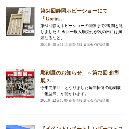
第64回静岡ホビーショーにて
「Gorin…
第64回静岡ホビーショーの開催まで2週間と迫
りました！ 今回一般入場受付が次の日には満
席なるなど、…
2026.04.28 at 11:13 新着情報 展示会･実演情報
彫刻展のお知らせ ～第72回 創型
展 2…
今年で第72回となりました毎年恒例の彫刻展
「創型展」が開かれます。 …
2026.04.22 at 10:00 新着情報 展示会･実演情報
【イベントレポート】レザーフェス