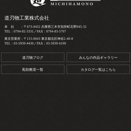
道刃物工業株式会社
本 社 ：〒673-0452 兵庫県三木市別所町石野945-32
TEL：0794-82-3331／FAX：0794-83-5707
東京営業所：〒115-0043 東京都北区神谷2-40-8
TEL：03-5939-4430／FAX：03-5939-6100
道刃物ブログ
みんなの作品ギャラリー
彫刻教室一覧
カタログ一覧はこちら