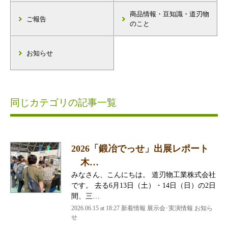
商品情報・豆知識・道刃物
ご報告
のこと
お知らせ
同じカテゴリの記事一覧
2026「鍛冶でっせ」出展レポート
木…
みなさん、こんにちは。 道刃物工業株式会社
です。 去る6月13日（土）・14日（日）の2日
間、三…
2026.06.15 at 18:27 新着情報 展示会･実演情報 お知ら
せ