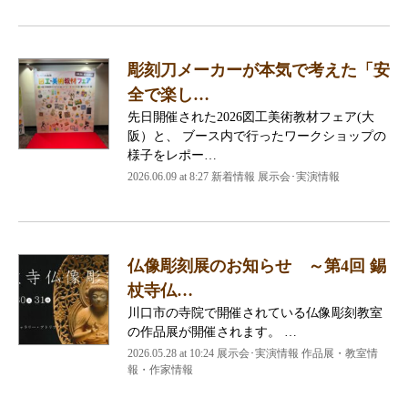
彫刻刀メーカーが本気で考えた「安
全で楽し…
先日開催された2026図工美術教材フェア(大
阪）と、 ブース内で行ったワークショップの
様子をレポー…
2026.06.09 at 8:27 新着情報 展示会･実演情報
仏像彫刻展のお知らせ ～第4回 錫
杖寺仏…
川口市の寺院で開催されている仏像彫刻教室
の作品展が開催されます。 …
2026.05.28 at 10:24 展示会･実演情報 作品展・教室情
報・作家情報