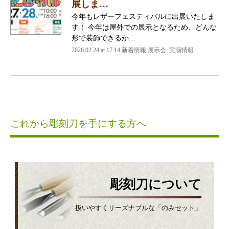
展しま…
今年もレザーフェスティバルに出展いたしま
す！ 今年は屋外での展示となるため、どんな
形で装飾できるか…
2026.02.24 at 17:14 新着情報 展示会･実演情報
これから彫刻刀を手にする方へ
彫刻刀について
扱いやすくリーズナブルな「のみセット」