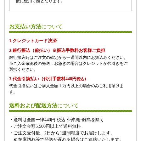
後に使用可能となります。
お支払い方法
について
1.クレジットカード決済
2.銀行振込（前払い）※振込手数料お客様ご負担
銀行振込時はご注文の確定から一週間以内にお振込みください。
※ご入金確認後の発送：お急ぎの場合はクレジットか代引きをご
選択ください。
3.代金引換払い（代引手数料440円
）
税込
代金引換払いはご購入金額１万円以上の場合のみご利用頂けま
す。
送料および配送方法
について
・送料は全国一律440円 税込 ※沖縄･離島を除く
・ご注文金額5,500円以上で送料無料
・ご注文受付後、2日から1週間程度でお届けします。
※在庫切れ等で発送が遅れる場合はご連絡いたします。