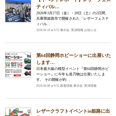
ティバル…
2026年3月27日（金）・28日（土）の2日間、
兵庫県姫路市で開催された「レザーフェステ
ィバル…
2026.04.16 at 9:52 展示会･実演情報 お知らせ
第64回静岡ホビーショーに出展いた
します…
日本最大級の模型イベント『第64回静岡ホビ
ーショー』に今年も道刃物は出展いたしま
す。 その開催が約…
2026.04.08 at 9:52 新着情報 展示会･実演情報
レザークラフトイベントin姫路に出