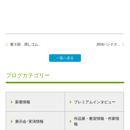
第３回 消しゴム...
2018ハンドク...
一覧へ戻る
ブログカテゴリー
新着情報
プレミアムインタビュー
作品展・教室情報・作家情
展示会･実演情報
報