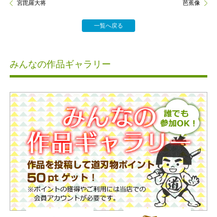
宮毘羅大将
芭蕉像
一覧へ戻る
みんなの作品ギャラリー