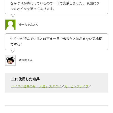
なかぐりが終わっているので一日で完成しました。 表面にク
ルミオイルを塗ってあります。
ゆーちゃんさん
中ぐりが済んでいるとは言え一日で出来たとは思えない完成度
ですね！
道太郎くん
主に使用した道具
ハイス小道具のみ 「天道」 丸スクイ
カービングナイフ