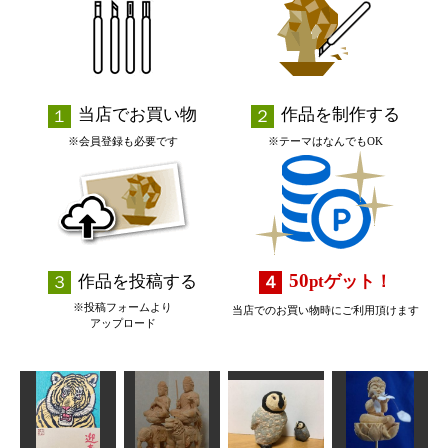
当店でお買い物
作品を制作する
※会員登録も必要です
※テーマはなんでもOK
50
作品を投稿する
pt
ゲット！
※投稿フォームより
当店でのお買い物時にご利用頂けます
アップロード