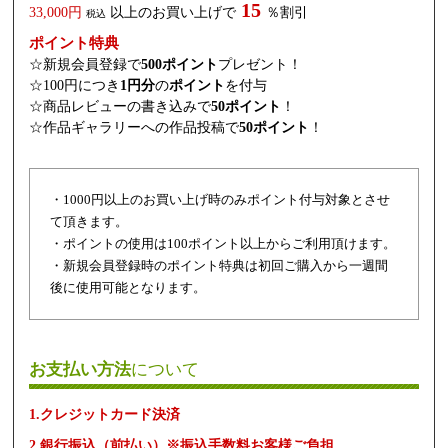
15
33,000円
以上のお買い上げで
％割引
税込
ポイント特典
☆新規会員登録で
500ポイント
プレゼント！
☆100円につき
1円分
の
ポイント
を付与
☆商品レビューの書き込みで
50ポイント
！
☆作品ギャラリーへの作品投稿で
50ポイント
！
・1000円以上のお買い上げ時のみポイント付与対象とさせ
て頂きます。
・ポイントの使用は100ポイント以上からご利用頂けます。
・新規会員登録時のポイント特典は初回ご購入から一週間
後に使用可能となります。
お支払い方法
について
1.クレジットカード決済
2.銀行振込（前払い）※振込手数料お客様ご負担