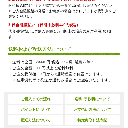
銀行振込時はご注文の確定から一週間以内にお振込みください。
※ご入金確認後の発送：お急ぎの場合はクレジットか代引きをご
選択ください。
3.代金引換払い（代引手数料440円
）
税込
代金引換払いはご購入金額１万円以上の場合のみご利用頂けま
す。
送料および配送方法
について
・送料は全国一律440円 税込 ※沖縄･離島を除く
・ご注文金額5,500円以上で送料無料
・ご注文受付後、2日から1週間程度でお届けします。
※在庫切れ等で発送が遅れる場合はご連絡いたします。
ご購入までの流れ
送料･手数料について
ポイントについて
お支払い方法について
配送方法について
特定商取引法表記