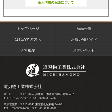
個人情報の保護について
トップページ
商品一覧
はじめての方へ
お買い物ガイド
会社概要
お問い合わせ
道刃物工業株式会社
本 社 ：〒673-0452 兵庫県三木市別所町石野945-32
TEL：0794-82-3331／FAX：0794-83-5707
東京営業所：〒115-0043 東京都北区神谷2-40-8
TEL：03-5939-4430／FAX：03-5939-6100