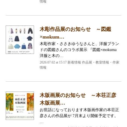
情報
木彫作品展のお知らせ ～図鑑
×mokum…
木彫作家・ささきゆうなさんと、洋服ブラン
ドの図鑑さんのコラボ展示 『図鑑×mokuma
洋服と木の…
2026.07.02 at 15:17 新着情報 作品展・教室情報・作家
情報
木版画展のお知らせ ～本荘正彦
木版画展…
お世話になっております木版画作家の本荘正
彦さんの作品展が 7月末より開催予定です。
…