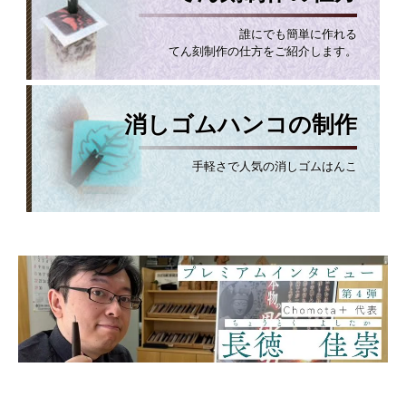
誰にでも簡単に作れる
てん刻制作の仕方をご紹介します。
消しゴムハンコの制作
手軽さで人気の消しゴムはんこ