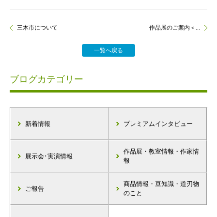
三木市について
作品展のご案内＜...
一覧へ戻る
ブログカテゴリー
新着情報
プレミアムインタビュー
作品展・教室情報・作家情
展示会･実演情報
報
商品情報・豆知識・道刃物
ご報告
のこと