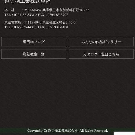
道刃物工業株式会社
本 社 ：〒673-0452 兵庫県三木市別所町石野945-32
TEL：0794-82-3331／FAX：0794-83-5707
東京営業所：〒115-0043 東京都北区神谷2-40-8
TEL：03-5939-4430／FAX：03-5939-6100
道刃物ブログ
みんなの作品ギャラリー
彫刻教室一覧
カタログ一覧はこちら
Copyright (C) 道刃物工業株式会社. All Rights Reserved.