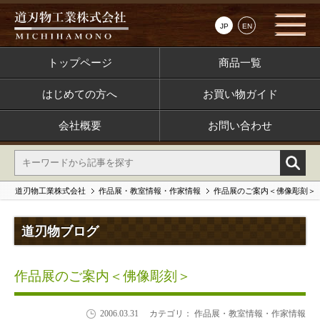
JP
EN
トップページ
商品一覧
はじめての方へ
お買い物ガイド
会社概要
お問い合わせ
道刃物工業株式会社
作品展・教室情報・作家情報
作品展のご案内＜佛像彫刻＞
道刃物ブログ
作品展のご案内＜佛像彫刻＞
2006.03.31
カテゴリ： 作品展・教室情報・作家情報