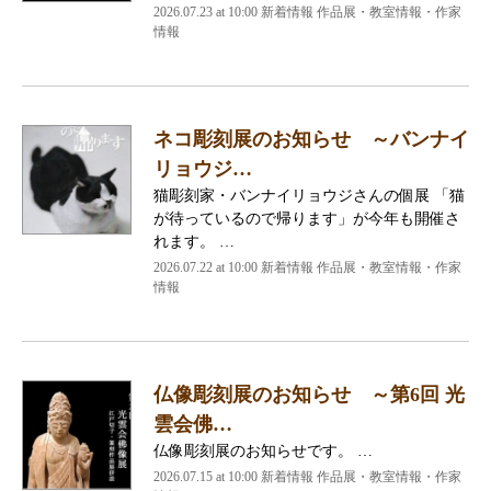
2026.07.23 at 10:00 新着情報 作品展・教室情報・作家
情報
ネコ彫刻展のお知らせ ～バンナイ
リョウジ…
猫彫刻家・バンナイリョウジさんの個展 「猫
が待っているので帰ります」が今年も開催さ
れます。 …
2026.07.22 at 10:00 新着情報 作品展・教室情報・作家
情報
仏像彫刻展のお知らせ ～第6回 光
雲会佛…
仏像彫刻展のお知らせです。 …
2026.07.15 at 10:00 新着情報 作品展・教室情報・作家