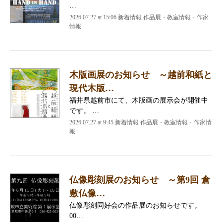
…
2026.07.27 at 15:06 新着情報 作品展・教室情報・作家
情報
木版画展のお知らせ ～越前和紙と
現代木版…
福井県越前市にて、木版画の展示会が開催中
です。 …
2026.07.27 at 9:45 新着情報 作品展・教室情報・作家情
報
仏像彫刻展のお知らせ ～第9回 倉
敷仏像…
仏像彫刻同好会の作品展のお知らせです。
00…