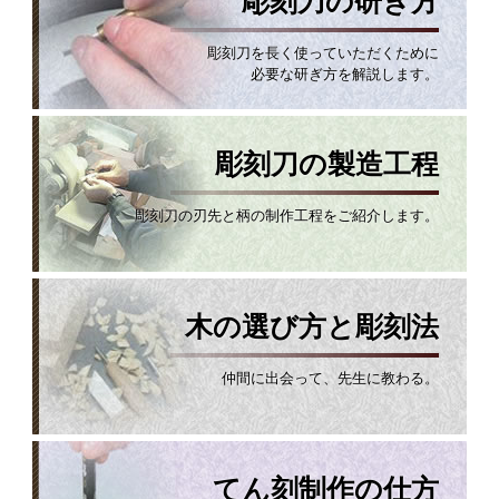
彫刻刀の研ぎ方
彫刻刀を長く使っていただくために
必要な研ぎ方を解説します。
彫刻刀の製造工程
彫刻刀の刃先と柄の制作工程をご紹介します。
木の選び方と彫刻法
仲間に出会って、先生に教わる。
てん刻制作の仕方