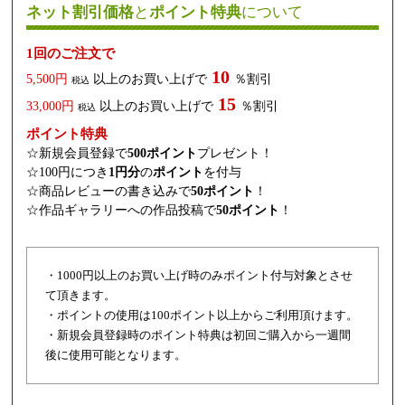
ネット割引価格
と
ポイント特典
について
1回のご注文で
10
5,500円
以上のお買い上げで
％割引
税込
15
33,000円
以上のお買い上げで
％割引
税込
ポイント特典
☆新規会員登録で
500ポイント
プレゼント！
☆100円につき
1円分
の
ポイント
を付与
☆商品レビューの書き込みで
50ポイント
！
☆作品ギャラリーへの作品投稿で
50ポイント
！
・1000円以上のお買い上げ時のみポイント付与対象とさせ
て頂きます。
・ポイントの使用は100ポイント以上からご利用頂けます。
・新規会員登録時のポイント特典は初回ご購入から一週間
後に使用可能となります。