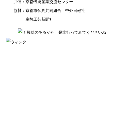
共催：京都伝統産業交流センター
協賛：京都市仏具共同組合 中外日報社
宗教工芸新聞社
興味のあるかた、是非行ってみてくださいね